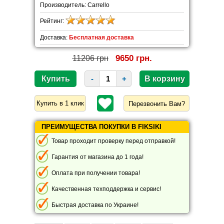
Производитель: Carrello
Рейтинг:
Доставка:
Бесплатная доставка
9650 грн.
11206 грн
-
+
Перезвонить Вам?
ПРЕИМУЩЕСТВА ПОКУПКИ В FIKSIKI
Товар проходит проверку перед отправкой!
Гарантия от магазина до 1 года!
Оплата при получении товара!
Качественная техподдержка и сервис!
Быстрая доставка по Украине!