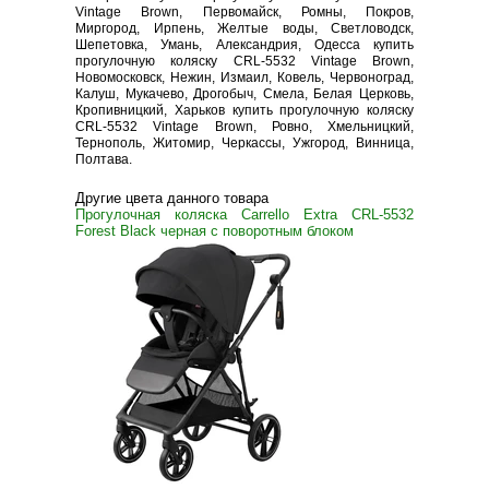
Vintage Brown, Первомайск, Ромны, Покров,
Миргород, Ирпень, Желтые воды, Светловодск,
Шепетовка, Умань, Александрия, Одесса купить
прогулочную коляску CRL-5532 Vintage Brown,
Новомосковск, Нежин, Измаил, Ковель, Червоноград,
Калуш, Мукачево, Дрогобыч, Смела, Белая Церковь,
Кропивницкий, Харьков купить прогулочную коляску
CRL-5532 Vintage Brown, Ровно, Хмельницкий,
Тернополь, Житомир, Черкассы, Ужгород, Винница,
Полтава.
Другие цвета данного товара
Прогулочная коляска Carrello Extra CRL-5532
Forest Black черная с поворотным блоком