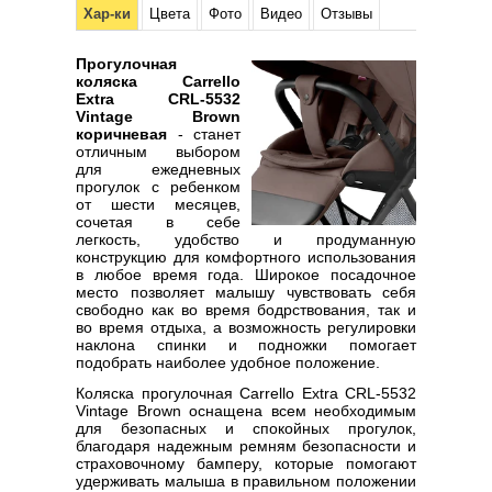
Хар-ки
Цвета
Фото
Видео
Отзывы
Прогулочная
коляска Carrello
Extra CRL-5532
Vintage Brown
коричневая
- станет
отличным выбором
для ежедневных
прогулок с ребенком
от шести месяцев,
сочетая в себе
легкость, удобство и продуманную
конструкцию для комфортного использования
в любое время года. Широкое посадочное
место позволяет малышу чувствовать себя
свободно как во время бодрствования, так и
во время отдыха, а возможность регулировки
наклона спинки и подножки помогает
подобрать наиболее удобное положение.
Коляска прогулочная Carrello Extra CRL-5532
Vintage Brown оснащена всем необходимым
для безопасных и спокойных прогулок,
благодаря надежным ремням безопасности и
страховочному бамперу, которые помогают
удерживать малыша в правильном положении