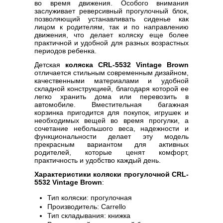
во время движения. Особого внимания
заслуживает реверсивный прогулочный блок,
позволяющий устанавливать сиденье как
лицом к родителям, так и по направлению
движения, что делает коляску еще более
практичной и удобной для разных возрастных
периодов ребенка.
Детская
коляска CRL-5532 Vintage Brown
отличается стильным современным дизайном,
качественными материалами и удобной
складной конструкцией, благодаря которой ее
легко хранить дома или перевозить в
автомобиле. Вместительная багажная
корзинка пригодится для покупок, игрушек и
необходимых вещей во время прогулки, а
сочетание небольшого веса, надежности и
функциональности делает эту модель
прекрасным вариантом для активных
родителей, которые ценят комфорт,
практичность и удобство каждый день.
Характеристики коляски прогулочной CRL-
5532 Vintage Brown
:
Тип коляски: прогулочная
Производитель: Carrello
Тип складывания: книжка