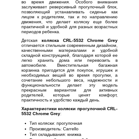
во время движения. Особого внимания
заслуживает реверсивный прогулочный блок,
позволяющий устанавливать сиденье как
лицом к родителям, так и по направлению
движения, что делает коляску еще более
практичной и удобной для разных возрастных
периодов ребенка.
Детская
коляска CRL-5532 Chrome Grey
отличается стильным современным дизайном,
качественными материалами и удобной
складной конструкцией, благодаря которой ее
легко хранить дома или перевозить в
автомобиле. Вместительная багажная
корзинка пригодится для покупок, игрушек и
необходимых вещей во время прогулки, а
сочетание небольшого веса, надежности и
функциональности делает эту модель
прекрасным вариантом для активных
родителей, которые ценят комфорт,
практичность и удобство каждый день.
Характеристики коляски прогулочной CRL-
5532 Chrome Grey
:
Тип коляски: прогулочная
Производитель: Carrello
Тип складывания: книжка