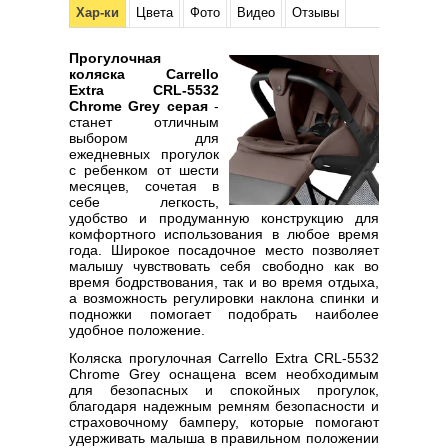
Хар-ки
Цвета
Фото
Видео
Отзывы
Прогулочная
коляска Carrello
Extra CRL-5532
Chrome Grey серая
-
станет отличным
выбором для
ежедневных прогулок
с ребенком от шести
месяцев, сочетая в
себе легкость,
удобство и продуманную конструкцию для
комфортного использования в любое время
года. Широкое посадочное место позволяет
малышу чувствовать себя свободно как во
время бодрствования, так и во время отдыха,
а возможность регулировки наклона спинки и
подножки помогает подобрать наиболее
удобное положение.
Коляска прогулочная Carrello Extra CRL-5532
Chrome Grey оснащена всем необходимым
для безопасных и спокойных прогулок,
благодаря надежным ремням безопасности и
страховочному бамперу, которые помогают
удерживать малыша в правильном положении