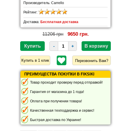
Производитель: Carrello
Рейтинг:
Доставка:
Бесплатная доставка
9650 грн.
11206 грн
-
+
Перезвонить Вам?
ПРЕИМУЩЕСТВА ПОКУПКИ В FIKSIKI
Товар проходит проверку перед отправкой!
Гарантия от магазина до 1 года!
Оплата при получении товара!
Качественная техподдержка и сервис!
Быстрая доставка по Украине!