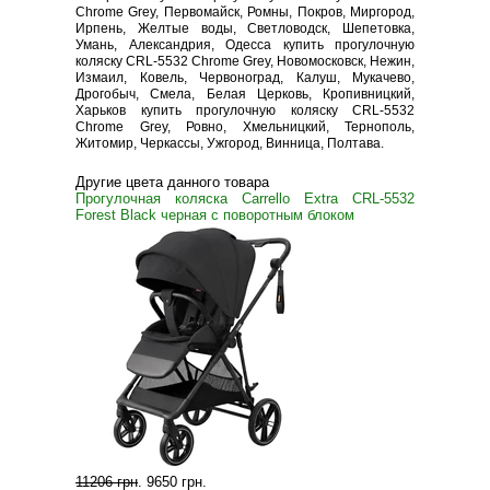
Chrome Grey, Первомайск, Ромны, Покров, Миргород,
Ирпень, Желтые воды, Светловодск, Шепетовка,
Умань, Александрия, Одесса купить прогулочную
коляску CRL-5532 Chrome Grey, Новомосковск, Нежин,
Измаил, Ковель, Червоноград, Калуш, Мукачево,
Дрогобыч, Смела, Белая Церковь, Кропивницкий,
Харьков купить прогулочную коляску CRL-5532
Chrome Grey, Ровно, Хмельницкий, Тернополь,
Житомир, Черкассы, Ужгород, Винница, Полтава.
Другие цвета данного товара
Прогулочная коляска Carrello Extra CRL-5532
Forest Black черная с поворотным блоком
11206 грн
.
9650 грн
.