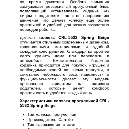
во время движения. Особого внимания
заслуживает реверсивный прогулочный блок,
позволяющий устанавливать сиденье как
лицом к родителям, так и по направлению
движения, что делает коляску еще более
практичной и удобной для разных возрастных
периодов ребенка.
Детская
коляска CRL-5532 Spring Beige
отличается стильным современным дизайном,
качественными материалами и удобной
складной конструкцией, благодаря которой ее
легко хранить дома или перевозить в
автомобиле. Вместительная багажная
корзинка пригодится для покупок, игрушек и
необходимых вещей во время прогулки, а
сочетание небольшого веса, надежности и
функциональности делает эту модель
прекрасным вариантом для активных
родителей, которые ценят комфорт,
практичность и удобство каждый день.
Характеристики коляски прогулочной CRL-
5532 Spring Beige
:
Тип коляски: прогулочная
Производитель: Carrello
Тип складывания: книжка