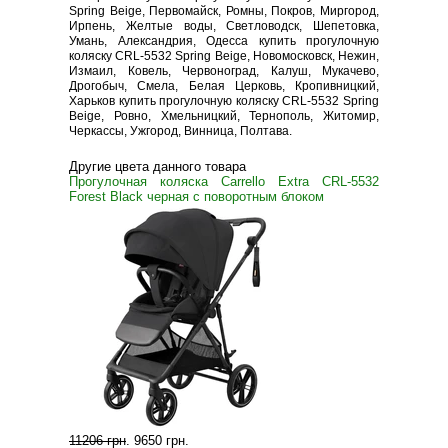
Spring Beige, Первомайск, Ромны, Покров, Миргород,
Ирпень, Желтые воды, Светловодск, Шепетовка,
Умань, Александрия, Одесса купить прогулочную
коляску CRL-5532 Spring Beige, Новомосковск, Нежин,
Измаил, Ковель, Червоноград, Калуш, Мукачево,
Дрогобыч, Смела, Белая Церковь, Кропивницкий,
Харьков купить прогулочную коляску CRL-5532 Spring
Beige, Ровно, Хмельницкий, Тернополь, Житомир,
Черкассы, Ужгород, Винница, Полтава.
Другие цвета данного товара
Прогулочная коляска Carrello Extra CRL-5532
Forest Black черная с поворотным блоком
11206 грн
.
9650 грн
.