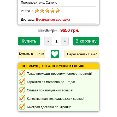
Производитель: Carrello
Рейтинг:
Доставка:
Бесплатная доставка
9650 грн.
11206 грн
-
+
Перезвонить Вам?
ПРЕИМУЩЕСТВА ПОКУПКИ В FIKSIKI
Товар проходит проверку перед отправкой!
Гарантия от магазина до 1 года!
Оплата при получении товара!
Качественная техподдержка и сервис!
Быстрая доставка по Украине!