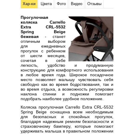
Хар-ки
Цвета
Фото
Видео
Отзывы
Прогулочная
коляска Carrello
Extra CRL-5532
Spring Beige
бежевая
- станет
отличным выбором
для ежедневных
прогулок с ребенком
от шести месяцев,
сочетая в себе
легкость, удобство и продуманную
конструкцию для комфортного использования
в любое время года. Широкое посадочное
место позволяет малышу чувствовать себя
свободно как во время бодрствования, так и
во время отдыха, а возможность регулировки
наклона спинки и подножки помогает
подобрать наиболее удобное положение.
Коляска прогулочная Carrello Extra CRL-5532
Spring Beige оснащена всем необходимым
для безопасных и спокойных прогулок,
благодаря надежным ремням безопасности и
страховочному бамперу, которые помогают
удерживать малыша в правильном положении