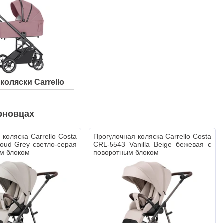
коляски Carrello
рновцах
 коляска Carrello Costa
Прогулочная коляска Carrello Costa
oud Grey светло-серая
CRL-5543 Vanilla Beige бежевая с
м блоком
поворотным блоком