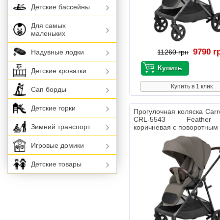
Детские бассейны
Для самых
маленьких
9790 г
Надувные лодки
11260 грн
Детские кроватки
Купить в 1 клик
Сап борды
Детские горки
Прогулочная коляска Carre
CRL-5543 Feather
Зимний транспорт
коричневая с поворотным
Игровые домики
Детские товары