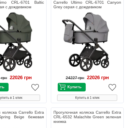
ltimo CRL-6701 Baltic
Carrello Ultimo CRL-6701 Canyon
ая с дождевиком
Grey серая с дождевиком
22026 грн
22026 грн
 грн
24227 грн
упить в 1 клик
Купить в 1 клик
 коляска Carrello Extra
Прогулочная коляска Carrello Extra
pring Beige бежевая
CRL-6532 Malachite Green зеленая
книжка