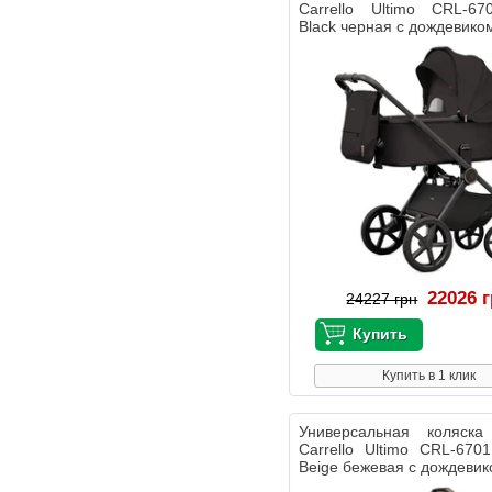
Carrello Ultimo CRL-67
Black черная с дождевико
22026 
24227 грн
Купить в 1 клик
Универсальная коляс
Carrello Ultimo CRL-6701
Beige бежевая с дождеви