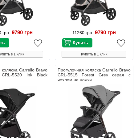
9790 грн
9790 грн
0 грн
11260 грн
упить в 1 клик
Купить в 1 клик
 коляска Carrello Bravo
Прогулочная коляска Carrello Bravo
 CRL-5520 Ink Black
CRL-5515 Forest Grey серая с
чехлом на ножки