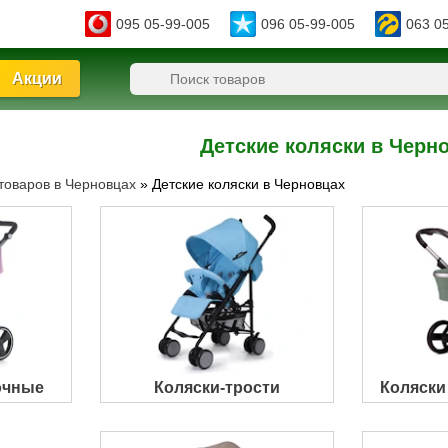
095 05-99-005
096 05-99-005
063 0
Акции
Детские коляски в Черн
 товаров в Черновцах
»
Детские коляски в Черновцах
очные
Коляски-трости
Коляски