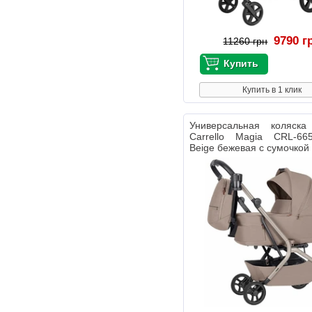
9790 г
11260 грн
Купить в 1 клик
Универсальная коляс
Carrello Magia CRL-66
Beige бежевая с сумочкой