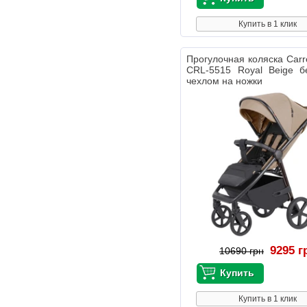
Купить в 1 клик
Прогулочная коляска Carre
CRL-5515 Royal Beige б
чехлом на ножки
9295 г
10690 грн
Купить в 1 клик