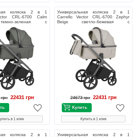
ьная коляска 2 в 1
Универсальная коляска 2 в 1
ector CRL-6700 Calm
Carrello Vector CRL-6700 Zephyr
емно-зеленая с
Beige светло-бежевая с
дождевиком
22431 грн
22431 грн
 грн
24673 грн
упить в 1 клик
Купить в 1 клик
ьная коляска 2 в 1
Универсальная коляска 2 в 1