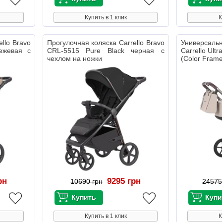
Купить в 1 клик
К
llo Bravo
Прогулочная коляска Carrello Bravo
Универсал
ежевая с
CRL-5515 Pure Black черная с
Carrello Ult
чехлом на ножки
(Color Fram
рн
9295 грн
10690 грн
24575
Купить в 1 клик
К