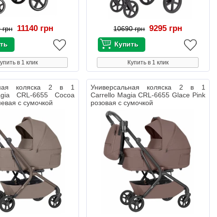
11140 грн
9295 грн
 грн
10690 грн
упить в 1 клик
Купить в 1 клик
ьная коляска 2 в 1
Универсальная коляска 2 в 1
agia CRL-6655 Cocoa
Carrello Magia CRL-6655 Glace Pink
невая с сумочкой
розовая с сумочкой