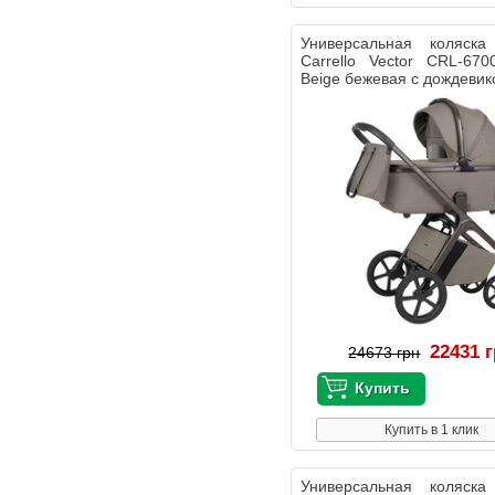
Универсальная коляс
Carrello Vector CRL-670
Beige бежевая с дождеви
22431 
24673 грн
Купить в 1 клик
Универсальная коляс