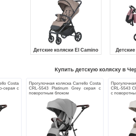
Детские коляски El Camino
Детские 
Купить детскую коляску в Че
llo Costa
Прогулочная коляска Carrello Costa
Прогулочная
о-серая с
CRL-5543 Platinum Grey серая с
CRL-5543 Cl
поворотным блоком
с поворотны