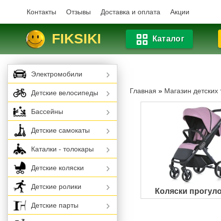
Контакты
Отзывы
Доставка и оплата
Акции
FIKSIKI
Каталог
Электромобили
Главная
»
Магазин детских
Детские велосипеды
Бассейны
Детские самокаты
Каталки - толокары
Детские коляски
Детские ролики
Коляски прогул
Детские парты