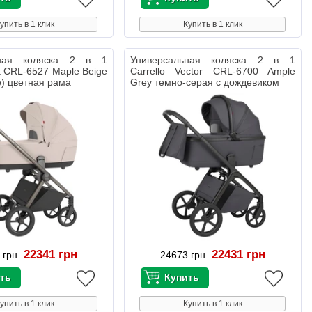
упить в 1 клик
Купить в 1 клик
ьная коляска 2 в 1
Универсальная коляска 2 в 1
ra CRL-6527 Maple Beige
Carrello Vector CRL-6700 Ample
e) цветная рама
Grey темно-серая с дождевиком
22341 грн
22431 грн
 грн
24673 грн
упить в 1 клик
Купить в 1 клик