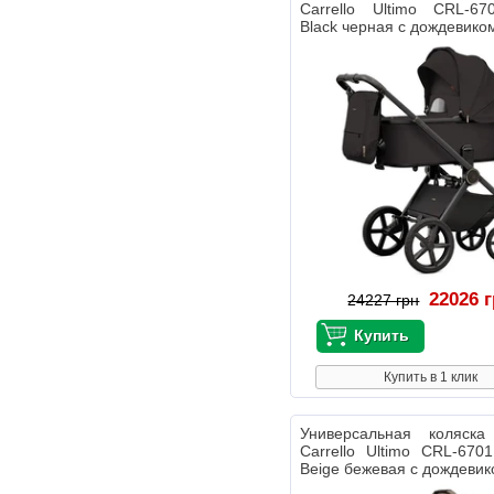
Carrello Ultimo CRL-67
Black черная с дождевико
22026 
24227 грн
Купить в 1 клик
Универсальная коляс
Carrello Ultimo CRL-6701
Beige бежевая с дождеви