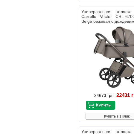
Универсальная коляс
Carrello Vector CRL-670
Beige бежевая с дождеви
22431 
24673 грн
Купить в 1 клик
Универсальная коляс