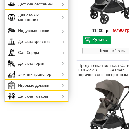
Детские бассейны
Для самых
маленьких
9790 г
Надувные лодки
11260 грн
Детские кроватки
Купить в 1 клик
Сап борды
Детские горки
Прогулочная коляска Carre
CRL-5543 Feather
Зимний транспорт
коричневая с поворотным
Игровые домики
Детские товары