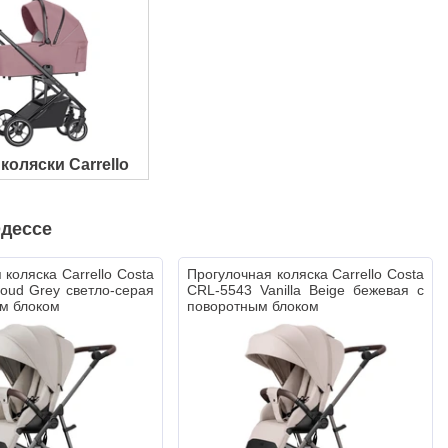
коляски Carrello
Одессе
 коляска Carrello Costa
Прогулочная коляска Carrello Costa
oud Grey светло-серая
CRL-5543 Vanilla Beige бежевая с
м блоком
поворотным блоком