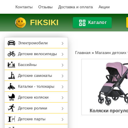
Контакты
Отзывы
Доставка и оплата
Акции
FIKSIKI
Каталог
Электромобили
Главная
»
Магазин детских 
Детские велосипеды
Бассейны
Детские самокаты
Каталки - толокары
Детские коляски
Детские ролики
Коляски прогул
Детские парты