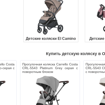
Детские коляски El Camino
Детские 
Купить детскую коляску в 
llo Costa
Прогулочная коляска Carrello Costa
Прогулочная
о-серая с
CRL-5543 Platinum Grey серая с
CRL-5543 Cl
поворотным блоком
с поворотны