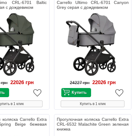
ltimo CRL-6701 Baltic
Carrello Ultimo CRL-6701 Canyon
ая с дождевиком
Grey серая с дождевиком
22026 грн
22026 грн
 грн
24227 грн
упить в 1 клик
Купить в 1 клик
 коляска Carrello Extra
Прогулочная коляска Carrello Extra
pring Beige бежевая
CRL-6532 Malachite Green зеленая
книжка