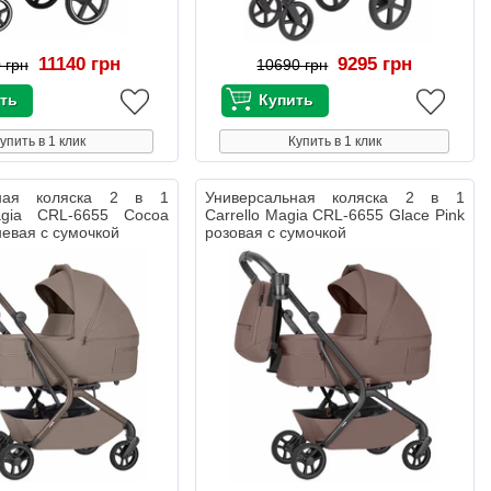
11140 грн
9295 грн
 грн
10690 грн
упить в 1 клик
Купить в 1 клик
ьная коляска 2 в 1
Универсальная коляска 2 в 1
agia CRL-6655 Cocoa
Carrello Magia CRL-6655 Glace Pink
невая с сумочкой
розовая с сумочкой