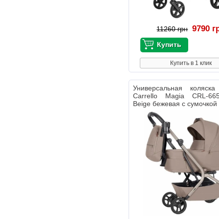
9790 г
11260 грн
Купить в 1 клик
Универсальная коляс
Carrello Magia CRL-66
Beige бежевая с сумочкой