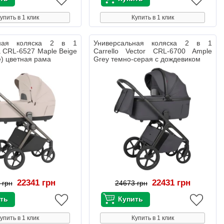
упить в 1 клик
Купить в 1 клик
ьная коляска 2 в 1
Универсальная коляска 2 в 1
ra CRL-6527 Maple Beige
Carrello Vector CRL-6700 Ample
e) цветная рама
Grey темно-серая с дождевиком
22341 грн
22431 грн
 грн
24673 грн
упить в 1 клик
Купить в 1 клик