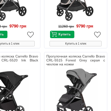
9790 грн
9790 грн
0 грн
11260 грн
упить в 1 клик
Купить в 1 клик
 коляска Carrello Bravo
Прогулочная коляска Carrello Bravo
 CRL-5520 Ink Black
CRL-5515 Forest Grey серая с
чехлом на ножки