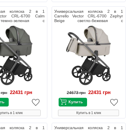
ьная коляска 2 в 1
Универсальная коляска 2 в 1
ector CRL-6700 Calm
Carrello Vector CRL-6700 Zephyr
емно-зеленая с
Beige светло-бежевая с
дождевиком
22431 грн
22431 грн
 грн
24673 грн
упить в 1 клик
Купить в 1 клик
ьная коляска 2 в 1
Универсальная коляска 2 в 1