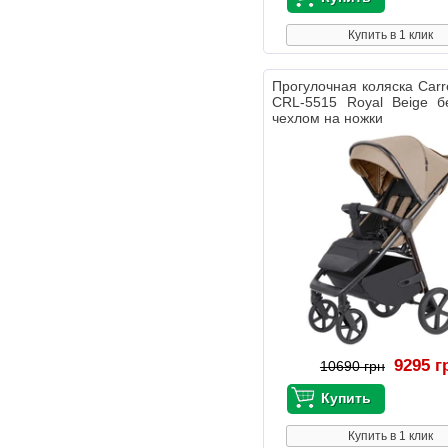
Купить в 1 клик
Прогулочная коляска Carre
CRL-5515 Royal Beige б
чехлом на ножки
9295 г
10690 грн
Купить в 1 клик