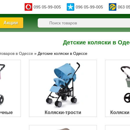
095 05-99-005
096 05-99-005
063 0
Акции
Детские коляски в Оде
товаров в Одессе
»
Детские коляски в Одессе
очные
Коляски-трости
Коляски