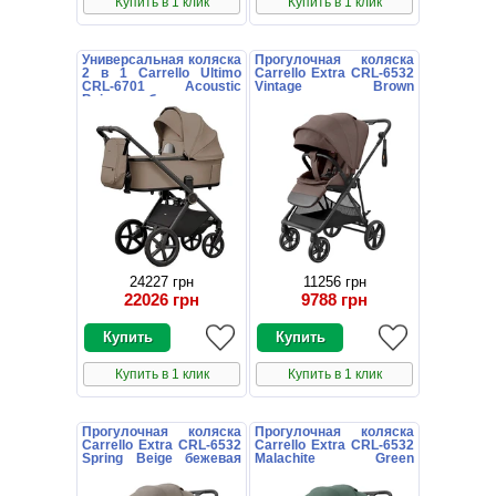
Купить в 1 клик
Купить в 1 клик
Универсальная коляска
Прогулочная коляска
2 в 1 Carrello Ultimo
Carrello Extra CRL-6532
CRL-6701 Acoustic
Vintage Brown
Beige бежевая с
коричневая книжка
дождевиком
24227 грн
11256 грн
22026 грн
9788 грн
Купить в 1 клик
Купить в 1 клик
Прогулочная коляска
Прогулочная коляска
Carrello Extra CRL-6532
Carrello Extra CRL-6532
Spring Beige бежевая
Malachite Green
книжка
зеленая книжка