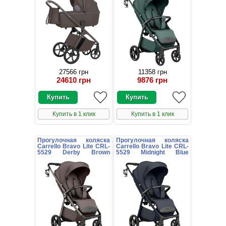
27566 грн
11358 грн
24610 грн
9876 грн
Купить в 1 клик
Купить в 1 клик
Прогулочная коляска
Прогулочная коляска
Carrello Bravo Lite CRL-
Carrello Bravo Lite CRL-
5529 Derby Brown
5529 Midnight Blue
коричневая с
темно-синяя с
подстаканником
подстаканником