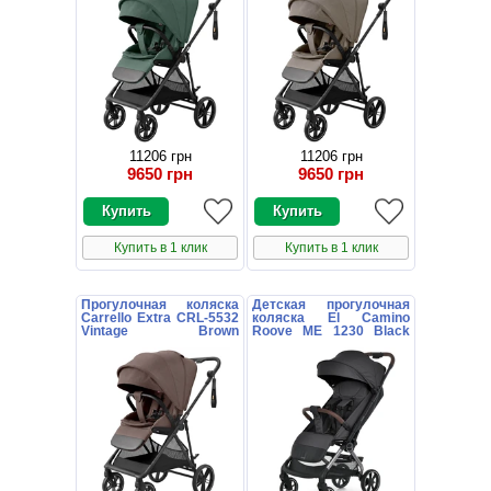
11206 грн
11206 грн
9650 грн
9650 грн
Купить в 1 клик
Купить в 1 клик
Прогулочная коляска
Детская прогулочная
Carrello Extra CRL-5532
коляска El Camino
Vintage Brown
Roove ME 1230 Black
коричневая с
черная
поворотным блоком