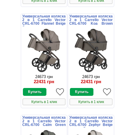
Купить в 1 клик
Купить в 1 клик
Универсальная коляска
Универсальная коляска
2 в 1 Carrello Vector
2 в 1 Carrello Vector
CRL-6700 Flannel Beige
CRL-6700 Koa Brown
бежевая с дождевиком
коричневая с
дождевиком
24673 грн
24673 грн
22431 грн
22431 грн
Купить в 1 клик
Купить в 1 клик
Универсальная коляска
Универсальная коляска
2 в 1 Carrello Vector
2 в 1 Carrello Vector
CRL-6700 Calm Green
CRL-6700 Zephyr Beige
темно-зеленая с
светло-бежевая с
дождевиком
дождевиком