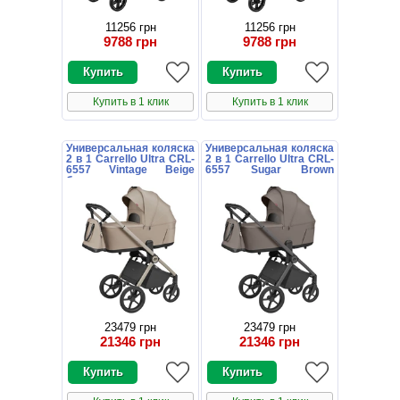
11256 грн
11256 грн
9788 грн
9788 грн
Купить в 1 клик
Купить в 1 клик
Универсальная коляска
Универсальная коляска
2 в 1 Carrello Ultra CRL-
2 в 1 Carrello Ultra CRL-
6557 Vintage Beige
6557 Sugar Brown
бежевая
коричневая
23479 грн
23479 грн
21346 грн
21346 грн