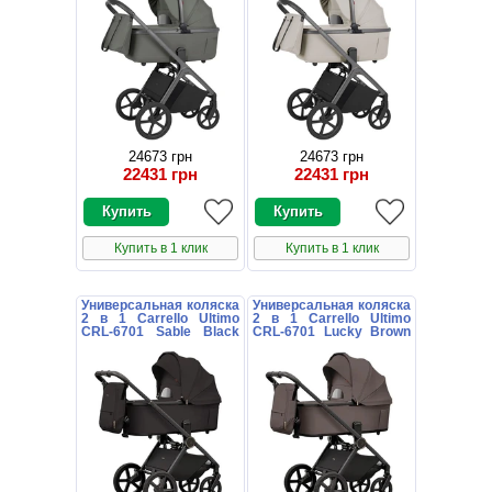
24673 грн
24673 грн
22431 грн
22431 грн
Купить в 1 клик
Купить в 1 клик
Универсальная коляска
Универсальная коляска
2 в 1 Carrello Ultimo
2 в 1 Carrello Ultimo
CRL-6701 Sable Black
CRL-6701 Lucky Brown
черная с дождевиком
коричневая с
дождевиком