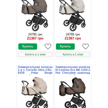
24785 грн
24785 грн
21367 грн
21367 грн
Купить в 1 клик
Купить в 1 клик
Универсальная коляска
Универсальная коляска
2 в 1 Carrello Ultra CRL-
El Camino Era ME 1100-2
6556 Polar Beige
Hot Chocolate шоколад
светло-бежевая с
с люлькой и блоком
люлькой и блоком