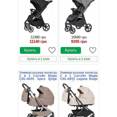
12380 грн
10690 грн
11140 грн
9295 грн
Купить в 1 клик
Купить в 1 клик
Универсальная коляска
Универсальная коляска
2 в 1 Carrello Magia
2 в 1 Carrello Magia
CRL-6655 Spice Beige
CRL-6655 Laguna Beige
бежевая с сумочкой
светло-бежевая с
сумочкой