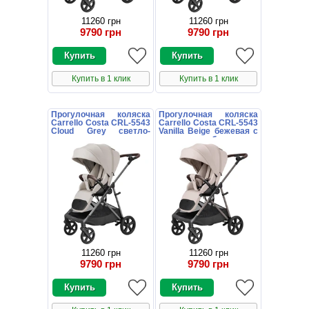
11260 грн
11260 грн
9790 грн
9790 грн
Купить в 1 клик
Купить в 1 клик
Прогулочная коляска
Прогулочная коляска
Carrello Costa CRL-5543
Carrello Costa CRL-5543
Cloud Grey светло-
Vanilla Beige бежевая с
серая с поворотным
поворотным блоком
блоком
11260 грн
11260 грн
9790 грн
9790 грн