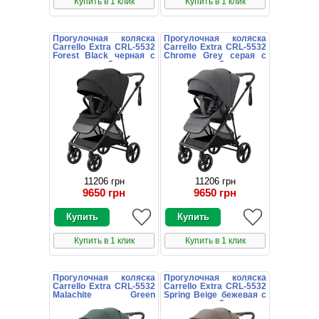
Купить в 1 клик
Купить в 1 клик
Прогулочная коляска
Прогулочная коляска
Carrello Extra CRL-5532
Carrello Extra CRL-5532
Forest Black черная с
Chrome Grey серая с
поворотным блоком
поворотным блоком
11206 грн
11206 грн
9650 грн
9650 грн
Купить в 1 клик
Купить в 1 клик
Прогулочная коляска
Прогулочная коляска
Carrello Extra CRL-5532
Carrello Extra CRL-5532
Malachite Green
Spring Beige бежевая с
зеленая с поворотным
поворотным блоком
блоком