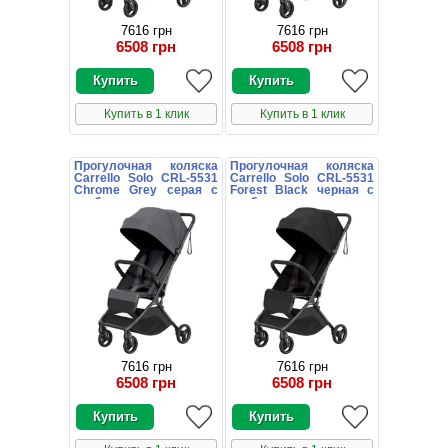
7616 грн
7616 грн
6508 грн
6508 грн
Купить в 1 клик
Купить в 1 клик
Прогулочная коляска
Прогулочная коляска
Carrello Solo CRL-5531
Carrello Solo CRL-5531
Chrome Grey серая с
Forest Black черная с
глубоким капюшоном
глубоким капюшоном
7616 грн
7616 грн
6508 грн
6508 грн