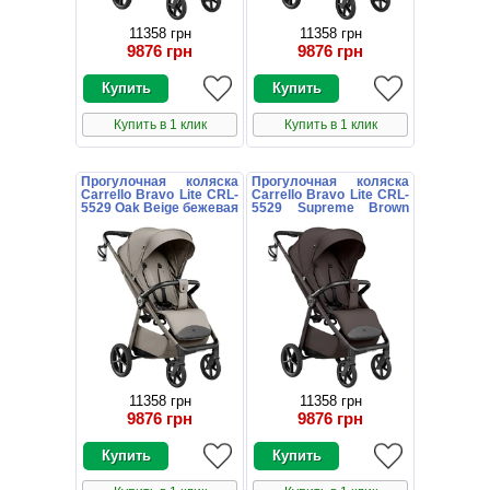
11358 грн
11358 грн
9876 грн
9876 грн
Купить в 1 клик
Купить в 1 клик
Прогулочная коляска
Прогулочная коляска
Carrello Bravo Lite CRL-
Carrello Bravo Lite CRL-
5529 Oak Beige бежевая
5529 Supreme Brown
с подстаканником
темно-коричневая с
подстаканником
11358 грн
11358 грн
9876 грн
9876 грн