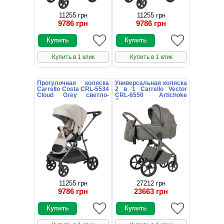
11255 грн
11255 грн
9786 грн
9786 грн
Купить в 1 клик
Купить в 1 клик
Прогулочная коляска
Универсальная коляска
Carrello Costa CRL-5534
2 в 1 Carrello Vector
Cloud Grey светло-
CRL-6550 Artichoke
серая
Green хаки
11255 грн
27212 грн
9786 грн
23663 грн