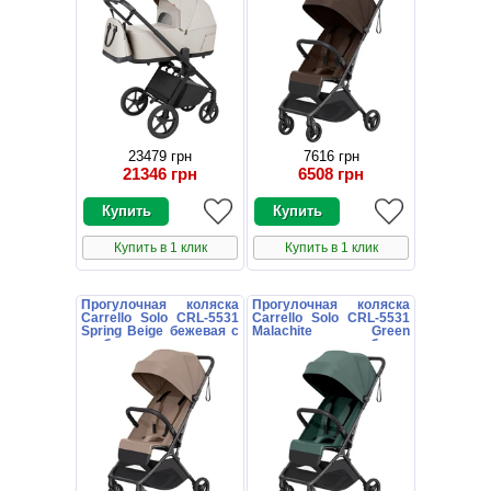
23479 грн
7616 грн
21346 грн
6508 грн
Купить в 1 клик
Купить в 1 клик
Прогулочная коляска
Прогулочная коляска
Carrello Solo CRL-5531
Carrello Solo CRL-5531
Spring Beige бежевая с
Malachite Green
глубоким капюшоном
зеленая с глубоким
капюшоном