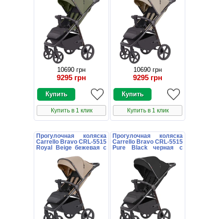
10690 грн
10690 грн
9295 грн
9295 грн
Купить в 1 клик
Купить в 1 клик
Прогулочная коляска
Прогулочная коляска
Carrello Bravo CRL-5515
Carrello Bravo CRL-5515
Royal Beige бежевая с
Pure Black черная с
чехлом на ножки
чехлом на ножки