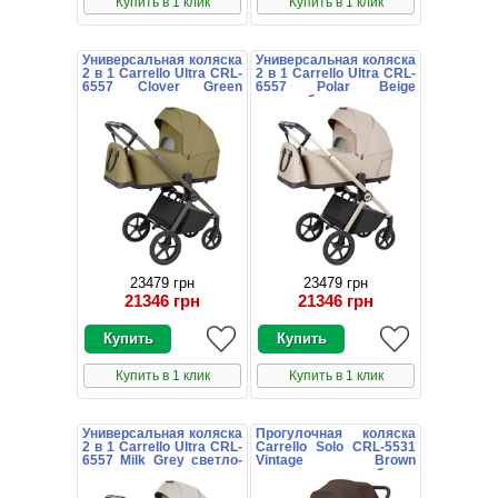
Купить в 1 клик
Купить в 1 клик
Универсальная коляска
Универсальная коляска
2 в 1 Carrello Ultra CRL-
2 в 1 Carrello Ultra CRL-
6557 Clover Green
6557 Polar Beige
зеленая
светло-бежевая
23479 грн
23479 грн
21346 грн
21346 грн
Купить в 1 клик
Купить в 1 клик
Универсальная коляска
Прогулочная коляска
2 в 1 Carrello Ultra CRL-
Carrello Solo CRL-5531
6557 Milk Grey светло-
Vintage Brown
серая
коричневая с глубоким
капюшоном