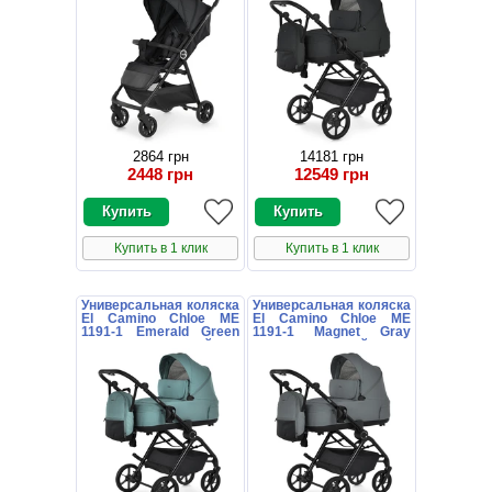
2864 грн
14181 грн
2448 грн
12549 грн
Купить в 1 клик
Купить в 1 клик
Универсальная коляска
Универсальная коляска
El Camino Chloe ME
El Camino Chloe ME
1191-1 Emerald Green
1191-1 Magnet Gray
зеленая с сумочкой
серая с сумочкой