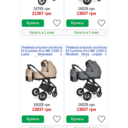
24785 грн
16028 грн
21367 грн
13837 грн
Купить в 1 клик
Купить в 1 клик
Универсальная коляска
Универсальная коляска
El Camino Era ME 1100-2
El Camino Era ME 1100-2
Latte бежевая с
Medium Gray серая с
люлькой и блоком
люлькой и блоком
16028 грн
16028 грн
13837 грн
13837 грн