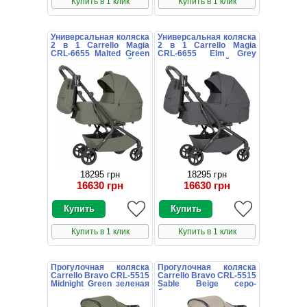
Купить в 1 клик
Купить в 1 клик
Универсальная коляска
Универсальная коляска
2 в 1 Carrello Magia
2 в 1 Carrello Magia
CRL-6655 Malted Green
CRL-6655 Elm Grey
зеленая с сумочкой
серая с сумочкой
18295 грн
18295 грн
16630 грн
16630 грн
Купить в 1 клик
Купить в 1 клик
Прогулочная коляска
Прогулочная коляска
Carrello Bravo CRL-5515
Carrello Bravo CRL-5515
Midnight Green зеленая
Sable Beige серо-
с чехлом на ножки
бежевая с чехлом на
ножки