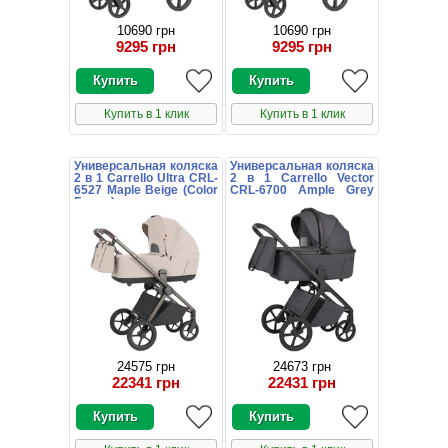
10690 грн
10690 грн
9295 грн
9295 грн
Купить в 1 клик
Купить в 1 клик
Универсальная коляска
Универсальная коляска
2 в 1 Carrello Ultra CRL-
2 в 1 Carrello Vector
6527 Maple Beige (Color
CRL-6700 Ample Grey
Frame) цветная рама
темно-серая с
дождевиком
24575 грн
24673 грн
22341 грн
22431 грн