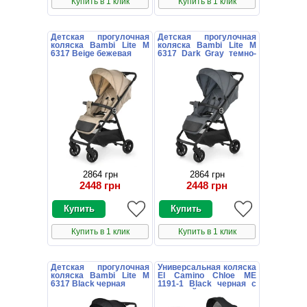
Купить в 1 клик
Купить в 1 клик
Детская прогулочная
Детская прогулочная
коляска Bambi Lite M
коляска Bambi Lite M
6317 Beige бежевая
6317 Dark Gray темно-
серая
2864 грн
2864 грн
2448 грн
2448 грн
Купить в 1 клик
Купить в 1 клик
Детская прогулочная
Универсальная коляска
коляска Bambi Lite M
El Camino Chloe ME
6317 Black черная
1191-1 Black черная с
сумочкой