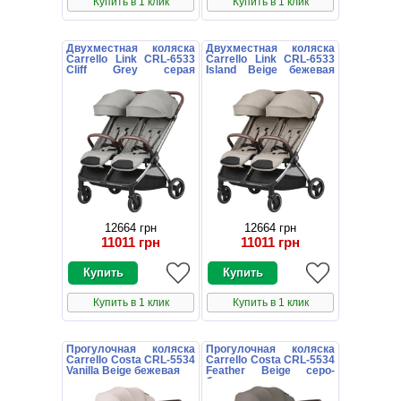
Купить в 1 клик
Купить в 1 клик
Двухместная коляска
Двухместная коляска
Carrello Link CRL-6533
Carrello Link CRL-6533
Cliff Grey серая
Island Beige бежевая
прогулочная
прогулочная
12664 грн
12664 грн
11011 грн
11011 грн
Купить в 1 клик
Купить в 1 клик
Прогулочная коляска
Прогулочная коляска
Carrello Costa CRL-5534
Carrello Costa CRL-5534
Vanilla Beige бежевая
Feather Beige серо-
бежевая