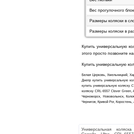
Вес прогулочного бло
Размеры коляски в сл
Размеры коляски в ра
Купить универсальную ко
этого просто позвоните 
Купить универсальную коля
Белая Церковь, Хмельницкий, Ха
Днепр купить универсальную кол
купить универсальную коляску C
коляску CRL-6557 Clover Green, 
Черноморск, Нововолынск, Коло
Чернигов, Кривой Рог, Коростень,
Универсальная коляс
Carrello Ultra CRL-655