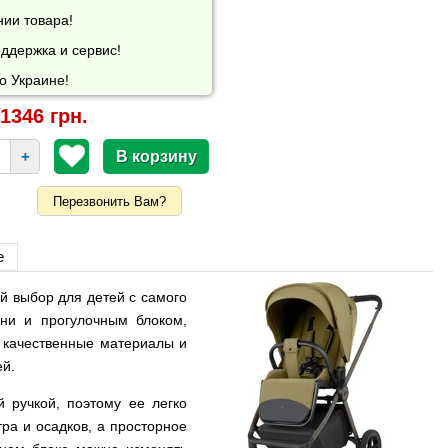
нии товара!
ддержка и сервис!
о Украине!
1346 грн.
+
Перезвонить Вам?
е
й выбор для детей с самого
ни и прогулочным блоком,
, качественные материалы и
ей.
 ручкой, поэтому ее легко
ра и осадков, а просторное