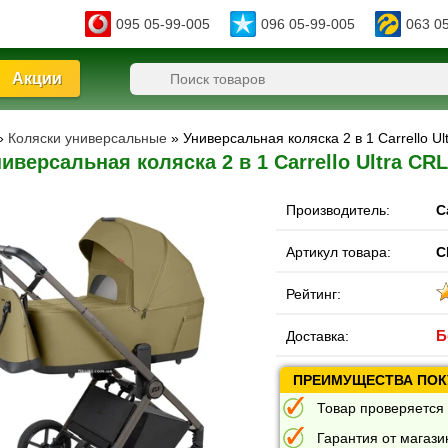
095 05-99-005
096 05-99-005
063 0
Акции
»
Коляски универсальные
» Универсальная коляска 2 в 1 Carrello U
иверсальная коляска 2 в 1 Carrello Ultra CR
Производитель:
C
Артикул товара:
C
Рейтинг:
Б
Доставка:
ПРЕИМУЩЕСТВА ПОКУ
Товар проверяется 
Гарантия от магазин