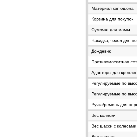
Материал капюшона
Корзина для покупок
Сумочка для мамы
Накидка, чехол для н
Дождевик
Противомоскитная сет
Адаптеры для креплен
Регулируемые по выс
Регулируемые по высо
Ручка/ремень для пер
Вес коляски
Вес шасси с колесами
Вес люльки