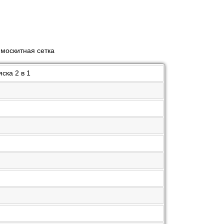
 москитная сетка
ска 2 в 1