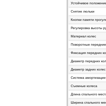
Устойчивое положени
Снятие люльки
Кнопки памяти прогул
Регулировка высоты р
Материал колес
Поворотные передние
Фиксация передних к
Диаметр передних ко
Диаметр задних колес
Система амортизации
Съемные колеса
Длина спального мест
Ширина спального ме