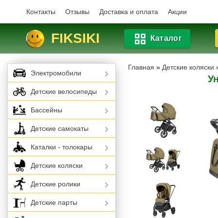
Контакты
Отзывы
Доставка и оплата
Акции
FIKSIKI
Каталог
Главная
»
Детские коляски
Электромобили
Ун
Детские велосипеды
Бассейны
Детские самокаты
Каталки - толокары
Детские коляски
Детские ролики
Детские парты