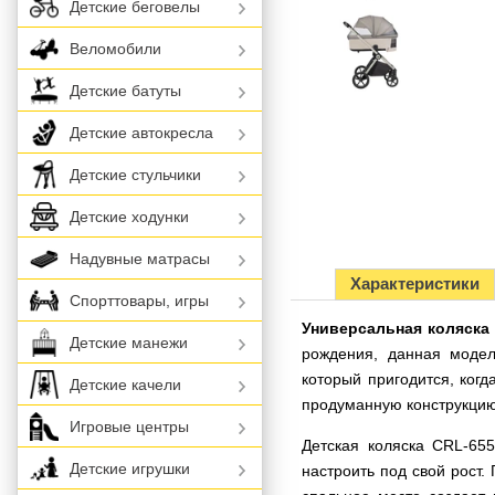
Детские беговелы
Веломобили
Детские батуты
Детские автокресла
Детские стульчики
Детские ходунки
Надувные матрасы
Характеристики
Спорттовары, игры
Универсальная коляска 2
Детские манежи
рождения, данная модел
который пригодится, ког
Детские качели
продуманную конструкцию
Игровые центры
Детская коляска CRL-655
Детские игрушки
настроить под свой рост