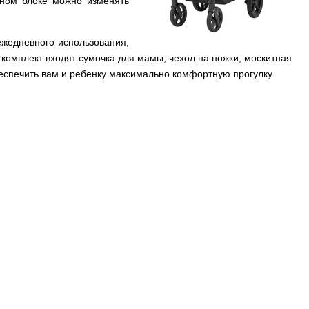
чном блоке можно изменять
жедневного использования,
комплект входят сумочка для мамы, чехол на ножки, москитная
беспечить вам и ребенку максимально комфортную прогулку.