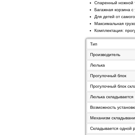
Спаренный ножной т
Багажная корзина с
Для детей от самого
Максимальная грузо
Комплектация: прогу
Тип
Производитель
Люлька
Прогулочный блок
Прогулочный блок ск
Люлька складывается 
Возможность установк
Механизм складыван
Складывается одной 