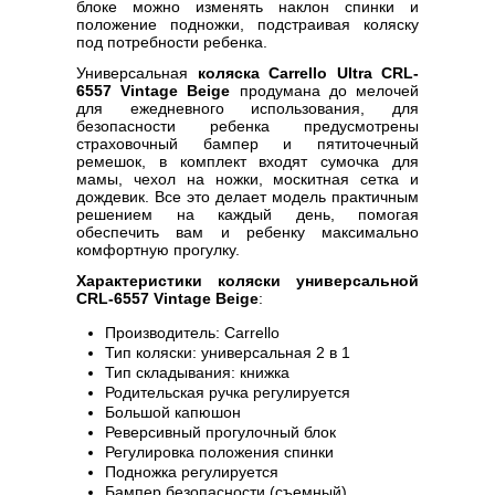
блоке можно изменять наклон спинки и
положение подножки, подстраивая коляску
под потребности ребенка.
Универсальная
коляска Carrello Ultra CRL-
6557 Vintage Beige
продумана до мелочей
для ежедневного использования, для
безопасности ребенка предусмотрены
страховочный бампер и пятиточечный
ремешок, в комплект входят сумочка для
мамы, чехол на ножки, москитная сетка и
дождевик. Все это делает модель практичным
решением на каждый день, помогая
обеспечить вам и ребенку максимально
комфортную прогулку.
Характеристики коляски универсальной
CRL-6557 Vintage Beige
:
Производитель: Carrello
Тип коляски: универсальная 2 в 1
Тип складывания: книжка
Родительская ручка регулируется
Большой капюшон
Реверсивный прогулочный блок
Регулировка положения спинки
Подножка регулируется
Бампер безопасности (съемный)