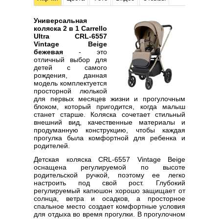
Универсальная
коляска 2 в 1 Carrello
Ultra CRL-6557
Vintage Beige
бежевая
- это
отличный выбор для
детей с самого
рождения, данная
модель комплектуется
просторной люлькой
для первых месяцев жизни и прогулочным
блоком, который пригодится, когда малыш
станет старше. Коляска сочетает стильный
внешний вид, качественные материалы и
продуманную конструкцию, чтобы каждая
прогулка была комфортной для ребенка и
родителей.
Детская коляска CRL-6557 Vintage Beige
оснащена регулируемой по высоте
родительской ручкой, поэтому ее легко
настроить под свой рост. Глубокий
регулируемый капюшон хорошо защищает от
солнца, ветра и осадков, а просторное
спальное место создает комфортные условия
для отдыха во время прогулки. В прогулочном