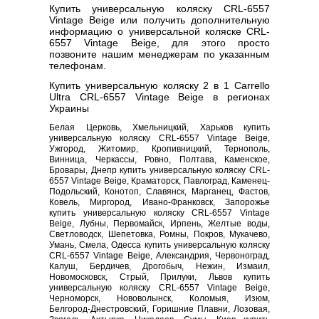
Купить универсальную коляску CRL-6557
Vintage Beige или получить дополнительную
информацию о универсальной коляске CRL-
6557 Vintage Beige, для этого просто
позвоните нашим менеджерам по указанным
телефонам.
Купить универсальную коляску 2 в 1 Carrello
Ultra CRL-6557 Vintage Beige в регионах
Украины
Белая Церковь, Хмельницкий, Харьков купить
универсальную коляску CRL-6557 Vintage Beige,
Ужгород, Житомир, Кропивницкий, Тернополь,
Винница, Черкассы, Ровно, Полтава, Каменское,
Бровары, Днепр купить универсальную коляску CRL-
6557 Vintage Beige, Краматорск, Павлоград, Каменец-
Подольский, Конотоп, Славянск, Марганец, Фастов,
Ковель, Миргород, Ивано-Франковск, Запорожье
купить универсальную коляску CRL-6557 Vintage
Beige, Лубны, Первомайск, Ирпень, Желтые воды,
Светловодск, Шепетовка, Ромны, Покров, Мукачево,
Умань, Смела, Одесса купить универсальную коляску
CRL-6557 Vintage Beige, Александрия, Червоноград,
Калуш, Бердичев, Дрогобыч, Нежин, Измаил,
Новомосковск, Стрый, Прилуки, Львов купить
универсальную коляску CRL-6557 Vintage Beige,
Черноморск, Нововолынск, Коломыя, Изюм,
Белгород-Днестровский, Горишние Плавни, Лозовая,