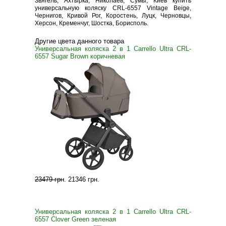
Звягель, Ахтырка, Николаев, Сумы, Киев купить
универсальную коляску CRL-6557 Vintage Beige,
Чернигов, Кривой Рог, Коростень, Луцк, Черновцы,
Херсон, Кременчуг, Шостка, Борисполь.
Другие цвета данного товара
Универсальная коляска 2 в 1 Carrello Ultra CRL-
6557 Sugar Brown коричневая
23479 грн
.
21346 грн
.
Универсальная коляска 2 в 1 Carrello Ultra CRL-
6557 Clover Green зеленая