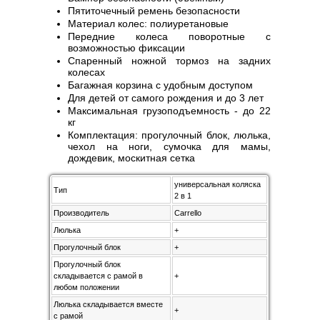
Пятиточечный ремень безопасности
Материал колес: полиуретановые
Передние колеса поворотные с
возможностью фиксации
Спаренный ножной тормоз на задних
колесах
Багажная корзина с удобным доступом
Для детей от самого рождения и до 3 лет
Максимальная грузоподъемность - до 22
кг
Комплектация: прогулочный блок, люлька,
чехол на ноги, сумочка для мамы,
дождевик, москитная сетка
универсальная коляска
Тип
2 в 1
Производитель
Carrello
Люлька
+
Прогулочный блок
+
Прогулочный блок
складывается с рамой в
+
любом положении
Люлька складывается вместе
+
с рамой