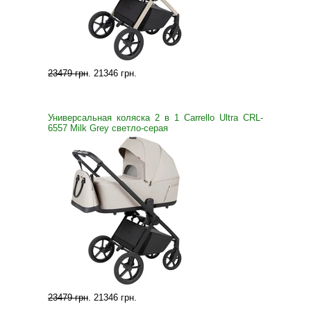
23479 грн
.
21346 грн
.
Универсальная коляска 2 в 1 Carrello Ultra CRL-
6557 Milk Grey светло-серая
23479 грн
.
21346 грн
.