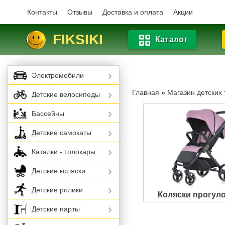
Контакты
Отзывы
Доставка и оплата
Акции
FIKSIKI
Каталог
Электромобили
Главная
»
Магазин детских 
Детские велосипеды
Бассейны
Детские самокаты
Каталки - толокары
Детские коляски
Детские ролики
Коляски прогул
Детские парты