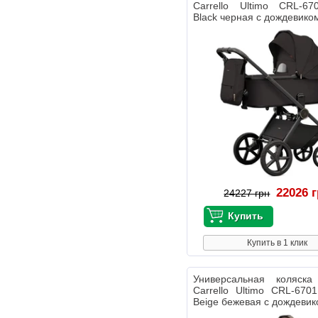
Carrello Ultimo CRL-67
Black черная с дождевико
22026 
24227 грн
Купить в 1 клик
Универсальная коляс
Carrello Ultimo CRL-6701
Beige бежевая с дождеви