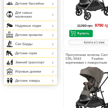
Детские бассейны
Для самых
маленьких
9790 г
Надувные лодки
11260 грн
Детские кроватки
Купить в 1 клик
Сап борды
Детские горки
Прогулочная коляска Carre
CRL-5543 Feather
Зимний транспорт
коричневая с поворотным
Игровые домики
Детские товары