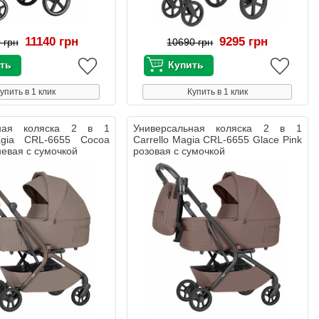
11140 грн
9295 грн
 грн
10690 грн
упить в 1 клик
Купить в 1 клик
ьная коляска 2 в 1
Универсальная коляска 2 в 1
agia CRL-6655 Cocoa
Carrello Magia CRL-6655 Glace Pink
невая с сумочкой
розовая с сумочкой