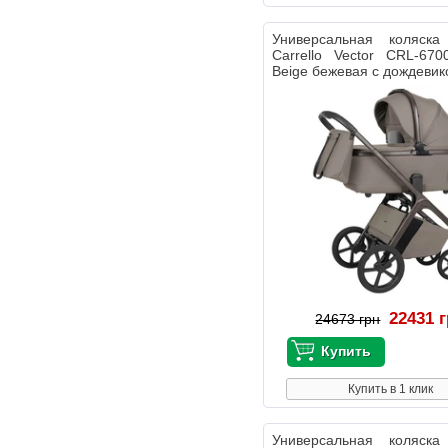
Универсальная коляс
Carrello Vector CRL-670
Beige бежевая с дождеви
22431 
24673 грн
Купить в 1 клик
Универсальная коляс