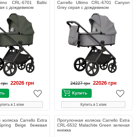
ltimo CRL-6701 Baltic
Carrello Ultimo CRL-6701 Canyon
ая с дождевиком
Grey серая с дождевиком
22026 грн
22026 грн
 грн
24227 грн
упить в 1 клик
Купить в 1 клик
 коляска Carrello Extra
Прогулочная коляска Carrello Extra
pring Beige бежевая
CRL-6532 Malachite Green зеленая
книжка