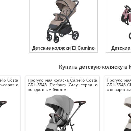
Детские коляски El Camino
Детские 
Купить детскую коляску в 
llo Costa
Прогулочная коляска Carrello Costa
Прогулочная
о-серая с
CRL-5543 Platinum Grey серая с
CRL-5543 Cl
поворотным блоком
с поворотны