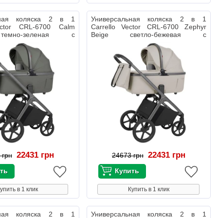
ьная коляска 2 в 1
Универсальная коляска 2 в 1
ector CRL-6700 Calm
Carrello Vector CRL-6700 Zephyr
емно-зеленая с
Beige светло-бежевая с
дождевиком
22431 грн
22431 грн
 грн
24673 грн
упить в 1 клик
Купить в 1 клик
ьная коляска 2 в 1
Универсальная коляска 2 в 1