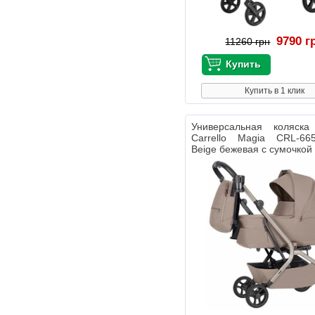
9790 г
11260 грн
Купить в 1 клик
Универсальная коляс
Carrello Magia CRL-66
Beige бежевая с сумочкой