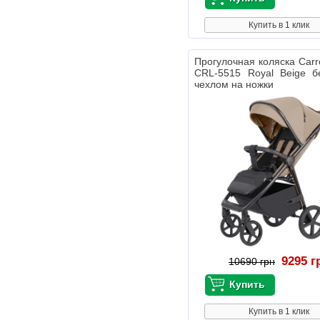
Купить в 1 клик
Прогулочная коляска Carre
CRL-5515 Royal Beige б
чехлом на ножки
9295 г
10690 грн
Купить в 1 клик