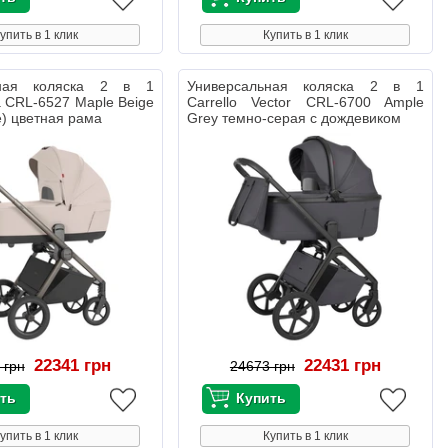
упить в 1 клик
Купить в 1 клик
ьная коляска 2 в 1
Универсальная коляска 2 в 1
ra CRL-6527 Maple Beige
Carrello Vector CRL-6700 Ample
e) цветная рама
Grey темно-серая с дождевиком
22341 грн
22431 грн
 грн
24673 грн
упить в 1 клик
Купить в 1 клик