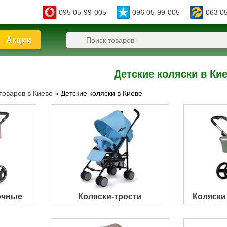
095 05-99-005
096 05-99-005
063 0
Акции
Детские коляски в Ки
товаров в Киеве
»
Детские коляски в Киеве
очные
Коляски-трости
Коляски