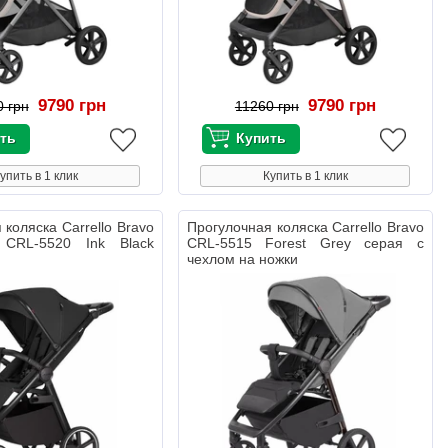
9790 грн
9790 грн
0 грн
11260 грн
упить в 1 клик
Купить в 1 клик
 коляска Carrello Bravo
Прогулочная коляска Carrello Bravo
 CRL-5520 Ink Black
CRL-5515 Forest Grey серая с
чехлом на ножки