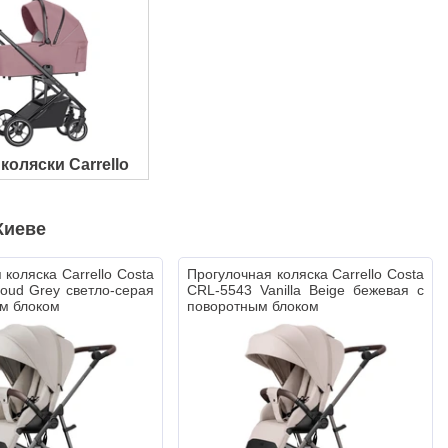
коляски Carrello
Киеве
 коляска Carrello Costa
Прогулочная коляска Carrello Costa
oud Grey светло-серая
CRL-5543 Vanilla Beige бежевая с
м блоком
поворотным блоком