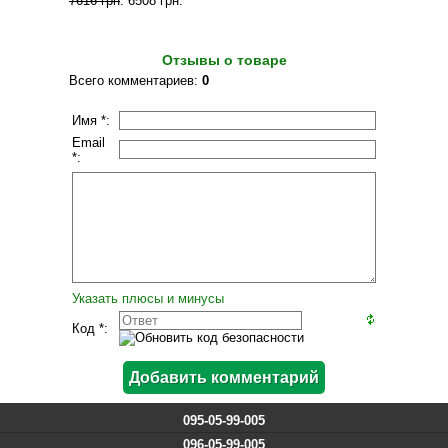
7616 грн
.
6508 грн
.
Отзывы о товаре
Всего комментариев
:
0
Имя *:
Email
*:
Указать плюсы и минусы
Код *:
095-05-99-005
096-05-99-005