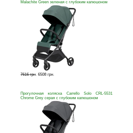
Malachite Green зеленая с глубоким капюшоном
7616 грн
.
6508 грн
.
Прогулочная коляска Carrello Solo CRL-5531
Chrome Grey серая с глубоким капюшоном