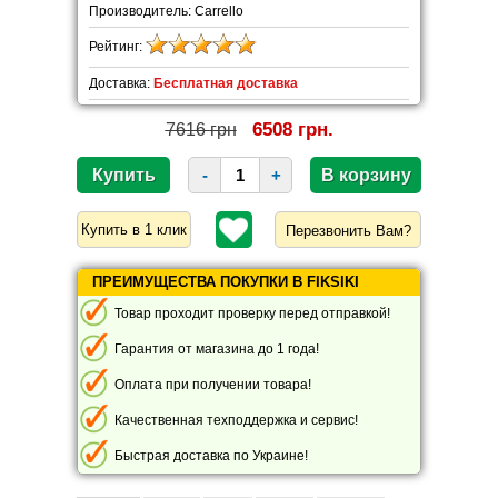
Производитель: Carrello
Рейтинг:
Доставка:
Бесплатная доставка
6508 грн.
7616 грн
-
+
Перезвонить Вам?
ПРЕИМУЩЕСТВА ПОКУПКИ В FIKSIKI
Товар проходит проверку перед отправкой!
Гарантия от магазина до 1 года!
Оплата при получении товара!
Качественная техподдержка и сервис!
Быстрая доставка по Украине!