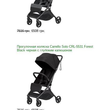
7616 грн
.
6508 грн
.
Прогулочная коляска Carrello Solo CRL-5531 Forest
Black черная с глубоким капюшоном