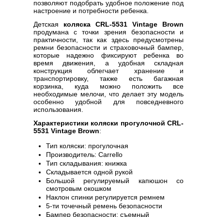
позволяют подобрать удобное положение под
настроение и потребности ребенка.
Детская
коляска CRL-5531 Vintage Brown
продумана с точки зрения безопасности и
практичности, так как здесь предусмотрены
ремни безопасности и страховочный бампер,
которые надежно фиксируют ребенка во
время движения, а удобная складная
конструкция облегчает хранение и
транспортировку, также есть багажная
корзинка, куда можно положить все
необходимые мелочи, что делает эту модель
особенно удобной для повседневного
использования.
Характеристики коляски прогулочной CRL-
5531 Vintage Brown
:
Тип коляски: прогулочная
Производитель: Carrello
Тип складывания: книжка
Складывается одной рукой
Большой регулируемый капюшон со
смотровым окошком
Наклон спинки регулируется ремнем
5-ти точечный ремень безопасности
Бампер безопасности: съемный