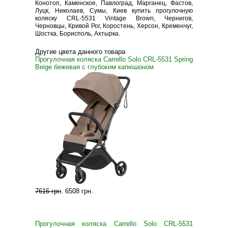
Конотоп, Каменское, Павлоград, Марганец, Фастов,
Луцк, Николаев, Сумы, Киев купить прогулочную
коляску CRL-5531 Vintage Brown, Чернигов,
Черновцы, Кривой Рог, Коростень, Херсон, Кременчуг,
Шостка, Борисполь, Ахтырка.
Другие цвета данного товара
Прогулочная коляска Carrello Solo CRL-5531 Spring
Beige бежевая с глубоким капюшоном
7616 грн
.
6508 грн
.
Прогулочная коляска Carrello Solo CRL-5531