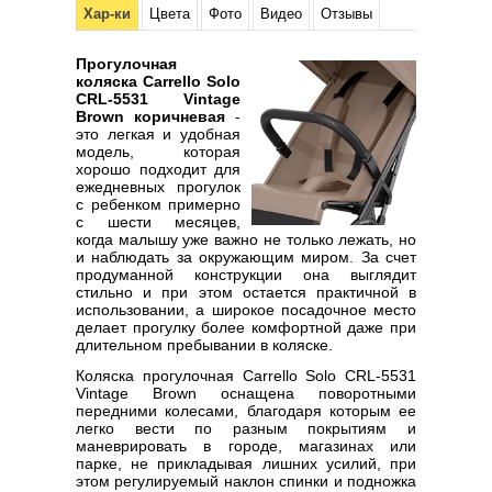
Хар-ки
Цвета
Фото
Видео
Отзывы
Прогулочная
коляска Carrello Solo
CRL-5531 Vintage
Brown коричневая
-
это легкая и удобная
модель, которая
хорошо подходит для
ежедневных прогулок
с ребенком примерно
с шести месяцев,
когда малышу уже важно не только лежать, но
и наблюдать за окружающим миром. За счет
продуманной конструкции она выглядит
стильно и при этом остается практичной в
использовании, а широкое посадочное место
делает прогулку более комфортной даже при
длительном пребывании в коляске.
Коляска прогулочная Carrello Solo CRL-5531
Vintage Brown оснащена поворотными
передними колесами, благодаря которым ее
легко вести по разным покрытиям и
маневрировать в городе, магазинах или
парке, не прикладывая лишних усилий, при
этом регулируемый наклон спинки и подножка