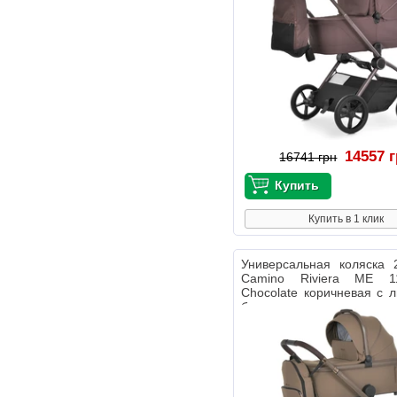
14557 
16741 грн
Купить в 1 клик
Универсальная коляска 
Camino Riviera ME 1
Chocolate коричневая с 
блоком