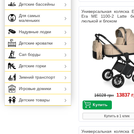
Детские бассейны
Универсальная коляска 
Для самых
Era ME 1100-2 Latte б
маленьких
люлькой и блоком
Надувные лодки
Детские кроватки
Сап борды
Детские горки
Зимний транспорт
Игровые домики
13837 
16028 грн
Детские товары
Купить в 1 клик
Универсальная коляска 