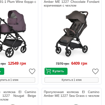
91-1 Plum Wine бордо с
Amber ME 1227 Chocolate Fondant
коричневая с чехлом
12549 грн
6409 грн
 грн
7370 грн
упить в 1 клик
Купить в 1 клик
я коляска El Camino
Прогулочная коляска El Camino
1227 Nougat Beige
Amber ME 1227 Sea Grass с чехлом
ехлом