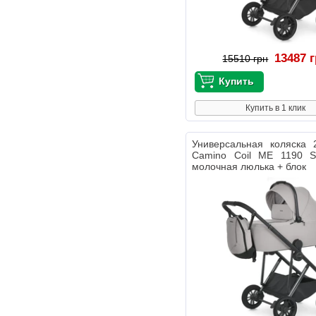
13487 
15510 грн
Купить в 1 клик
Универсальная коляска 
Camino Coil ME 1190 Si
молочная люлька + блок