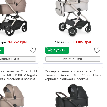
14557 грн
13389 грн
 грн
15397 грн
упить в 1 клик
Купить в 1 клик
ная коляска 2 в 1 El
Универсальная коляска 2 в 1 El
iera ME 1183 Affogato
Camino Riviera ME 1183 Black
ая с люлькой и блоком
черная с люлькой и блоком