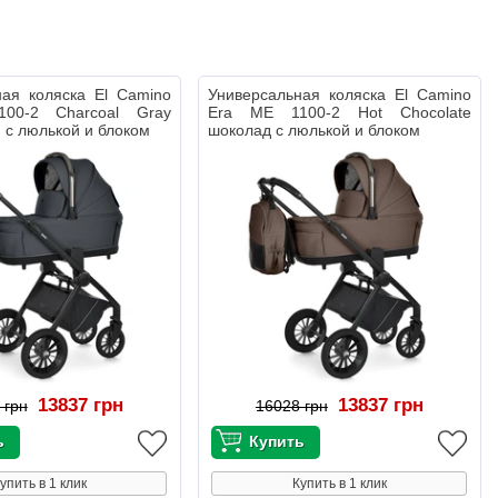
ная коляска El Camino
Универсальная коляска El Camino
00-2 Charcoal Gray
Era ME 1100-2 Hot Chocolate
 с люлькой и блоком
шоколад с люлькой и блоком
13837 грн
13837 грн
 грн
16028 грн
упить в 1 клик
Купить в 1 клик