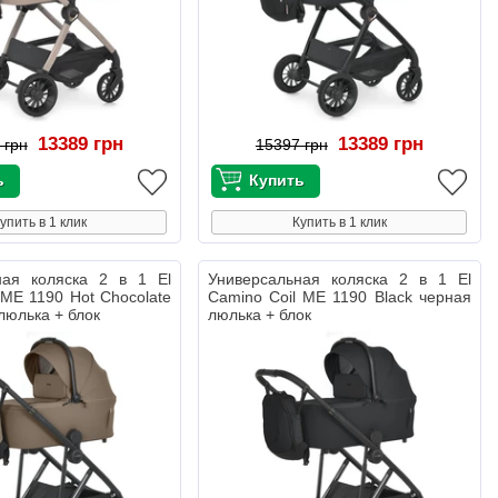
13389 грн
13389 грн
 грн
15397 грн
упить в 1 клик
Купить в 1 клик
ная коляска 2 в 1 El
Универсальная коляска 2 в 1 El
 ME 1190 Hot Chocolate
Camino Coil ME 1190 Black черная
люлька + блок
люлька + блок