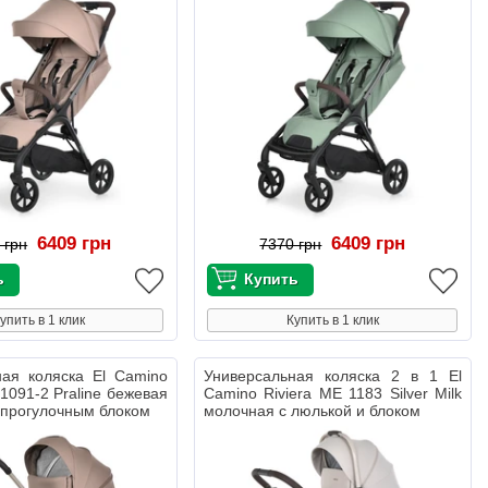
6409 грн
6409 грн
 грн
7370 грн
упить в 1 клик
Купить в 1 клик
ная коляска El Camino
Универсальная коляска 2 в 1 El
1091-2 Praline бежевая
Camino Riviera ME 1183 Silver Milk
 прогулочным блоком
молочная с люлькой и блоком