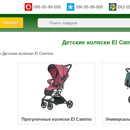
095 05-99-005
096 05-99-005
063 0
Акции
Детские коляски El Ca
»
Детские коляски El Camino
Прогулочные коляски El Camino
Универсаль