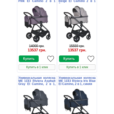
Pink El Camino 2 в 1
Beige El Camino 2 в 1
розовая
бежевая
14000 грн
.
15559 грн
.
13537 грн
.
13537 грн
.
Купить в 1 клик
Купить в 1 клик
Универсальная коляска
Универсальная коляска
ME 1183 Riviera Asphalt
ME 1183 Riviera Iris Blue
Gray El Camino, 2 в 1,
El Camino, 2 в 1, синяя
серая