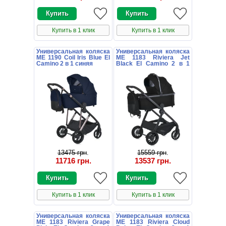
Купить в 1 клик
Купить в 1 клик
Универсальная коляска
Универсальная коляска
ME 1190 Coil Iris Blue El
ME 1183 Riviera Jet
Camino 2 в 1 синяя
Black El Camino 2 в 1
черная
13475 грн
.
15559 грн
.
11716 грн
.
13537 грн
.
Купить в 1 клик
Купить в 1 клик
Универсальная коляска
Универсальная коляска
ME 1183 Riviera Grape
ME 1183 Riviera Cloud