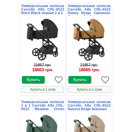
Универсальная коляска
Универсальная коляска
Carrello Alfa CRL-6522
Carrello Alfa CRL-6522
Rock Black черная 2 в 1
Honey Beige горчично-
бежевая 2 в 1
21857 грн
.
21857 грн
.
18663 грн
.
18665 грн
.
Купить в 1 клик
Купить в 1 клик
Универсальная коляска
Универсальная коляска
2 в 1 Carrello Alfa CRL-
Carrello Alfa CRL-6522
6522 Meadow Green
Natural Beige бежевая
зеленая