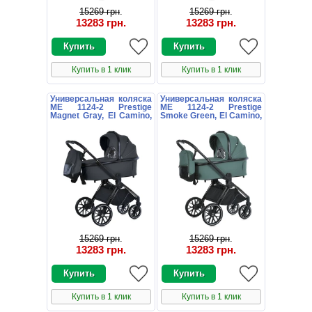
15269 грн
.
15269 грн
.
13283 грн
.
13283 грн
.
Купить в 1 клик
Купить в 1 клик
Универсальная коляска
Универсальная коляска
ME 1124-2 Prestige
ME 1124-2 Prestige
Magnet Gray, El Camino,
Smoke Green, El Camino,
темно-серая
зеленая
15269 грн
.
15269 грн
.
13283 грн
.
13283 грн
.
Купить в 1 клик
Купить в 1 клик