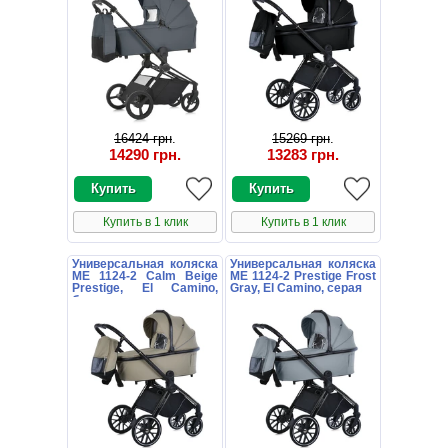
16424 грн
.
15269 грн
.
14290 грн
.
13283 грн
.
Купить в 1 клик
Купить в 1 клик
Универсальная коляска
Универсальная коляска
ME 1124-2 Calm Beige
ME 1124-2 Prestige Frost
Prestige, El Camino,
Gray, El Camino, серая
бежевая