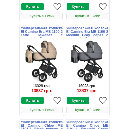
Купить в 1 клик
Купить в 1 клик
Универсальная коляска
Универсальная коляска
El Camino Era ME 1100-2
El Camino Era ME 1100-2
Latte бежевая с
Medium Gray серая с
люлькой и блоком
люлькой и блоком
16028 грн
.
16028 грн
.
13837 грн
.
13837 грн
.
Купить в 1 клик
Купить в 1 клик
Универсальная коляска
Универсальная коляска
El Camino Chloe ME
El Camino Chloe ME