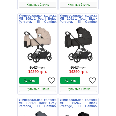
Купить в 1 клик
Купить в 1 клик
Универсальная коляска
Универсальная коляска
ME 1091-1 Pearl Beige
ME 1091-1 Total Black
Persona, El Camino,
Persona, El Camino,
бежевая
черная
16424 грн
.
16424 грн
.
14290 грн
.
14290 грн
.
Купить в 1 клик
Купить в 1 клик
Универсальная коляска
Универсальная коляска
ME 1091-1 Rock Gray
ME 1124-2 Black
Persona, El Camino,
Prestige, El Camino,
серая
черная