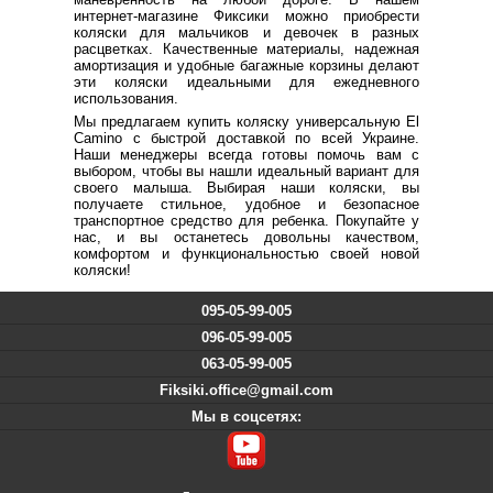
интернет-магазине Фиксики можно приобрести
коляски для мальчиков и девочек в разных
расцветках. Качественные материалы, надежная
амортизация и удобные багажные корзины делают
эти коляски идеальными для ежедневного
использования.
Мы предлагаем купить коляску универсальную El
Camino с быстрой доставкой по всей Украине.
Наши менеджеры всегда готовы помочь вам с
выбором, чтобы вы нашли идеальный вариант для
своего малыша. Выбирая наши коляски, вы
получаете стильное, удобное и безопасное
транспортное средство для ребенка. Покупайте у
нас, и вы останетесь довольны качеством,
комфортом и функциональностью своей новой
коляски!
095-05-99-005
096-05-99-005
063-05-99-005
Fiksiki.office@gmail.com
Мы в соцсетях: