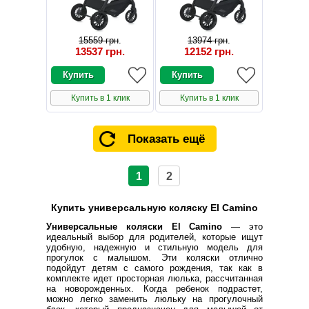
15559 грн
.
13974 грн
.
13537 грн
.
12152 грн
.
Купить в 1 клик
Купить в 1 клик
Показать ещё
1
2
Купить универсальную коляску El Camino
Универсальные коляски El Camino
— это
идеальный выбор для родителей, которые ищут
удобную, надежную и стильную модель для
прогулок с малышом. Эти коляски отлично
подойдут детям с самого рождения, так как в
комплекте идет просторная люлька, рассчитанная
на новорожденных. Когда ребенок подрастет,
можно легко заменить люльку на прогулочный