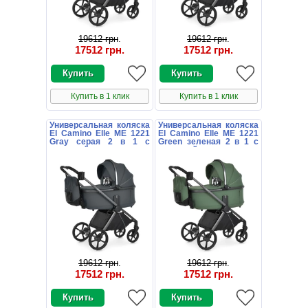
19612 грн
.
19612 грн
.
17512 грн
.
17512 грн
.
Купить в 1 клик
Купить в 1 клик
Универсальная коляска
Универсальная коляска
El Camino Elle ME 1221
El Camino Elle ME 1221
Gray серая 2 в 1 с
Green зеленая 2 в 1 с
сумочкой
сумочкой
19612 грн
.
19612 грн
.
17512 грн
.
17512 грн
.