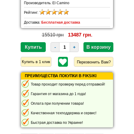
Производитель: El Camino
Рейтинг:
Доставка:
Бесплатная доставка
13487 грн.
15510 грн
-
+
Перезвонить Вам?
ПРЕИМУЩЕСТВА ПОКУПКИ В FIKSIKI
Товар проходит проверку перед отправкой!
Гарантия от магазина до 1 года!
Оплата при получении товара!
Качественная техподдержка и сервис!
Быстрая доставка по Украине!