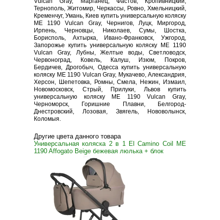
Vulcan Gray, Марганец, Фастов, Кропивницкий,
Тернополь, Житомир, Черкассы, Ровно, Хмельницкий,
Кременчуг, Умань, Киев купить универсальную коляску
ME 1190 Vulcan Gray, Чернигов, Луцк, Миргород,
Ирпень, Черновцы, Николаев, Сумы, Шостка,
Борисполь, Ахтырка, Ивано-Франковск, Ужгород,
Запорожье купить универсальную коляску ME 1190
Vulcan Gray, Лубны, Желтые воды, Светловодск,
Червоноград, Ковель, Калуш, Изюм, Покров,
Бердичев, Дрогобыч, Одесса купить универсальную
коляску ME 1190 Vulcan Gray, Мукачево, Александрия,
Херсон, Шепетовка, Ромны, Смела, Нежин, Измаил,
Новомосковск, Стрый, Прилуки, Львов купить
универсальную коляску ME 1190 Vulcan Gray,
Черноморск, Горишние Плавни, Белгород-
Днестровский, Лозовая, Звягель, Нововолынск,
Коломыя.
Другие цвета данного товара
Универсальная коляска 2 в 1 El Camino Coil ME
1190 Affogato Beige бежевая люлька + блок