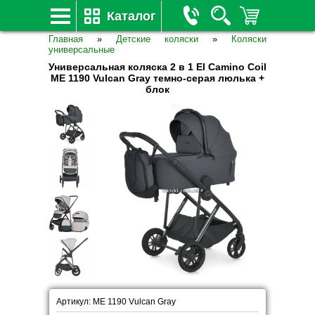
Каталог
Главная
»
Детские коляски
»
Коляски
универсальные
Универсальная коляска 2 в 1 El Camino Coil
ME 1190 Vulcan Gray темно-серая люлька +
блок
Артикул: ME 1190 Vulcan Gray