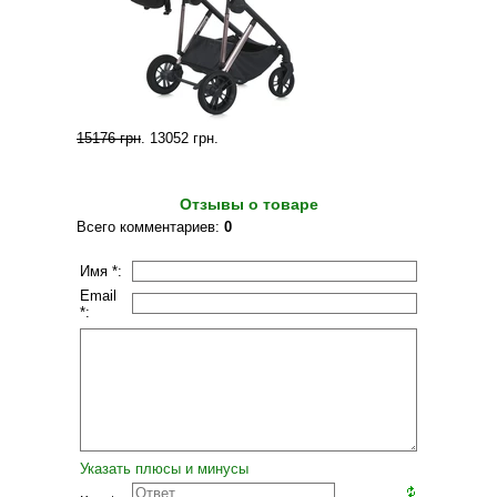
15176 грн
.
13052 грн
.
Отзывы о товаре
Всего комментариев
:
0
Имя *:
Email
*:
Указать плюсы и минусы