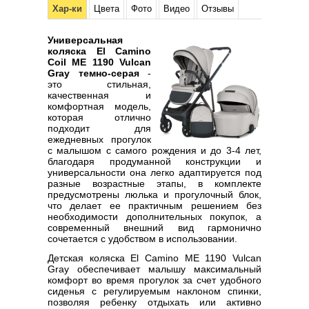
Хар-ки
Цвета
Фото
Видео
Отзывы
Универсальная
коляска El Camino
Coil ME 1190 Vulcan
Gray темно-серая
-
это стильная,
качественная и
комфортная модель,
которая отлично
подходит для
ежедневных прогулок
с малышом с самого рождения и до 3-4 лет,
благодаря продуманной конструкции и
универсальности она легко адаптируется под
разные возрастные этапы, в комплекте
предусмотрены люлька и прогулочный блок,
что делает ее практичным решением без
необходимости дополнительных покупок, а
современный внешний вид гармонично
сочетается с удобством в использовании.
Детская коляска El Camino ME 1190 Vulcan
Gray обеспечивает малышу максимальный
комфорт во время прогулок за счет удобного
сиденья с регулируемым наклоном спинки,
позволяя ребенку отдыхать или активно