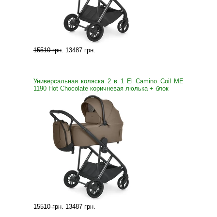
15510 грн
.
13487 грн
.
Универсальная коляска 2 в 1 El Camino Coil ME
1190 Hot Chocolate коричневая люлька + блок
15510 грн
.
13487 грн
.