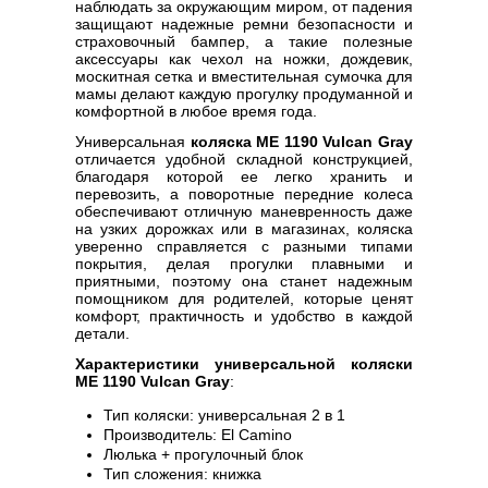
наблюдать за окружающим миром, от падения
защищают надежные ремни безопасности и
страховочный бампер, а такие полезные
аксессуары как чехол на ножки, дождевик,
москитная сетка и вместительная сумочка для
мамы делают каждую прогулку продуманной и
комфортной в любое время года.
Универсальная
коляска ME 1190 Vulcan Gray
отличается удобной складной конструкцией,
благодаря которой ее легко хранить и
перевозить, а поворотные передние колеса
обеспечивают отличную маневренность даже
на узких дорожках или в магазинах, коляска
уверенно справляется с разными типами
покрытия, делая прогулки плавными и
приятными, поэтому она станет надежным
помощником для родителей, которые ценят
комфорт, практичность и удобство в каждой
детали.
Характеристики универсальной коляски
ME 1190 Vulcan Gray
:
Тип коляски: универсальная 2 в 1
Производитель: El Camino
Люлька + прогулочный блок
Тип сложения: книжка