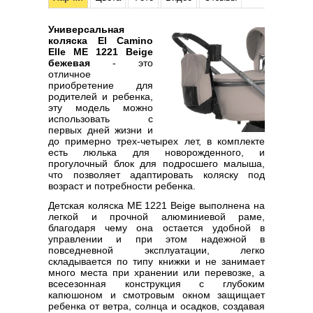
Универсальная
коляска El Camino
Elle ME 1221 Beige
бежевая
- это
отличное
приобретение для
родителей и ребенка,
эту модель можно
использовать с
первых дней жизни и
до примерно трех-четырех лет, в комплекте
есть люлька для новорожденного, и
прогулочный блок для подросшего малыша,
что позволяет адаптировать коляску под
возраст и потребности ребенка.
Детская коляска ME 1221 Beige выполнена на
легкой и прочной алюминиевой раме,
благодаря чему она остается удобной в
управлении и при этом надежной в
повседневной эксплуатации, легко
складывается по типу книжки и не занимает
много места при хранении или перевозке, а
всесезонная конструкция с глубоким
капюшоном и смотровым окном защищает
ребенка от ветра, солнца и осадков, создавая