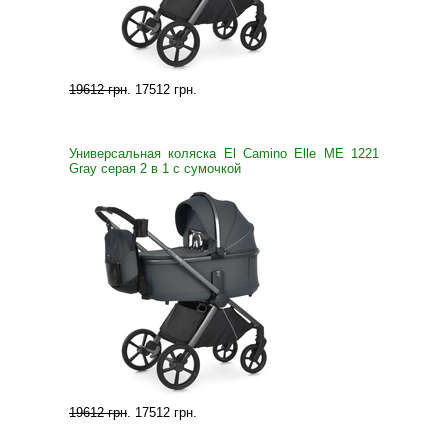
19612 грн
.
17512 грн
.
Универсальная коляска El Camino Elle ME 1221
Gray серая 2 в 1 с сумочкой
19612 грн
.
17512 грн
.