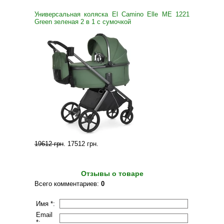
Универсальная коляска El Camino Elle ME 1221
Green зеленая 2 в 1 с сумочкой
19612 грн
.
17512 грн
.
Отзывы о товаре
Всего комментариев
:
0
Имя *:
Email
*: