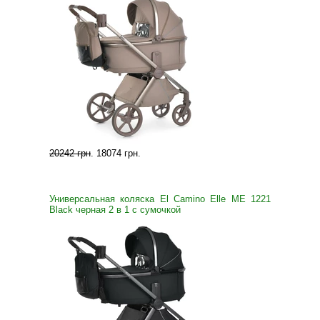
20242 грн
.
18074 грн
.
Универсальная коляска El Camino Elle ME 1221
Black черная 2 в 1 с сумочкой