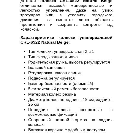
Детская
коляска CRL-6522 Natural Beige
отличается высокой маневренностью и
легкостью управления, даже на узких
тротуарах или в условиях городского
движения вы сможете легко обходить
препятствия и сохранять контроль над
коляской.
Характеристики коляски универсальной
CRL-6522 Natural Beige
:
Тип коляски: универсальная 2 в 1
Тип складывания: книжка
Родительская ручка, высота регулируется
Большой капюшон
Регулировка наклон спинки
Подножка регулируется
Бампер безопасности (съемный)
5-ти точечный ремень безопасности
Материал колес: резина
Диаметр колес: передние - 19 см, задние -
26 см
Передние колеса поворотные с
возможностью фиксации
Спаренный ножной тормоз на задних
колесах
Багажная корзина с удобным доступом