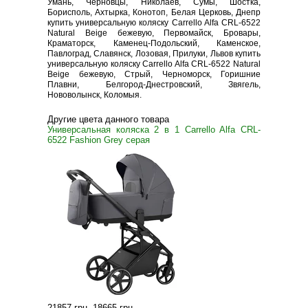
Умань, Черновцы, Николаев, Сумы, Шостка,
Борисполь, Ахтырка, Конотоп, Белая Церковь, Днепр
купить универсальную коляску Carrello Alfa CRL-6522
Natural Beige бежевую, Первомайск, Бровары,
Краматорск, Каменец-Подольский, Каменское,
Павлоград, Славянск, Лозовая, Прилуки, Львов купить
универсальную коляску Carrello Alfa CRL-6522 Natural
Beige бежевую, Стрый, Черноморск, Горишние
Плавни, Белгород-Днестровский, Звягель,
Нововолынск, Коломыя.
Другие цвета данного товара
Универсальная коляска 2 в 1 Carrello Alfa CRL-
6522 Fashion Grey серая
21857 грн
.
18665 грн
.