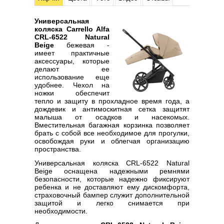
Универсальная
коляска Carrello Alfa
CRL-6522 Natural
Beige
бежевая -
имеет практичные
аксессуары, которые
делают ее
использование еще
удобнее. Чехол на
ножки обеспечит
тепло и защиту в прохладное время года, а
дождевик и антимоскитная сетка защитят
малыша от осадков и насекомых.
Вместительная багажная корзинка позволяет
брать с собой все необходимое для прогулки,
освобождая руки и облегчая организацию
пространства.
Универсальная коляска CRL-6522 Natural
Beige оснащена надежными ремнями
безопасности, которые надежно фиксируют
ребенка и не доставляют ему дискомфорта,
страховочный бампер служит дополнительной
защитой и легко снимается при
необходимости.