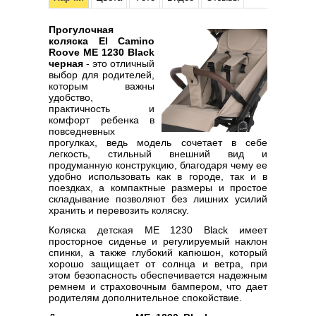
Прогулочная
коляска El Camino
Roove ME 1230 Black
черная
- это отличный
выбор для родителей,
которым важны
удобство,
практичность и
комфорт ребенка в
повседневных
прогулках, ведь модель сочетает в себе
легкость, стильный внешний вид и
продуманную конструкцию, благодаря чему ее
удобно использовать как в городе, так и в
поездках, а компактные размеры и простое
складывание позволяют без лишних усилий
хранить и перевозить коляску.
Коляска детская ME 1230 Black имеет
просторное сиденье и регулируемый наклон
спинки, а также глубокий капюшон, который
хорошо защищает от солнца и ветра, при
этом безопасность обеспечивается надежным
ремнем и страховочным бампером, что дает
родителям дополнительное спокойствие.