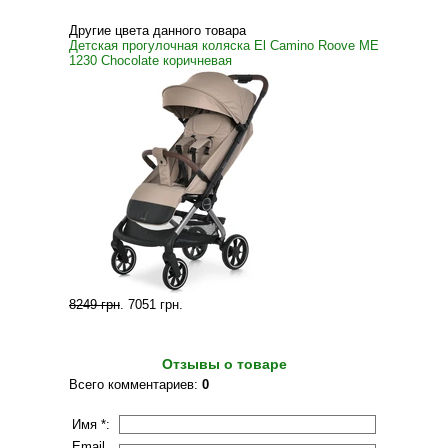
Другие цвета данного товара
Детская прогулочная коляска El Camino Roove ME
1230 Chocolate коричневая
8249 грн
.
7051 грн
.
Отзывы о товаре
Всего комментариев
:
0
Имя *:
Email