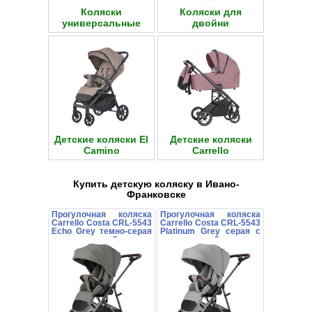
Коляски
Коляски для
универсальные
двойни
Детские коляски El
Детские коляски
Camino
Carrello
Купить детскую коляску в Ивано-
Франковске
Прогулочная коляска
Прогулочная коляска
Carrello Costa CRL-5543
Carrello Costa CRL-5543
Echo Grey темно-серая
Platinum Grey серая с
с поворотным блоком
поворотным блоком