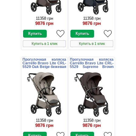
11358 грн
11358 грн
9876 грн
9876 грн
Купить в 1 клик
Купить в 1 клик
Прогулочная коляска
Прогулочная коляска
Carrello Bravo Lite CRL-
Carrello Bravo Lite CRL-
5529 Oak Beige бежевая
5529 Supreme Brown
с подстаканником
темно-коричневая с
подстаканником
11358 грн
11358 грн
9876 грн
9876 грн