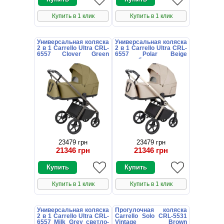
Купить в 1 клик
Купить в 1 клик
Универсальная коляска
Универсальная коляска
2 в 1 Carrello Ultra CRL-
2 в 1 Carrello Ultra CRL-
6557 Clover Green
6557 Polar Beige
зеленая
светло-бежевая
23479 грн
23479 грн
21346 грн
21346 грн
Купить в 1 клик
Купить в 1 клик
Универсальная коляска
Прогулочная коляска
2 в 1 Carrello Ultra CRL-
Carrello Solo CRL-5531
6557 Milk Grey светло-
Vintage Brown