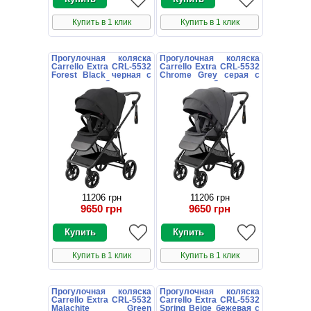
Купить в 1 клик
Купить в 1 клик
Прогулочная коляска
Прогулочная коляска
Carrello Extra CRL-5532
Carrello Extra CRL-5532
Forest Black черная с
Chrome Grey серая с
поворотным блоком
поворотным блоком
11206 грн
11206 грн
9650 грн
9650 грн
Купить в 1 клик
Купить в 1 клик
Прогулочная коляска
Прогулочная коляска
Carrello Extra CRL-5532
Carrello Extra CRL-5532
Malachite Green
Spring Beige бежевая с