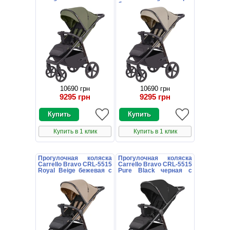
с чехлом на ножки
бежевая с чехлом на
ножки
10690 грн
10690 грн
9295 грн
9295 грн
Купить в 1 клик
Купить в 1 клик
Прогулочная коляска
Прогулочная коляска
Carrello Bravo CRL-5515
Carrello Bravo CRL-5515
Royal Beige бежевая с
Pure Black черная с
чехлом на ножки
чехлом на ножки