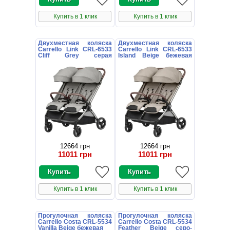
Купить в 1 клик
Купить в 1 клик
Двухместная коляска
Двухместная коляска
Carrello Link CRL-6533
Carrello Link CRL-6533
Cliff Grey серая
Island Beige бежевая
прогулочная
прогулочная
12664 грн
12664 грн
11011 грн
11011 грн
Купить в 1 клик
Купить в 1 клик
Прогулочная коляска
Прогулочная коляска
Carrello Costa CRL-5534
Carrello Costa CRL-5534
Vanilla Beige бежевая
Feather Beige серо-