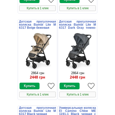
Купить в 1 клик
Купить в 1 клик
Детская прогулочная
Детская прогулочная
коляска Bambi Lite M
коляска Bambi Lite M
6317 Beige бежевая
6317 Dark Gray темно-
серая
2864 грн
2864 грн
2448 грн
2448 грн
Купить в 1 клик
Купить в 1 клик
Детская прогулочная
Универсальная коляска
коляска Bambi Lite M
El Camino Chloe ME
6317 Black черная
1191-1 Black черная с