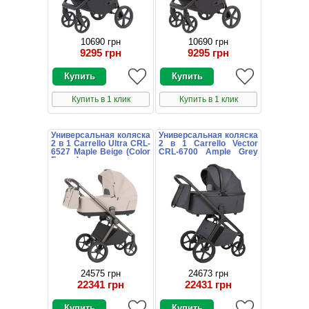
10690 грн
10690 грн
9295 грн
9295 грн
Купить в 1 клик
Купить в 1 клик
Универсальная коляска
Универсальная коляска
2 в 1 Carrello Ultra CRL-
2 в 1 Carrello Vector
6527 Maple Beige (Color
CRL-6700 Ample Grey
Frame) цветная рама
темно-серая с
дождевиком
24575 грн
24673 грн
22341 грн
22431 грн