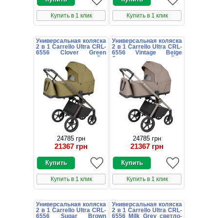
Купить в 1 клик
Купить в 1 клик
Универсальная коляска
Универсальная коляска
2 в 1 Carrello Ultra CRL-
2 в 1 Carrello Ultra CRL-
6556 Clover Green
6556 Vintage Beige
оливковая с люлькой и
бежевая с люлькой и
блоком
блоком
24785 грн
24785 грн
21367 грн
21367 грн
Купить в 1 клик
Купить в 1 клик
Универсальная коляска
Универсальная коляска
2 в 1 Carrello Ultra CRL-
2 в 1 Carrello Ultra CRL-
6556 Sugar Brown
6556 Milk Grey светло-