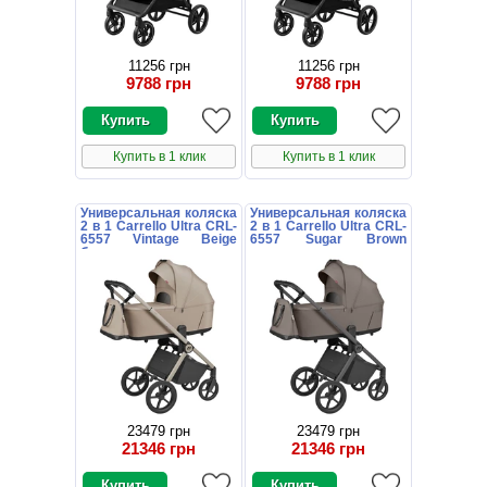
11256 грн
11256 грн
9788 грн
9788 грн
Купить в 1 клик
Купить в 1 клик
Универсальная коляска
Универсальная коляска
2 в 1 Carrello Ultra CRL-
2 в 1 Carrello Ultra CRL-
6557 Vintage Beige
6557 Sugar Brown
бежевая
коричневая
23479 грн
23479 грн
21346 грн
21346 грн