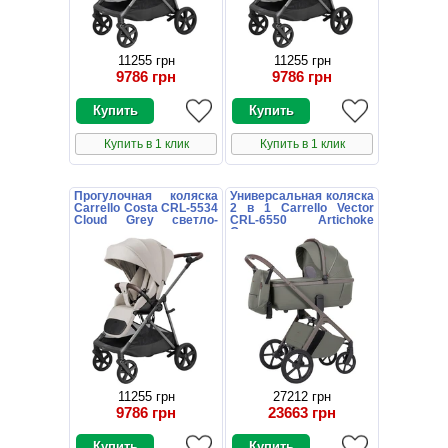
11255 грн
11255 грн
9786 грн
9786 грн
Купить в 1 клик
Купить в 1 клик
Прогулочная коляска
Универсальная коляска
Carrello Costa CRL-5534
2 в 1 Carrello Vector
Cloud Grey светло-
CRL-6550 Artichoke
серая
Green хаки
11255 грн
27212 грн
9786 грн
23663 грн