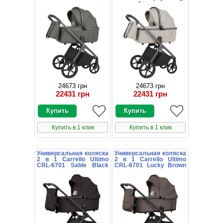
темно-зеленая с
светло-бежевая с
дождевиком
дождевиком
24673 грн
24673 грн
22431 грн
22431 грн
Купить в 1 клик
Купить в 1 клик
Универсальная коляска
Универсальная коляска
2 в 1 Carrello Ultimo
2 в 1 Carrello Ultimo
CRL-6701 Sable Black
CRL-6701 Lucky Brown
черная с дождевиком
коричневая с
дождевиком