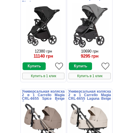
Black черная
чехлом на ножки
12380 грн
10690 грн
11140 грн
9295 грн
Купить в 1 клик
Купить в 1 клик
Универсальная коляска
Универсальная коляска
2 в 1 Carrello Magia
2 в 1 Carrello Magia
CRL-6655 Spice Beige
CRL-6655 Laguna Beige
бежевая с сумочкой
светло-бежевая с
сумочкой