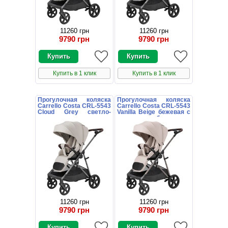
11260 грн
11260 грн
9790 грн
9790 грн
Купить в 1 клик
Купить в 1 клик
Прогулочная коляска
Прогулочная коляска
Carrello Costa CRL-5543
Carrello Costa CRL-5543
Cloud Grey светло-
Vanilla Beige бежевая с
серая с поворотным
поворотным блоком
блоком
11260 грн
11260 грн
9790 грн
9790 грн