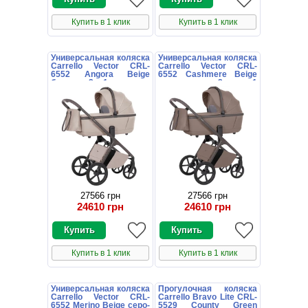
Купить в 1 клик
Купить в 1 клик
Универсальная коляска
Универсальная коляска
Carrello Vector CRL-
Carrello Vector CRL-
6552 Angora Beige
6552 Cashmere Beige
бежевая 2 в 1 люлька и
коричневая 2 в 1
блок
люлька и блок
27566 грн
27566 грн
24610 грн
24610 грн
Купить в 1 клик
Купить в 1 клик
Универсальная коляска
Прогулочная коляска
Carrello Vector CRL-
Carrello Bravo Lite CRL-
6552 Merino Beige серо-
5529 County Green