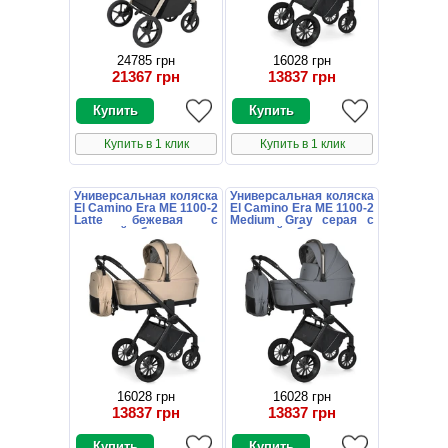
24785 грн
16028 грн
21367 грн
13837 грн
Купить в 1 клик
Купить в 1 клик
Универсальная коляска
Универсальная коляска
El Camino Era ME 1100-2
El Camino Era ME 1100-2
Latte бежевая с
Medium Gray серая с
люлькой и блоком
люлькой и блоком
16028 грн
16028 грн
13837 грн
13837 грн