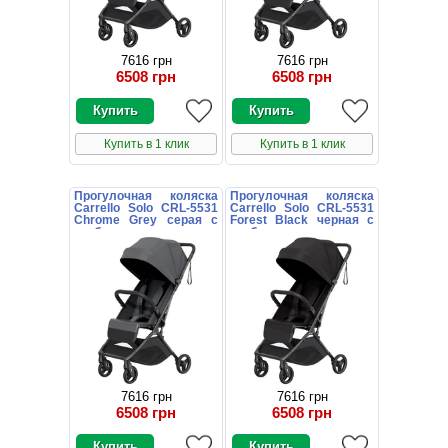
7616 грн
7616 грн
6508 грн
6508 грн
Купить в 1 клик
Купить в 1 клик
Прогулочная коляска
Прогулочная коляска
Carrello Solo CRL-5531
Carrello Solo CRL-5531
Chrome Grey серая с
Forest Black черная с
глубоким капюшоном
глубоким капюшоном
7616 грн
7616 грн
6508 грн
6508 грн