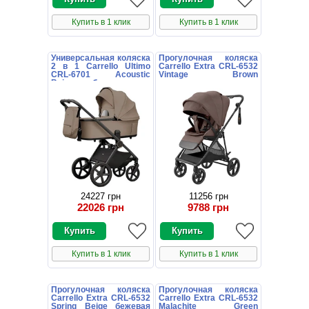
Купить в 1 клик
Купить в 1 клик
Универсальная коляска
Прогулочная коляска
2 в 1 Carrello Ultimo
Carrello Extra CRL-6532
CRL-6701 Acoustic
Vintage Brown
Beige бежевая с
коричневая книжка
дождевиком
24227 грн
11256 грн
22026 грн
9788 грн
Купить в 1 клик
Купить в 1 клик
Прогулочная коляска
Прогулочная коляска
Carrello Extra CRL-6532
Carrello Extra CRL-6532
Spring Beige бежевая
Malachite Green