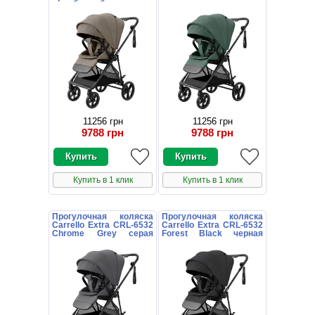
книжка
зеленая книжка
11256 грн
11256 грн
9788 грн
9788 грн
Купить в 1 клик
Купить в 1 клик
Прогулочная коляска
Прогулочная коляска
Carrello Extra CRL-6532
Carrello Extra CRL-6532
Chrome Grey серая
Forest Black черная
книжка
книжка