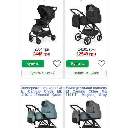
сумочкой
2864 грн
14181 грн
2448 грн
12549 грн
Купить в 1 клик
Купить в 1 клик
Универсальная коляска
Универсальная коляска
El Camino Chloe ME
El Camino Chloe ME
1191-1 Emerald Green
1191-1 Magnet Gray
зеленая с сумочкой
серая с сумочкой