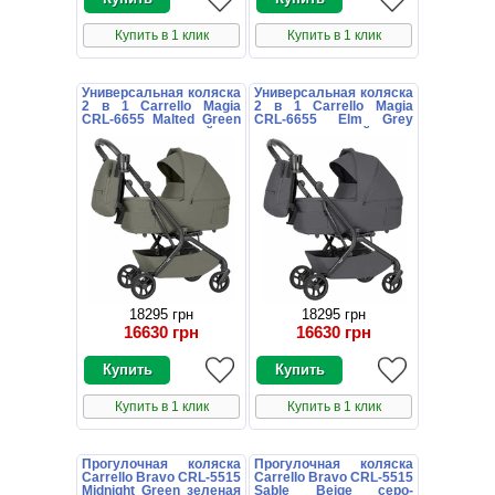
Купить в 1 клик
Купить в 1 клик
Универсальная коляска
Универсальная коляска
2 в 1 Carrello Magia
2 в 1 Carrello Magia
CRL-6655 Malted Green
CRL-6655 Elm Grey
зеленая с сумочкой
серая с сумочкой
18295 грн
18295 грн
16630 грн
16630 грн
Купить в 1 клик
Купить в 1 клик
Прогулочная коляска
Прогулочная коляска
Carrello Bravo CRL-5515
Carrello Bravo CRL-5515
Midnight Green зеленая
Sable Beige серо-