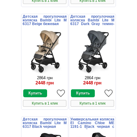
Купить в 1 клик
Купить в 1 клик
Детская прогулочная
Детская прогулочная
коляска Bambi Lite M
коляска Bambi Lite M
6317 Beige бежевая
6317 Dark Gray темно-
серая
2864 грн
2864 грн
2448 грн
2448 грн
Купить в 1 клик
Купить в 1 клик
Детская прогулочная
Универсальная коляска
коляска Bambi Lite M
El Camino Chloe ME
6317 Black черная
1191-1 Black черная с
сумочкой