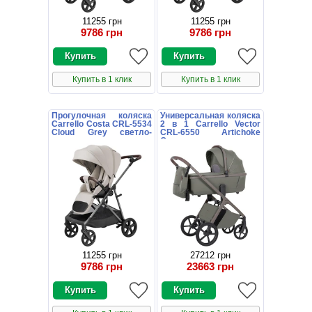
11255 грн
11255 грн
9786 грн
9786 грн
Купить в 1 клик
Купить в 1 клик
Прогулочная коляска
Универсальная коляска
Carrello Costa CRL-5534
2 в 1 Carrello Vector
Cloud Grey светло-
CRL-6550 Artichoke
серая
Green хаки
11255 грн
27212 грн
9786 грн
23663 грн