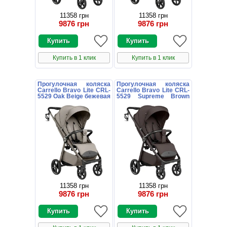
11358 грн
11358 грн
9876 грн
9876 грн
Купить в 1 клик
Купить в 1 клик
Прогулочная коляска
Прогулочная коляска
Carrello Bravo Lite CRL-
Carrello Bravo Lite CRL-
5529 Oak Beige бежевая
5529 Supreme Brown
с подстаканником
темно-коричневая с
подстаканником
11358 грн
11358 грн
9876 грн
9876 грн