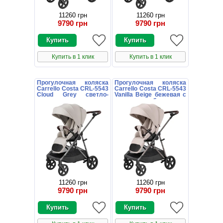
11260 грн
11260 грн
9790 грн
9790 грн
Купить в 1 клик
Купить в 1 клик
Прогулочная коляска
Прогулочная коляска
Carrello Costa CRL-5543
Carrello Costa CRL-5543
Cloud Grey светло-
Vanilla Beige бежевая с
серая с поворотным
поворотным блоком
блоком
11260 грн
11260 грн
9790 грн
9790 грн