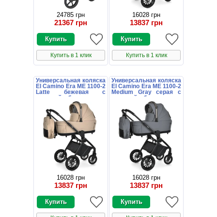
24785 грн
16028 грн
21367 грн
13837 грн
Купить в 1 клик
Купить в 1 клик
Универсальная коляска
Универсальная коляска
El Camino Era ME 1100-2
El Camino Era ME 1100-2
Latte бежевая с
Medium Gray серая с
люлькой и блоком
люлькой и блоком
16028 грн
16028 грн
13837 грн
13837 грн