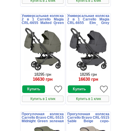
Купить в 1 клик
Купить в 1 клик
Универсальная коляска
Универсальная коляска
2 в 1 Carrello Magia
2 в 1 Carrello Magia
CRL-6655 Malted Green
CRL-6655 Elm Grey
зеленая с сумочкой
серая с сумочкой
18295 грн
18295 грн
16630 грн
16630 грн
Купить в 1 клик
Купить в 1 клик
Прогулочная коляска
Прогулочная коляска
Carrello Bravo CRL-5515
Carrello Bravo CRL-5515
Midnight Green зеленая
Sable Beige серо-
с чехлом на ножки
бежевая с чехлом на
ножки