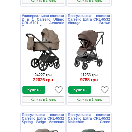
Купить в 1 клик
Купить в 1 клик
Универсальная коляска
Прогулочная коляска
2 в 1 Carrello Ultimo
Carrello Extra CRL-6532
CRL-6701 Acoustic
Vintage Brown
Beige бежевая с
коричневая книжка
дождевиком
24227 грн
11256 грн
22026 грн
9788 грн
Купить в 1 клик
Купить в 1 клик
Прогулочная коляска
Прогулочная коляска
Carrello Extra CRL-6532
Carrello Extra CRL-6532
Spring Beige бежевая
Malachite Green
книжка
зеленая книжка