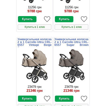
11256 грн
11256 грн
9788 грн
9788 грн
Купить в 1 клик
Купить в 1 клик
Универсальная коляска
Универсальная коляска
2 в 1 Carrello Ultra CRL-
2 в 1 Carrello Ultra CRL-
6557 Vintage Beige
6557 Sugar Brown
бежевая
коричневая
23479 грн
23479 грн
21346 грн
21346 грн