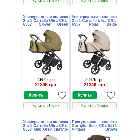
Купить в 1 клик
Купить в 1 клик
Универсальная коляска
Универсальная коляска
2 в 1 Carrello Ultra CRL-
2 в 1 Carrello Ultra CRL-
6557 Clover Green
6557 Polar Beige
зеленая
светло-бежевая
23479 грн
23479 грн
21346 грн
21346 грн
Купить в 1 клик
Купить в 1 клик
Универсальная коляска
Прогулочная коляска
2 в 1 Carrello Ultra CRL-
Carrello Solo CRL-5531
6557 Milk Grey светло-
Vintage Brown
серая
коричневая с глубоким
капюшоном