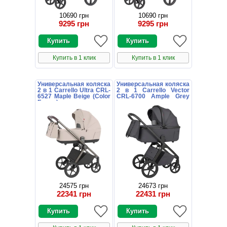
10690 грн
10690 грн
9295 грн
9295 грн
Купить в 1 клик
Купить в 1 клик
Универсальная коляска
Универсальная коляска
2 в 1 Carrello Ultra CRL-
2 в 1 Carrello Vector
6527 Maple Beige (Color
CRL-6700 Ample Grey
Frame) цветная рама
темно-серая с
дождевиком
24575 грн
24673 грн
22341 грн
22431 грн