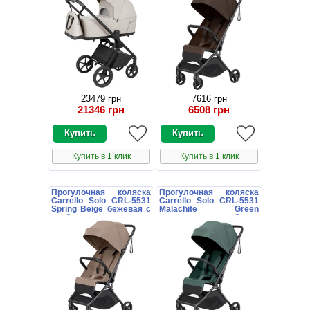
23479 грн
7616 грн
21346 грн
6508 грн
Купить в 1 клик
Купить в 1 клик
Прогулочная коляска
Прогулочная коляска
Carrello Solo CRL-5531
Carrello Solo CRL-5531
Spring Beige бежевая с
Malachite Green
глубоким капюшоном
зеленая с глубоким
капюшоном