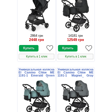
2864 грн
14181 грн
2448 грн
12549 грн
Купить в 1 клик
Купить в 1 клик
Универсальная коляска
Универсальная коляска
El Camino Chloe ME
El Camino Chloe ME
1191-1 Emerald Green
1191-1 Magnet Gray
зеленая с сумочкой
серая с сумочкой