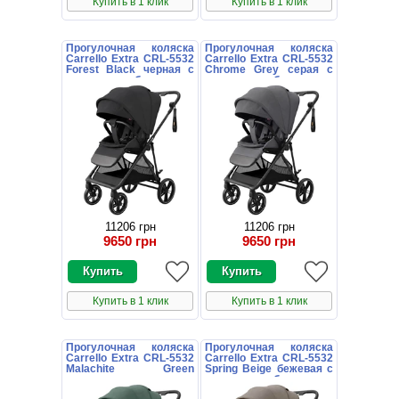
Купить в 1 клик
Купить в 1 клик
Прогулочная коляска
Прогулочная коляска
Carrello Extra CRL-5532
Carrello Extra CRL-5532
Forest Black черная с
Chrome Grey серая с
поворотным блоком
поворотным блоком
11206 грн
11206 грн
9650 грн
9650 грн
Купить в 1 клик
Купить в 1 клик
Прогулочная коляска
Прогулочная коляска
Carrello Extra CRL-5532
Carrello Extra CRL-5532
Malachite Green
Spring Beige бежевая с
зеленая с поворотным
поворотным блоком
блоком