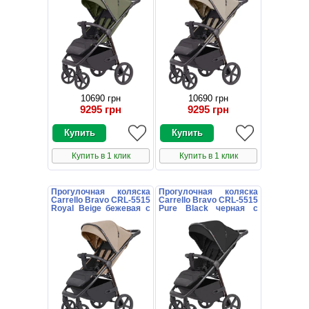
10690 грн
10690 грн
9295 грн
9295 грн
Купить в 1 клик
Купить в 1 клик
Прогулочная коляска
Прогулочная коляска
Carrello Bravo CRL-5515
Carrello Bravo CRL-5515
Royal Beige бежевая с
Pure Black черная с
чехлом на ножки
чехлом на ножки