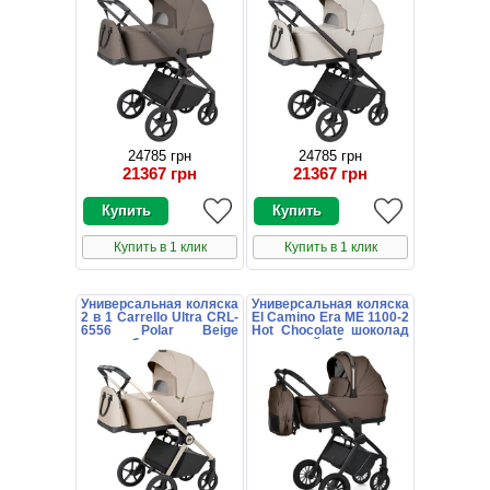
24785 грн
24785 грн
21367 грн
21367 грн
Купить в 1 клик
Купить в 1 клик
Универсальная коляска
Универсальная коляска
2 в 1 Carrello Ultra CRL-
El Camino Era ME 1100-2
6556 Polar Beige
Hot Chocolate шоколад
светло-бежевая с
с люлькой и блоком
люлькой и блоком