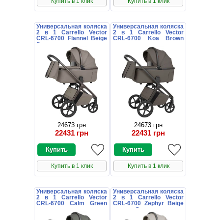
Купить в 1 клик
Купить в 1 клик
Универсальная коляска
Универсальная коляска
2 в 1 Carrello Vector
2 в 1 Carrello Vector
CRL-6700 Flannel Beige
CRL-6700 Koa Brown
бежевая с дождевиком
коричневая с
дождевиком
24673 грн
24673 грн
22431 грн
22431 грн
Купить в 1 клик
Купить в 1 клик
Универсальная коляска
Универсальная коляска
2 в 1 Carrello Vector
2 в 1 Carrello Vector
CRL-6700 Calm Green
CRL-6700 Zephyr Beige
темно-зеленая с
светло-бежевая с
дождевиком
дождевиком