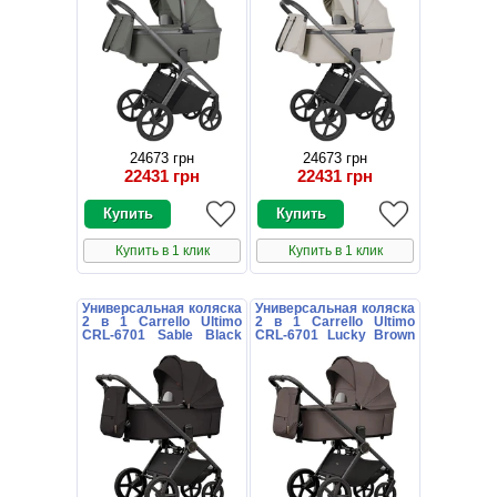
24673 грн
24673 грн
22431 грн
22431 грн
Купить в 1 клик
Купить в 1 клик
Универсальная коляска
Универсальная коляска
2 в 1 Carrello Ultimo
2 в 1 Carrello Ultimo
CRL-6701 Sable Black
CRL-6701 Lucky Brown
черная с дождевиком
коричневая с
дождевиком