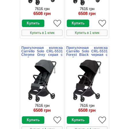
7616 грн
7616 грн
6508 грн
6508 грн
Купить в 1 клик
Купить в 1 клик
Прогулочная коляска
Прогулочная коляска
Carrello Solo CRL-5531
Carrello Solo CRL-5531
Chrome Grey серая с
Forest Black черная с
глубоким капюшоном
глубоким капюшоном
7616 грн
7616 грн
6508 грн
6508 грн