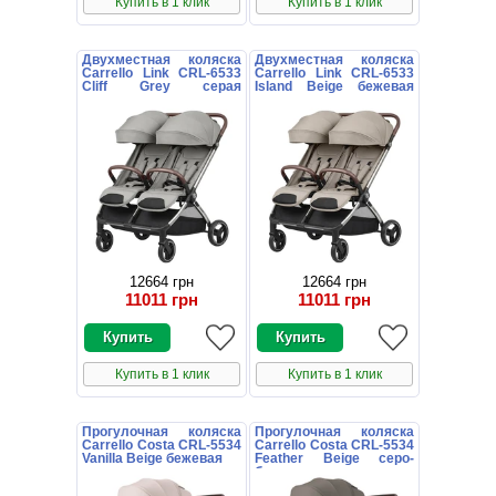
Купить в 1 клик
Купить в 1 клик
Двухместная коляска
Двухместная коляска
Carrello Link CRL-6533
Carrello Link CRL-6533
Cliff Grey серая
Island Beige бежевая
прогулочная
прогулочная
12664 грн
12664 грн
11011 грн
11011 грн
Купить в 1 клик
Купить в 1 клик
Прогулочная коляска
Прогулочная коляска
Carrello Costa CRL-5534
Carrello Costa CRL-5534
Vanilla Beige бежевая
Feather Beige серо-
бежевая