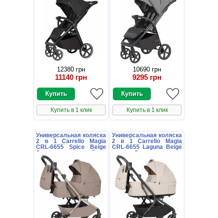
12380 грн
10690 грн
11140 грн
9295 грн
Купить в 1 клик
Купить в 1 клик
Универсальная коляска
Универсальная коляска
2 в 1 Carrello Magia
2 в 1 Carrello Magia
CRL-6655 Spice Beige
CRL-6655 Laguna Beige
бежевая с сумочкой
светло-бежевая с
сумочкой