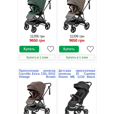
11206 грн
11206 грн
9650 грн
9650 грн
Купить в 1 клик
Купить в 1 клик
Прогулочная коляска
Детская прогулочная
Carrello Extra CRL-5532
коляска El Camino
Vintage Brown
Roove ME 1230 Black
коричневая с
черная
поворотным блоком