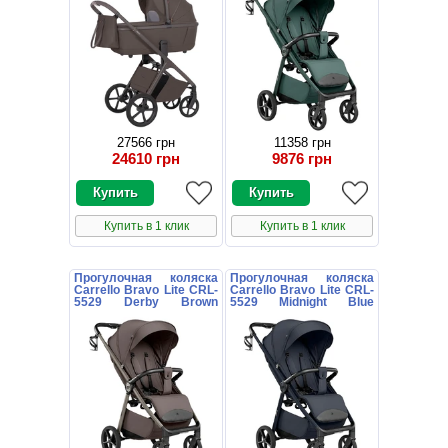
27566 грн
11358 грн
24610 грн
9876 грн
Купить в 1 клик
Купить в 1 клик
Прогулочная коляска
Прогулочная коляска
Carrello Bravo Lite CRL-
Carrello Bravo Lite CRL-
5529 Derby Brown
5529 Midnight Blue
коричневая с
темно-синяя с
подстаканником
подстаканником