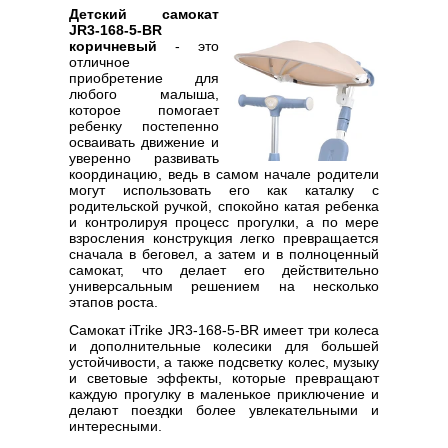
Детский самокат
JR3-168-5-BR
коричневый
- это
отличное
приобретение для
любого малыша,
которое помогает
ребенку постепенно
осваивать движение и
уверенно развивать
координацию, ведь в самом начале родители
могут использовать его как каталку с
родительской ручкой, спокойно катая ребенка
и контролируя процесс прогулки, а по мере
взросления конструкция легко превращается
сначала в беговел, а затем и в полноценный
самокат, что делает его действительно
универсальным решением на несколько
этапов роста.
Самокат iTrike JR3-168-5-BR имеет три колеса
и дополнительные колесики для большей
устойчивости, а также подсветку колес, музыку
и световые эффекты, которые превращают
каждую прогулку в маленькое приключение и
делают поездки более увлекательными и
интересными.