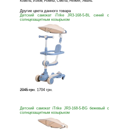
Ковель, Изюм, Ромны, Смела, Нежин, Умань.
Другие цвета данного товара
Детский самокат iTrike JR3-168-5-BL синий с
солнцезащитным козырьком
2045 грн
.
1704 грн
.
Детский самокат iTrike JR3-168-5-BG бежевый с
солнцезащитным козырьком