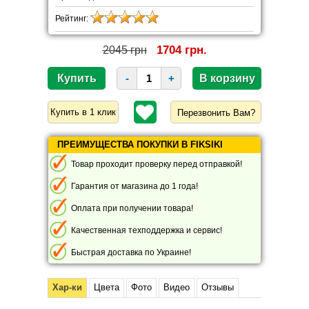
Рейтинг:
1704 грн.
2045 грн
-
+
Перезвонить Вам?
ПРЕИМУЩЕСТВА ПОКУПКИ В FIKSIKI
Товар проходит проверку перед отправкой!
Гарантия от магазина до 1 года!
Оплата при получении товара!
Качественная техподдержка и сервис!
Быстрая доставка по Украине!
Хар-ки
Цвета
Фото
Видео
Отзывы