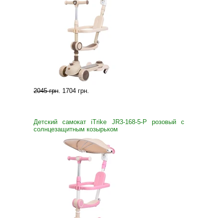
2045 грн
.
1704 грн
.
Детский самокат iTrike JR3-168-5-P розовый с
солнцезащитным козырьком