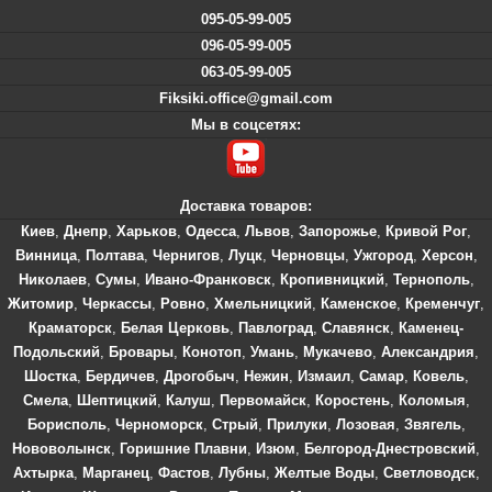
095-05-99-005
096-05-99-005
063-05-99-005
Fiksiki.office@gmail.com
Мы в соцсетях:
Доставка товаров:
Киев
,
Днепр
,
Харьков
,
Одесса
,
Львов
,
Запорожье
,
Кривой Рог
,
Винница
,
Полтава
,
Чернигов
,
Луцк
,
Черновцы
,
Ужгород
,
Херсон
,
Николаев
,
Сумы
,
Ивано-Франковск
,
Кропивницкий
,
Тернополь
,
Житомир
,
Черкассы
,
Ровно
,
Хмельницкий
,
Каменское
,
Кременчуг
,
Краматорск
,
Белая Церковь
,
Павлоград
,
Славянск
,
Каменец-
Подольский
,
Бровары
,
Конотоп
,
Умань
,
Мукачево
,
Александрия
,
Шостка
,
Бердичев
,
Дрогобыч
,
Нежин
,
Измаил
,
Самар
,
Ковель
,
Смела
,
Шептицкий
,
Калуш
,
Первомайск
,
Коростень
,
Коломыя
,
Борисполь
,
Черноморск
,
Стрый
,
Прилуки
,
Лозовая
,
Звягель
,
Нововолынск
,
Горишние Плавни
,
Изюм
,
Белгород-Днестровский
,
Ахтырка
,
Марганец
,
Фастов
,
Лубны
,
Желтые Воды
,
Светловодск
,