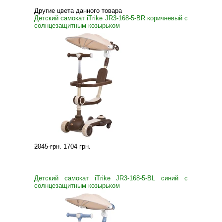
Другие цвета данного товара
Детский самокат iTrike JR3-168-5-BR коричневый с
солнцезащитным козырьком
2045 грн
.
1704 грн
.
Детский самокат iTrike JR3-168-5-BL синий с
солнцезащитным козырьком