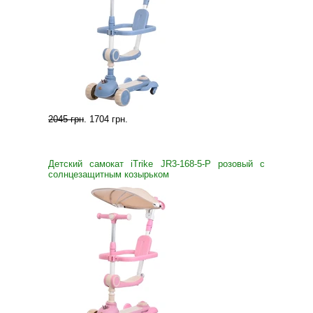
2045 грн
.
1704 грн
.
Детский самокат iTrike JR3-168-5-P розовый с
солнцезащитным козырьком