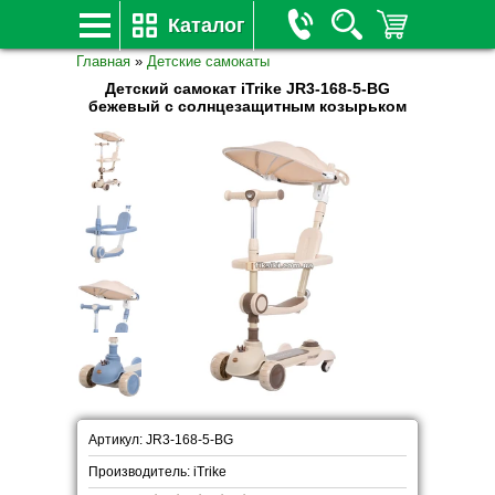
Каталог
Главная
»
Детские самокаты
Детский самокат iTrike JR3-168-5-BG
бежевый с солнцезащитным козырьком
Артикул: JR3-168-5-BG
Производитель: iTrike