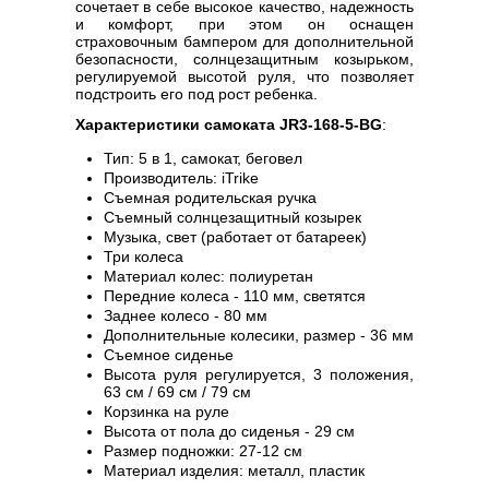
сочетает в себе высокое качество, надежность
и комфорт, при этом он оснащен
страховочным бампером для дополнительной
безопасности, солнцезащитным козырьком,
регулируемой высотой руля, что позволяет
подстроить его под рост ребенка.
Характеристики самоката JR3-168-5-BG
:
Тип: 5 в 1, самокат, беговел
Производитель: iTrike
Съемная родительская ручка
Съемный солнцезащитный козырек
Музыка, свет (работает от батареек)
Три колеса
Материал колес: полиуретан
Передние колеса - 110 мм, светятся
Заднее колесо - 80 мм
Дополнительные колесики, размер - 36 мм
Съемное сиденье
Высота руля регулируется, 3 положения,
63 см / 69 см / 79 см
Корзинка на руле
Высота от пола до сиденья - 29 см
Размер подножки: 27-12 см
Материал изделия: металл, пластик