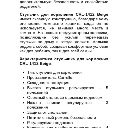
дополнительную безопасность и спокойствие
родителей.
Стульчик для кормления CRL-1412 Beige
имеет складную конструкцию, благодаря чему
его можно компактно хранить, когда он не
используется, не занимая много места в
комнате. На ножках предусмотрены колесики,
позволяющие без усилий перемещать
стульчик по дому и всегда держать малыша
рядом с собой, создавая комфортные условия
как для ребенка, так и для всей семьи.
Характеристики стульчика для кормления
CRL-1412 Beige
:
Тип: стульчик для кормления
Производитель: Carrello
Складная конструкция
Высота стульчика регулируется - 5
положений
Съемный столик со съемным подносом
Наклон спинки регулируется - 3
положения
Защита от сползания
Пятиточечный ремень безопасности
Регулируемая подножка
Колесики для удобного перемещения - 4