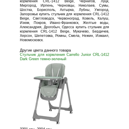
кормления CRL-1412 Beige, Чернигов, Луцк,
Миргород, Ирпень, Черновцы, Николаев, Сумы,
Шостка, Борисполь, Ахтырка, Лубны, Ужгород,
Запорожье купить стульчик для кормления CRL-1412
Beige, Светловодск, Червоноград, Ковель, Калуш,
Изюм, Покров, Ивано-Франковск, Желтые воды,
Александрия, Дрогобыч, Одесса купить стульчик для
кормления CRL-1412 Beige, Мукачево, Бердичев,
Херсон, Шепетовка, Ромны, Смела, Нежин, Измаил,
Новомосковск.
Другие цвета данного товара
Стульчик для кормления Carrello Junior CRL-1412
Dark Green темно-зеленый