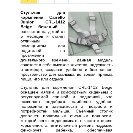
Стульчик для
кормления Carrello
Junior CRL-1412
Beige бежевый
-
рассчитан на детей от
6 месяцев и станет
отличным
помощником для
родителей на
протяжении
длительного времени, данная модель
сочетает в себе высокое качество, надежность
и комфорт, создавая удобное и безопасное
пространство для малыша во время приема
пищи, игр или отдыха.
Стульчик для кормления CRL-1412 Beige
оснащен мягким и комфортным сиденьем с
регулируемой спинкой и подножкой, что
позволяет подобрать наиболее удобное
положение в зависимости от возраста и
потребностей малыша. Съемный столик
дополнен практичным съемным подносом,
который легко поддерживать в чистоте после
кормления, а пятиточечный ремень надежно
фиксирует ребенка, обеспечивая