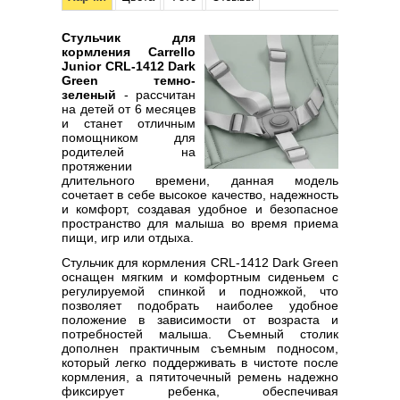
Стульчик для
кормления Carrello
Junior CRL-1412 Dark
Green темно-
зеленый
- рассчитан
на детей от 6 месяцев
и станет отличным
помощником для
родителей на
протяжении
длительного времени, данная модель
сочетает в себе высокое качество, надежность
и комфорт, создавая удобное и безопасное
пространство для малыша во время приема
пищи, игр или отдыха.
Стульчик для кормления CRL-1412 Dark Green
оснащен мягким и комфортным сиденьем с
регулируемой спинкой и подножкой, что
позволяет подобрать наиболее удобное
положение в зависимости от возраста и
потребностей малыша. Съемный столик
дополнен практичным съемным подносом,
который легко поддерживать в чистоте после
кормления, а пятиточечный ремень надежно
фиксирует ребенка, обеспечивая