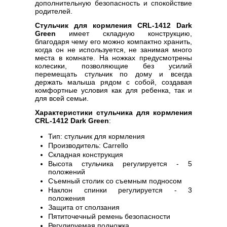
дополнительную безопасность и спокойствие
родителей.
Стульчик для кормления CRL-1412 Dark
Green
имеет складную конструкцию,
благодаря чему его можно компактно хранить,
когда он не используется, не занимая много
места в комнате. На ножках предусмотрены
колесики, позволяющие без усилий
перемещать стульчик по дому и всегда
держать малыша рядом с собой, создавая
комфортные условия как для ребенка, так и
для всей семьи.
Характеристики стульчика для кормления
CRL-1412 Dark Green
:
Тип: стульчик для кормления
Производитель: Carrello
Складная конструкция
Высота стульчика регулируется - 5
положений
Съемный столик со съемным подносом
Наклон спинки регулируется - 3
положения
Защита от сползания
Пятиточечный ремень безопасности
Регулируемая подножка