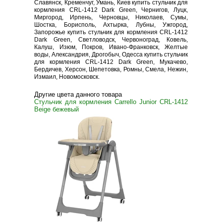
Славянск, Кременчуг, Умань, Киев купить стульчик для
кормления CRL-1412 Dark Green, Чернигов, Луцк,
Миргород, Ирпень, Черновцы, Николаев, Сумы,
Шостка, Борисполь, Ахтырка, Лубны, Ужгород,
Запорожье купить стульчик для кормления CRL-1412
Dark Green, Светловодск, Червоноград, Ковель,
Калуш, Изюм, Покров, Ивано-Франковск, Желтые
воды, Александрия, Дрогобыч, Одесса купить стульчик
для кормления CRL-1412 Dark Green, Мукачево,
Бердичев, Херсон, Шепетовка, Ромны, Смела, Нежин,
Измаил, Новомосковск.
Другие цвета данного товара
Стульчик для кормления Carrello Junior CRL-1412
Beige бежевый