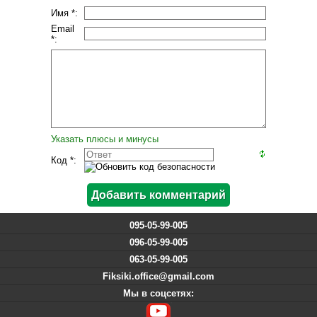
Имя *:
Email
*:
Указать плюсы и минусы
Код *:
095-05-99-005
096-05-99-005
063-05-99-005
Fiksiki.office@gmail.com
Мы в соцсетях: