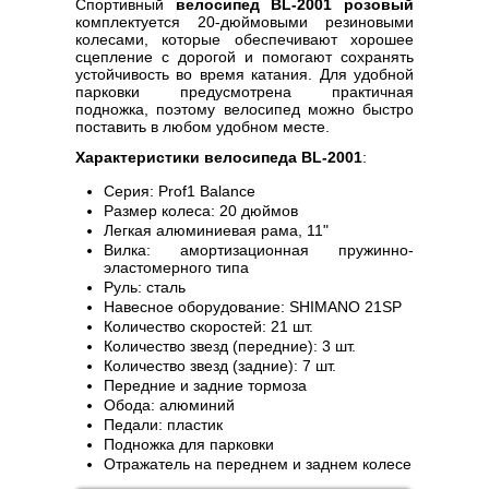
Спортивный
велосипед BL-2001 розовый
комплектуется 20-дюймовыми резиновыми
колесами, которые обеспечивают хорошее
сцепление с дорогой и помогают сохранять
устойчивость во время катания. Для удобной
парковки предусмотрена практичная
подножка, поэтому велосипед можно быстро
поставить в любом удобном месте.
Характеристики велосипеда BL-2001
:
Серия: Prof1 Balance
Размер колеса: 20 дюймов
Легкая алюминиевая рама, 11"
Вилка: амортизационная пружинно-
эластомерного типа
Руль: сталь
Навесное оборудование: SHIMANO 21SP
Количество скоростей: 21 шт.
Количество звезд (передние): 3 шт.
Количество звезд (задние): 7 шт.
Передние и задние тормоза
Обода: алюминий
Педали: пластик
Подножка для парковки
Отражатель на переднем и заднем колесе