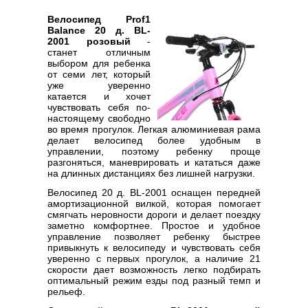
Велосипед Prof1
Balance 20 д. BL-
2001 розовый
-
станет отличным
выбором для ребенка
от семи лет, который
уже уверенно
катается и хочет
чувствовать себя по-
настоящему свободно
во время прогулок. Легкая алюминиевая рама
делает велосипед более удобным в
управлении, поэтому ребенку проще
разгоняться, маневрировать и кататься даже
на длинных дистанциях без лишней нагрузки.
Велосипед 20 д. BL-2001 оснащен передней
амортизационной вилкой, которая помогает
смягчать неровности дороги и делает поездку
заметно комфортнее. Простое и удобное
управление позволяет ребенку быстрее
привыкнуть к велосипеду и чувствовать себя
уверенно с первых прогулок, а наличие 21
скорости дает возможность легко подбирать
оптимальный режим езды под разный темп и
рельеф.