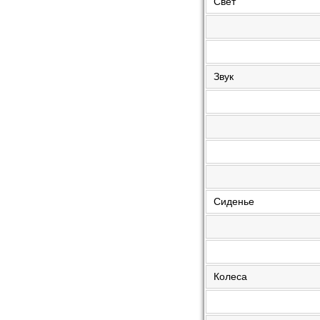
Свет
Звук
Сиденье
Колеса