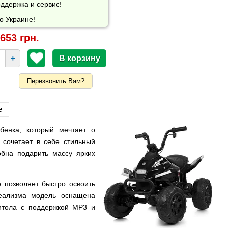
ддержка и сервис!
о Украине!
653 грн.
+
Перезвонить Вам?
е
бенка, который мечтает о
 сочетает в себе стильный
обна подарить массу ярких
 позволяет быстро освоить
реализма модель оснащена
итола с поддержкой MP3 и