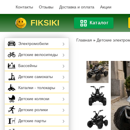
Контакты
Отзывы
Доставка и оплата
Акции
FIKSIKI
Каталог
Главная
»
Детские электро
Электромобили
Детские велосипеды
Бассейны
Детские самокаты
Каталки - толокары
Детские коляски
Детские ролики
Детские парты