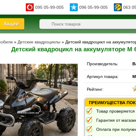
095 05-99-005
096 05-99-005
063 0
Акции
мобили
»
Детские квадроциклы
» Детский квадроцикл на аккумулят
Детский квадроцикл на аккумуляторе M 
Производитель:
B
Артикул товара:
M
Рейтинг:
ПРЕИМУЩЕСТВА ПОКУ
Товар проверяется 
Гарантия от магазин
Оплата при получе