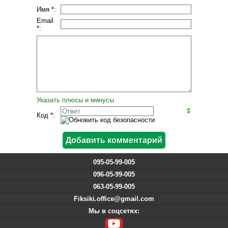
Имя *:
Email
*:
Указать плюсы и минусы
Код *:
095-05-99-005
096-05-99-005
063-05-99-005
Fiksiki.office@gmail.com
Мы в соцсетях: