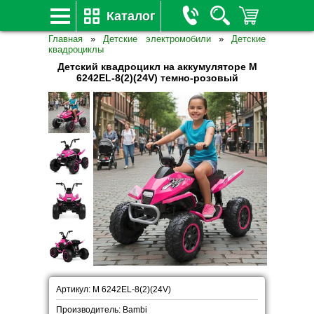
Каталог
Главная
»
Детские электромобили
»
Детские
квадроциклы
Детский квадроцикл на аккумуляторе M
6242EL-8(2)(24V) темно-розовый
Артикул: M 6242EL-8(2)(24V)
Производитель: Bambi