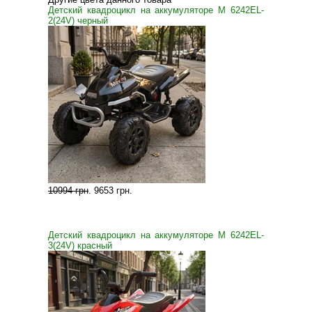
Детский квадроцикл на аккумуляторе M 6242EL-
2(24V) черный
10994 грн
.
9653 грн
.
Детский квадроцикл на аккумуляторе M 6242EL-
3(24V) красный