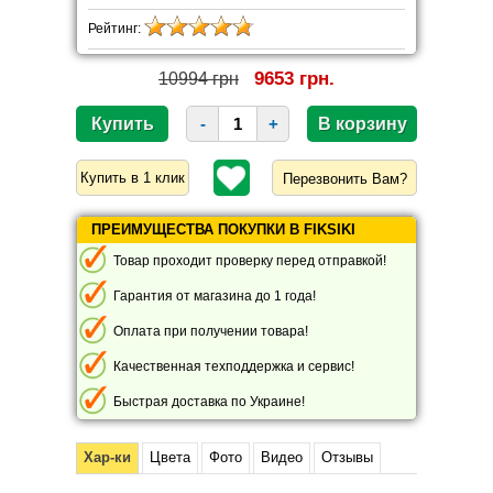
Рейтинг:
9653 грн.
10994 грн
-
+
Перезвонить Вам?
ПРЕИМУЩЕСТВА ПОКУПКИ В FIKSIKI
Товар проходит проверку перед отправкой!
Гарантия от магазина до 1 года!
Оплата при получении товара!
Качественная техподдержка и сервис!
Быстрая доставка по Украине!
Хар-ки
Цвета
Фото
Видео
Отзывы