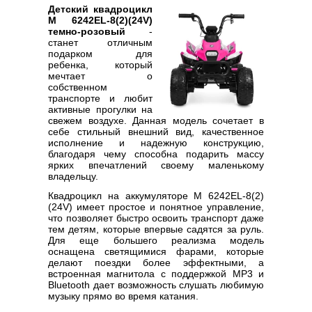
Детский квадроцикл
M 6242EL-8(2)(24V)
темно-розовый
-
станет отличным
подарком для
ребенка, который
мечтает о
собственном
транспорте и любит
активные прогулки на
свежем воздухе. Данная модель сочетает в
себе стильный внешний вид, качественное
исполнение и надежную конструкцию,
благодаря чему способна подарить массу
ярких впечатлений своему маленькому
владельцу.
Квадроцикл на аккумуляторе M 6242EL-8(2)
(24V) имеет простое и понятное управление,
что позволяет быстро освоить транспорт даже
тем детям, которые впервые садятся за руль.
Для еще большего реализма модель
оснащена светящимися фарами, которые
делают поездки более эффектными, а
встроенная магнитола с поддержкой MP3 и
Bluetooth дает возможность слушать любимую
музыку прямо во время катания.