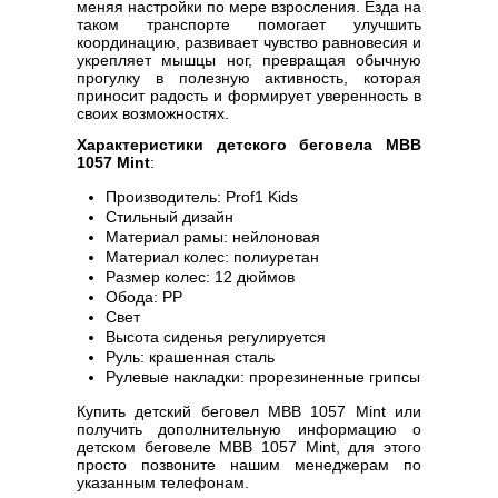
меняя настройки по мере взросления. Езда на
таком транспорте помогает улучшить
координацию, развивает чувство равновесия и
укрепляет мышцы ног, превращая обычную
прогулку в полезную активность, которая
приносит радость и формирует уверенность в
своих возможностях.
Характеристики детского беговела MBB
1057 Mint
:
Производитель: Prof1 Kids
Стильный дизайн
Материал рамы: нейлоновая
Материал колес: полиуретан
Размер колес: 12 дюймов
Обода: PP
Свет
Высота сиденья регулируется
Руль: крашенная сталь
Рулевые накладки: прорезиненные грипсы
Купить детский беговел MBB 1057 Mint или
получить дополнительную информацию о
детском беговеле MBB 1057 Mint, для этого
просто позвоните нашим менеджерам по
указанным телефонам.