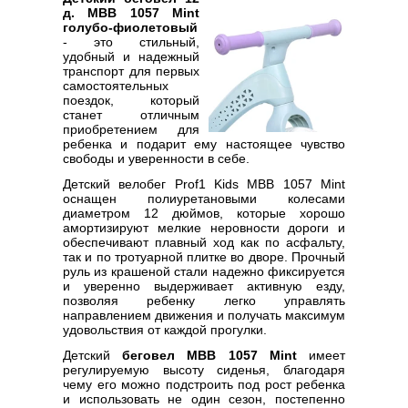
д. MBB 1057 Mint
голубо-фиолетовый
- это стильный,
удобный и надежный
транспорт для первых
самостоятельных
поездок, который
станет отличным
приобретением для
ребенка и подарит ему настоящее чувство
свободы и уверенности в себе.
Детский велобег Prof1 Kids MBB 1057 Mint
оснащен полиуретановыми колесами
диаметром 12 дюймов, которые хорошо
амортизируют мелкие неровности дороги и
обеспечивают плавный ход как по асфальту,
так и по тротуарной плитке во дворе. Прочный
руль из крашеной стали надежно фиксируется
и уверенно выдерживает активную езду,
позволяя ребенку легко управлять
направлением движения и получать максимум
удовольствия от каждой прогулки.
Детский
беговел MBB 1057 Mint
имеет
регулируемую высоту сиденья, благодаря
чему его можно подстроить под рост ребенка
и использовать не один сезон, постепенно