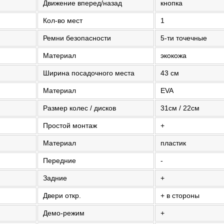
Движение вперед/назад
кнопка
Кол-во мест
1
Ремни безопасности
5-ти точечные
Материал
экокожа
Ширина посадочного места
43 см
Материал
EVA
Размер колес / дисков
31см / 22см
Простой монтаж
+
Материал
пластик
Передние
-
Задние
+
Двери откр.
+ в стороны
Демо-режим
+