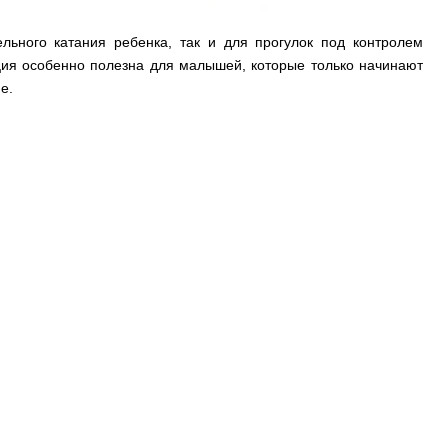
льного катания ребенка, так и для прогулок под контролем
кция особенно полезна для малышей, которые только начинают
е.