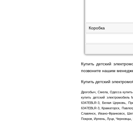
Коробка
Купить детский электро
позвоните нашим менедж
Купить детский электром
Дрогобыч, Смела, Одесса купить
купить детский электромобиль 
6347EBLR-3, Белая Церковь, Пр
6347EBLR-3, Краматорск, Павлог
Славянск, Ивано-Франковск, Шеп
Покров, Ирпень, Луцк, Черновцы,