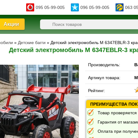
095 05-99-005
096 05-99-005
063 0
Акции
мобили
»
Детские багги
» Детский электромобиль M 6347EBLR-3 кра
Детский электромобиль M 6347EBLR-3 кр
Производитель:
B
Артикул товара:
M
Рейтинг:
ПРЕИМУЩЕСТВА ПОКУ
Товар проверяется 
Гарантия от магазин
Оплата при получе