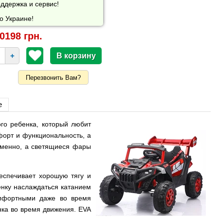
ддержка и сервис!
о Украине!
0198 грн.
+
Перезвонить Вам?
е
го ребенка, который любит
мфорт и функциональность, а
еменно, а светящиеся фары
еспечивает хорошую тягу и
енку наслаждаться катанием
омфортными даже во время
нка во время движения. EVA