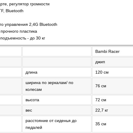
арте, регулятор громкости
F, Bluetooth
и
го управления 2,4G Bluetooth
 прочного пластика
подъемность - до 30 кг
Bambi Racer
джип
длина
120 см
ширина по зеркалам/ по
76 см
колесам
высота
72 см
вес
22,7 кг
расстояние от сиденья до
35 см
педалей