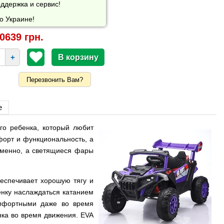
ддержка и сервис!
о Украине!
0639 грн.
+
Перезвонить Вам?
е
го ребенка, который любит
мфорт и функциональность, а
еменно, а светящиеся фары
еспечивает хорошую тягу и
енку наслаждаться катанием
омфортными даже во время
нка во время движения. EVA