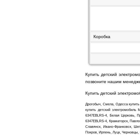
Коробка
Купить детский электро
позвоните нашим менедж
Купить детский электром
Дрогобыч, Смела, Одесса купить
купить детский электромобиль 
6347EBLRS-4, Белая Церковь, П
6347EBLRS-4, Краматорск, Павлог
Славянск, Ивано-Франковск, Шеп
Покров, Ирпень, Луцк, Черновцы,