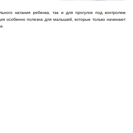
ьного катания ребенка, так и для прогулок под контролем
кция особенно полезна для малышей, которые только начинают
е.