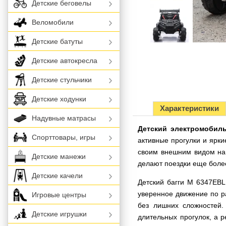
Детские беговелы
Веломобили
Детские батуты
Детские автокресла
Детские стульчики
Детские ходунки
Характеристики
Надувные матрасы
Детский электромобил
Спорттовары, игры
активные прогулки и ярки
своим внешним видом на
Детские манежи
делают поездки еще боле
Детские качели
Детский багги M 6347EB
уверенное движение по р
Игровые центры
без лишних сложностей
Детские игрушки
длительных прогулок, а 