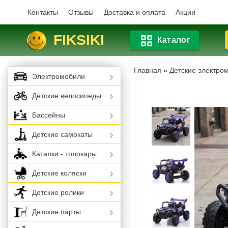
Контакты
Отзывы
Доставка и оплата
Акции
FIKSIKI
Каталог
Главная
»
Детские электро
Электромобили
Детские велосипеды
Бассейны
Детские самокаты
Каталки - толокары
Детские коляски
Детские ролики
Детские парты