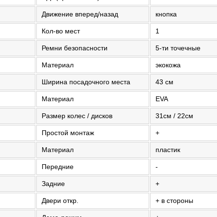
Движение вперед/назад
кнопка
Кол-во мест
1
Ремни безопасности
5-ти точечные
Материал
экокожа
Ширина посадочного места
43 см
Материал
EVA
Размер колес / дисков
31см / 22см
Простой монтаж
+
Материал
пластик
Передние
-
Задние
+
Двери откр.
+ в стороны