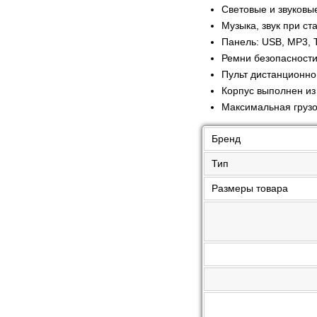
Световые и звуковы
Музыка, звук при ст
Панель: USB, MP3, T
Ремни безопасност
Пульт дистанционно
Корпус выполнен из
Максимальная грузо
Бренд
Тип
Размеры товара