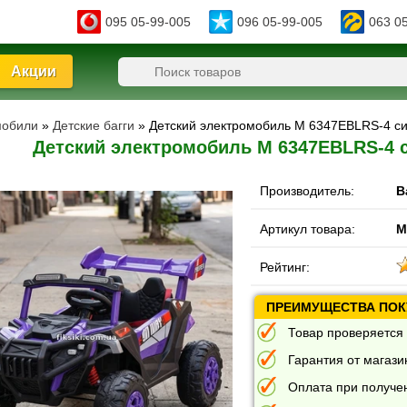
095 05-99-005
096 05-99-005
063 0
Акции
мобили
»
Детские багги
» Детский электромобиль M 6347EBLRS-4 си
Детский электромобиль M 6347EBLRS-4 
Производитель:
B
Артикул товара:
M
Рейтинг:
ПРЕИМУЩЕСТВА ПОКУ
Товар проверяется 
Гарантия от магазин
Оплата при получе