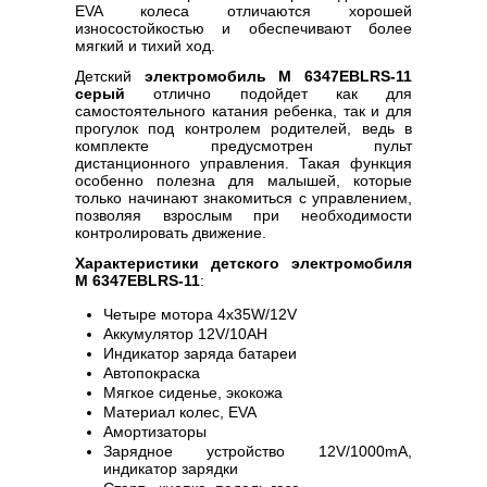
EVA колеса отличаются хорошей
износостойкостью и обеспечивают более
мягкий и тихий ход.
Детский
электромобиль M 6347EBLRS-11
серый
отлично подойдет как для
самостоятельного катания ребенка, так и для
прогулок под контролем родителей, ведь в
комплекте предусмотрен пульт
дистанционного управления. Такая функция
особенно полезна для малышей, которые
только начинают знакомиться с управлением,
позволяя взрослым при необходимости
контролировать движение.
Характеристики детского электромобиля
M 6347EBLRS-11
:
Четыре мотора 4х35W/12V
Аккумулятор 12V/10AH
Индикатор заряда батареи
Автопокраска
Мягкое сиденье, экокожа
Материал колес, EVA
Амортизаторы
Зарядное устройство 12V/1000mA,
индикатор зарядки