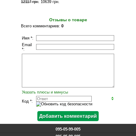
12117 грн
.
10639 грн
.
Отзывы о товаре
Всего комментариев
:
0
Имя *:
Email
*:
Указать плюсы и минусы
Код *:
095-05-99-005