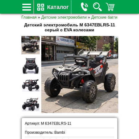
Каталог
Главная
»
Детские электромобили
»
Детские багги
Детский электромобиль M 6347EBLRS-11
серый с EVA колесами
Артикул: M 6347EBLRS-11
Производитель: Bambi