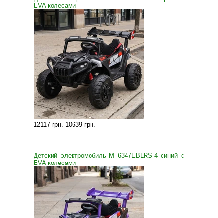
EVA колесами
12117 грн
.
10639 грн
.
Детский электромобиль M 6347EBLRS-4 синий с
EVA колесами