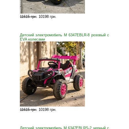
11615 грн
.
10198 грн
.
Детский электромобиль M 6347EBLR-8 розовый с
EVA колесами
11615 грн
.
10198 грн
.
Детский электромобиль M 6347EBLRS-2 черный с