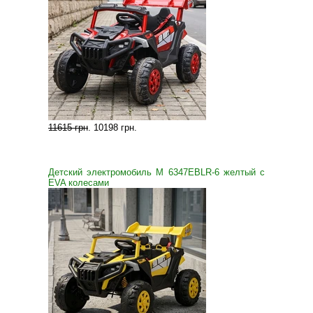
11615 грн
.
10198 грн
.
Детский электромобиль M 6347EBLR-6 желтый с
EVA колесами