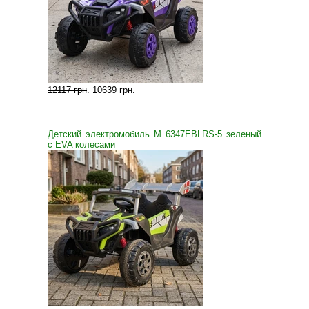
12117 грн
.
10639 грн
.
Детский электромобиль M 6347EBLRS-5 зеленый
с EVA колесами