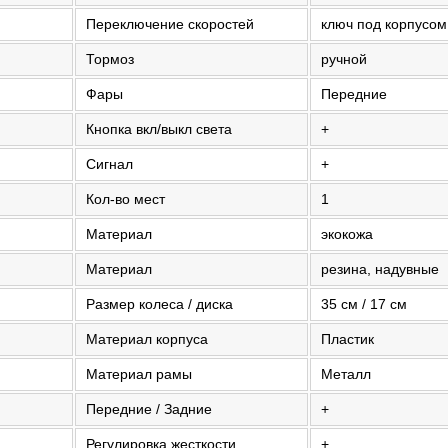
Переключение скоростей
ключ под корпусом
Тормоз
ручной
Фары
Передние
Кнопка вкл/выкл света
+
Сигнал
+
Кол-во мест
1
Материал
экокожа
Материал
резина, надувные
Размер колеса / диска
35 см / 17 см
Материал корпуса
Пластик
Материал рамы
Металл
Передние / Задние
+
Регулировка жесткости
+