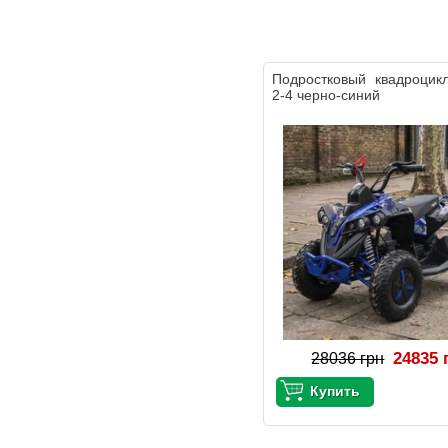
Подростковый квадроцик
2-4 черно-синий
24835 
28036 грн