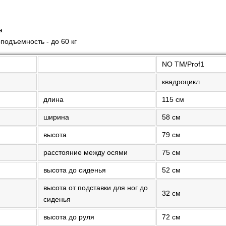
а
подъемность - до 60 кг
NO TM/Prof1
квадроцикл
длина
115 см
ширина
58 см
высота
79 см
расстояние между осями
75 см
высота до сиденья
52 см
высота от подставки для ног до
32 см
сиденья
высота до руля
72 см