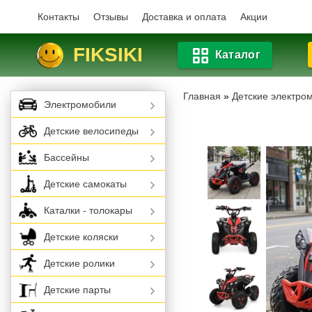
Контакты
Отзывы
Доставка и оплата
Акции
FIKSIKI
Каталог
Главная
»
Детские электро
Электромобили
Детские велосипеды
Бассейны
Детские самокаты
Каталки - толокары
Детские коляски
Детские ролики
Детские парты