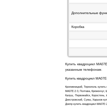
Дополнительные фун
Коробка
Купить квадроцикл MA07E
указанным телефонам.
Купить квадроцикл MA07E-
Кропивницкий, Тернополь купить 
MA07E-2-3, Полтава, Кременчуг, 
Калуш, Первомайск, Коростень, 
Днестровский, Сумы, Харьков куп
Днепр купить квадроцикл MA07E-2