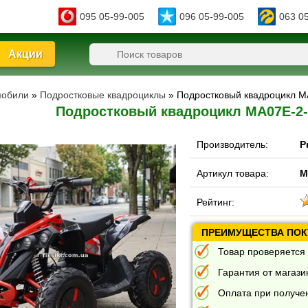
095 05-99-005
096 05-99-005
063 0
Акции
мобили
»
Подростковые квадроциклы
» Подростковый квадроцикл M
Подростковый квадроцикл MA07E-2-
Производитель:
P
Артикул товара:
M
Рейтинг:
ПРЕИМУЩЕСТВА ПОКУ
Товар проверяется 
Гарантия от магазин
Оплата при получе