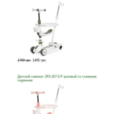
1700 грн
.
1405 грн
.
Детский самокат JR3-167-5-P розовый со съемным
сиденьем