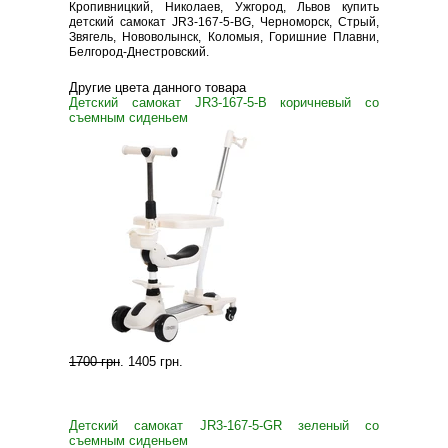
Кропивницкий, Николаев, Ужгород, Львов купить
детский самокат JR3-167-5-BG, Черноморск, Стрый,
Звягель, Нововолынск, Коломыя, Горишние Плавни,
Белгород-Днестровский.
Другие цвета данного товара
Детский самокат JR3-167-5-B коричневый со
съемным сиденьем
1700 грн
.
1405 грн
.
Детский самокат JR3-167-5-GR зеленый со
съемным сиденьем