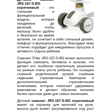
JR3-167-5-BG
коричневый
- это
стильная и
функциональная
модель, которая
продумана до
мелочей, чтобы
малышу было удобно
и безопасно во время
катания, он сочетает в себе стильный дизайн,
комфорт и функциональность, благодаря чему
отлично подойдет для ежедневных прогулок и
активного отдыха ребенка
Самокат iTrike JR3-167-5-BG может выполнять
функции самоката, беговела и каталки, что
делает его особенно практичным решением
на разные этапы роста ребенка. Он оснащен
съемной родительской ручкой, съемным
сиденьем, страховочным бампером и
дополнительными страховочными
колесиками, которые помогают удерживать
равновесие и делают обучение катанию
более простым даже для самых маленьких.
Детский
самокат JR3-167-5-BG коричневый
имеет на корзинку для мелочей на руле,
высота руля может регулироваться под рост