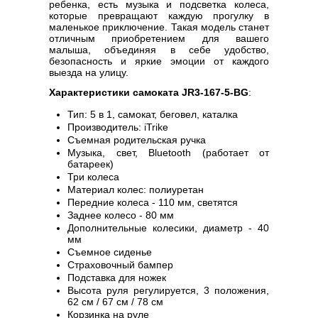
ребенка, есть музыка и подсветка колеса,
которые превращают каждую прогулку в
маленькое приключение. Такая модель станет
отличным приобретением для вашего
малыша, объединяя в себе удобство,
безопасность и яркие эмоции от каждого
выезда на улицу.
Характеристики самоката JR3-167-5-BG
:
Тип: 5 в 1, самокат, беговел, каталка
Производитель: iTrike
Съемная родительская ручка
Музыка, свет, Bluetooth (работает от
батареек)
Три колеса
Материал колес: полиуретан
Передние колеса - 110 мм, светятся
Заднее колесо - 80 мм
Дополнительные колесики, диаметр - 40
мм
Съемное сиденье
Страховочный бампер
Подставка для ножек
Высота руля регулируется, 3 положения,
62 см / 67 см / 78 см
Корзинка на руле