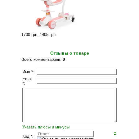
1700 грн
.
1405 грн
.
Отзывы о товаре
Всего комментариев
:
0
Имя *:
Email
*:
Указать плюсы и минусы
Код *: