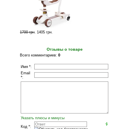
1700 грн
.
1405 грн
.
Отзывы о товаре
Всего комментариев
:
0
Имя *:
Email
*:
Указать плюсы и минусы
Код *: