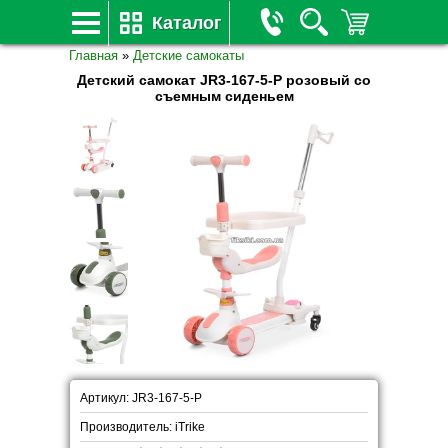
Каталог
Главная
»
Детские самокаты
Детский самокат JR3-167-5-P розовый со
съемным сиденьем
Артикул: JR3-167-5-P
Производитель: iTrike