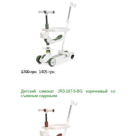
1700 грн
.
1405 грн
.
Детский самокат JR3-167-5-BG коричневый со
съемным сиденьем