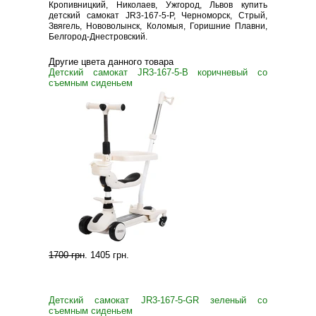
Кропивницкий, Николаев, Ужгород, Львов купить
детский самокат JR3-167-5-P, Черноморск, Стрый,
Звягель, Нововолынск, Коломыя, Горишние Плавни,
Белгород-Днестровский.
Другие цвета данного товара
Детский самокат JR3-167-5-B коричневый со
съемным сиденьем
1700 грн
.
1405 грн
.
Детский самокат JR3-167-5-GR зеленый со
съемным сиденьем