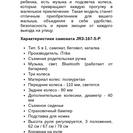
ребенка, есть музыка и подсветка колеса,
которые превращают каждую прогулку в
маленькое приключение. Такая модель станет
отличным приобретением для вашего
малыша, объединяя в себе удобство,
безопасность и яркие эмоции от каждого
выезда на улицу.
Характеристики самоката JR3-167-5-P
:
Тип: 5 в 1, самокат, беговел, каталка
Производитель: iTrike
Съемная родительская ручка
Музыка, свет, Bluetooth (работает от
батареек)
Три колеса
Материал колес: полиуретан
Передние колеса - 110 мм, светятся
Заднее колесо - 80 мм
Дополнительные колесики, диаметр - 40
мм
Съемное сиденье
Страховочный бампер
Подставка для ножек
Высота руля регулируется, 3 положения,
62 см / 67 см / 78 см
Корзинка на руле