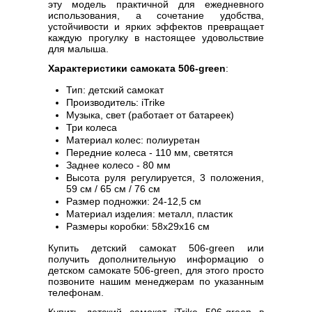
эту модель практичной для ежедневного
использования, а сочетание удобства,
устойчивости и ярких эффектов превращает
каждую прогулку в настоящее удовольствие
для малыша.
Характеристики самоката 506-green
:
Тип: детский самокат
Производитель: iTrike
Музыка, свет (работает от батареек)
Три колеса
Материал колес: полиуретан
Передние колеса - 110 мм, светятся
Заднее колесо - 80 мм
Высота руля регулируется, 3 положения,
59 см / 65 см / 76 см
Размер подножки: 24-12,5 см
Материал изделия: металл, пластик
Размеры коробки: 58х29х16 см
Купить детский самокат 506-green или
получить дополнительную информацию о
детском самокате 506-green, для этого просто
позвоните нашим менеджерам по указанным
телефонам.