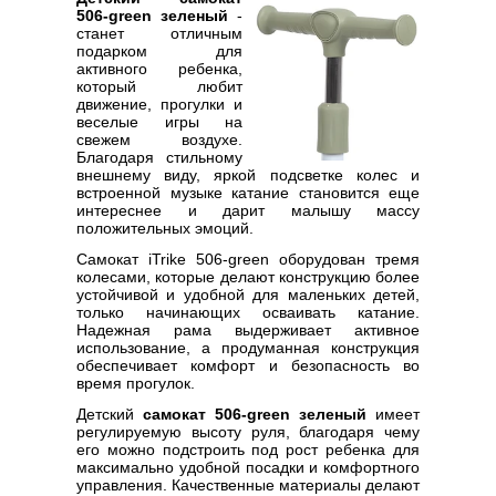
506-green зеленый
-
станет отличным
подарком для
активного ребенка,
который любит
движение, прогулки и
веселые игры на
свежем воздухе.
Благодаря стильному
внешнему виду, яркой подсветке колес и
встроенной музыке катание становится еще
интереснее и дарит малышу массу
положительных эмоций.
Самокат iTrike 506-green оборудован тремя
колесами, которые делают конструкцию более
устойчивой и удобной для маленьких детей,
только начинающих осваивать катание.
Надежная рама выдерживает активное
использование, а продуманная конструкция
обеспечивает комфорт и безопасность во
время прогулок.
Детский
самокат 506-green зеленый
имеет
регулируемую высоту руля, благодаря чему
его можно подстроить под рост ребенка для
максимально удобной посадки и комфортного
управления. Качественные материалы делают