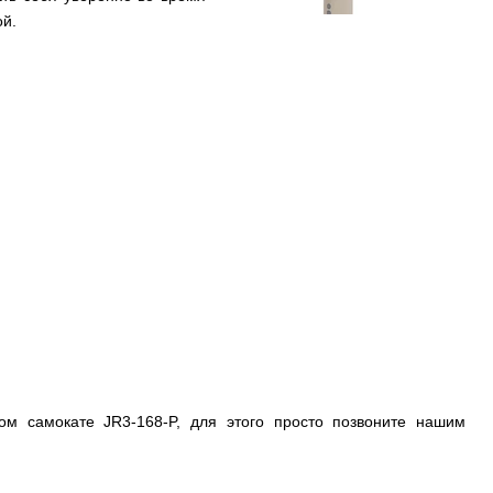
ой.
ом самокате JR3-168-P, для этого просто позвоните нашим