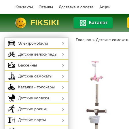
Контакты
Отзывы
Доставка и оплата
Акции
FIKSIKI
Каталог
Главная
»
Детские самокат
Электромобили
Детские велосипеды
Бассейны
Детские самокаты
Каталки - толокары
Детские коляски
Детские ролики
Детские парты