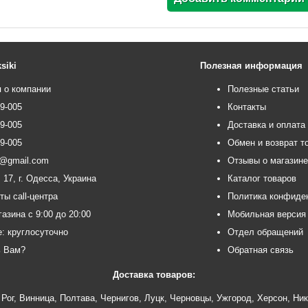
siki
Полезная информация
 о компании
Полезные статьи
99-005
Контакты
99-005
Доставка и оплата
99-005
Обмен и возврат т
ce@gmail.com
Отзывы о магазин
 17, г. Одесса, Украина
Каталог товаров
ты call-центра
Политика конфиде
азина с 9:00 до 20:00
Мобильная версия
e: круглосуточно
Отдел обращений
ь Вам?
Обратная связь
Доставка товаров:
Рог
,
Винница
,
Полтава
,
Чернигов
,
Луцк
,
Черновцы
,
Ужгород
,
Херсон
,
Ник