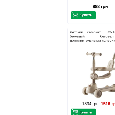
888 грн
Детский самокат JR3-1
бежевый бего
дополнительными колеси
1516 г
1834 грн