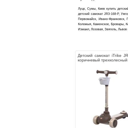
Луцк, Сумы, Киев купить детски
детский самокат JR3-168-P, Ужг
Первомайск, Ивано-Франковск, П
Коломыя, Каменское, Бровары, К
Измаил, Лозовая, Звягель, Львов
Детский самокат iTrike J
коричневый трехколесный