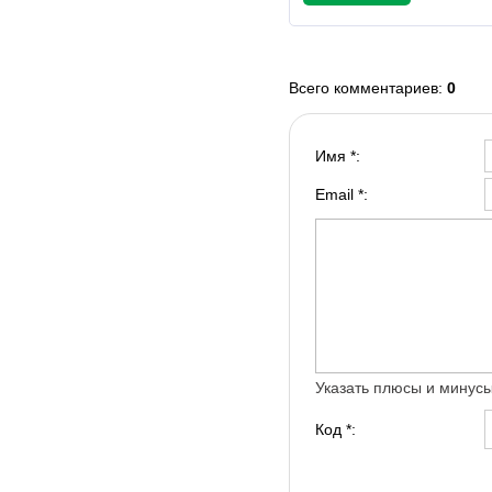
Всего комментариев
:
0
Имя *:
Email *:
Указать плюсы и минус
Код *: