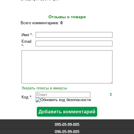
Отзывы о товаре
Всего комментариев
:
0
Имя *:
Email
*:
Указать плюсы и минусы
Код *:
095-05-99-005
096-05-99-005