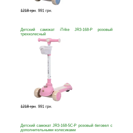
1218 грн
.
991 грн
.
Детский самокат iTrike JR3-168-P розовый
трехколесный
1218 грн
.
991 грн
.
Детский самокат JR3-168-5С-P розовый беговел с
дополнительными колесиками