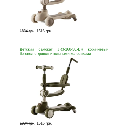
1834 грн
.
1516 грн
.
Детский самокат JR3-168-5С-BR коричневый
беговел с дополнительными колесиками
1834 грн
.
1516 грн
.