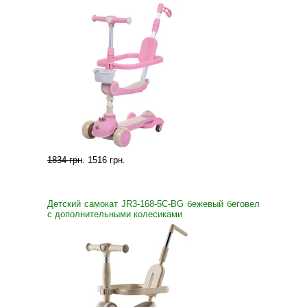
1834 грн
.
1516 грн
.
Детский самокат JR3-168-5С-BG бежевый беговел
с дополнительными колесиками