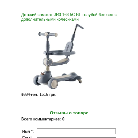
Детский самокат JR3-168-5С-BL голубой беговел с
дополнительными колесиками
1834 грн
.
1516 грн
.
Отзывы о товаре
Всего комментариев
:
0
Имя *: