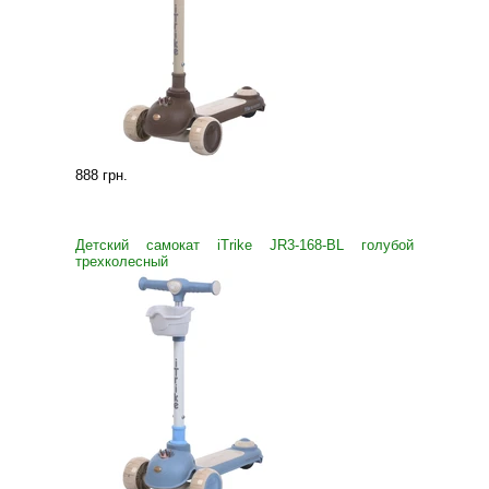
888 грн
.
Детский самокат iTrike JR3-168-BL голубой
трехколесный