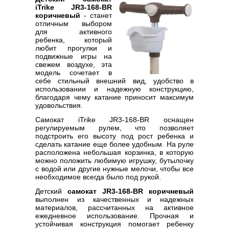
iTrike JR3-168-BR
коричневый
- станет
отличным выбором
для активного
ребенка, который
любит прогулки и
подвижные игры на
свежем воздухе, эта
модель сочетает в
себе стильный внешний вид, удобство в
использовании и надежную конструкцию,
благодаря чему катание приносит максимум
удовольствия.
Самокат iTrike JR3-168-BR оснащен
регулируемым рулем, что позволяет
подстроить его высоту под рост ребенка и
сделать катание еще более удобным. На руле
расположена небольшая корзинка, в которую
можно положить любимую игрушку, бутылочку
с водой или другие нужные мелочи, чтобы все
необходимое всегда было под рукой.
Детский
самокат JR3-168-BR коричневый
выполнен из качественных и надежных
материалов, рассчитанных на активное
ежедневное использование. Прочная и
устойчивая конструкция помогает ребенку