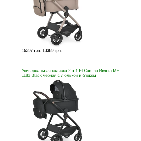
15397 грн
.
13389 грн
.
Универсальная коляска 2 в 1 El Camino Riviera ME
1183 Black черная с люлькой и блоком