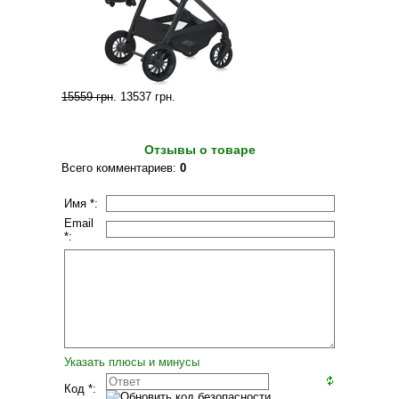
15559 грн
.
13537 грн
.
Отзывы о товаре
Всего комментариев
:
0
Имя *:
Email
*:
Указать плюсы и минусы
Код *: