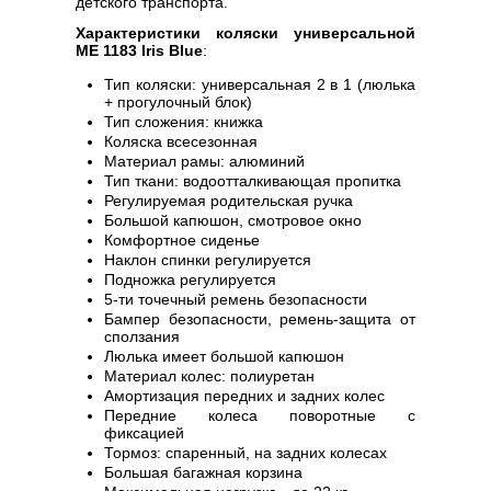
детского транспорта.
Характеристики коляски универсальной
ME 1183 Iris Blue
:
Тип коляски: универсальная 2 в 1 (люлька
+ прогулочный блок)
Тип сложения: книжка
Коляска всесезонная
Материал рамы: алюминий
Тип ткани: водоотталкивающая пропитка
Регулируемая родительская ручка
Большой капюшон, смотровое окно
Комфортное сиденье
Наклон спинки регулируется
Подножка регулируется
5-ти точечный ремень безопасности
Бампер безопасности, ремень-защита от
сползания
Люлька имеет большой капюшон
Материал колес: полиуретан
Амортизация передних и задних колес
Передние колеса поворотные с
фиксацией
Тормоз: спаренный, на задних колесах
Большая багажная корзина