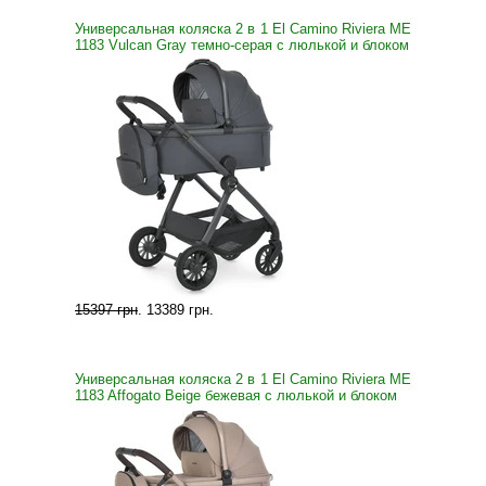
Универсальная коляска 2 в 1 El Camino Riviera ME
1183 Vulcan Gray темно-серая с люлькой и блоком
15397 грн
.
13389 грн
.
Универсальная коляска 2 в 1 El Camino Riviera ME
1183 Affogato Beige бежевая с люлькой и блоком