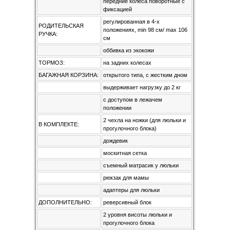
передние колеса поворотные с
фиксацией
регулированная в 4-х
РОДИТЕЛЬСКАЯ
положениях, min 98 см/ max 106
РУЧКА:
см
оббивка из экокожи
ТОРМОЗ:
на задних колесах
БАГАЖНАЯ КОРЗИНА:
открытого типа, с жестким дном
выдерживает нагрузку до 2 кг
с доступом в лежачем
положении
2 чехла на ножки (для люльки и
В КОМПЛЕКТЕ:
прогулочного блока)
дождевик
москитная сетка
съемный матрасик у люльки
рюкзак для мамы
адаптеры для люльки
ДОПОЛНИТЕЛЬНО:
реверсивный блок
2 уровня висоты люльки и
прогулочного блока