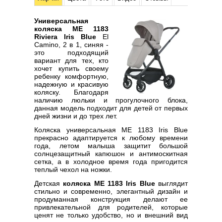
Универсальная
коляска ME 1183
Riviera Iris Blue
El
Camino, 2 в 1, синяя -
это подходящий
вариант для тех, кто
хочет купить своему
ребенку комфортную,
надежную и красивую
коляску. Благодаря
наличию люльки и прогулочного блока,
данная модель подходит для детей от первых
дней жизни и до трех лет.
Коляска универсальная ME 1183 Iris Blue
прекрасно адаптируется к любому времени
года, летом малыша защитит большой
солнцезащитный капюшон и антимоскитная
сетка, а в холодное время года пригодится
теплый чехол на ножки.
Детская
коляска ME 1183 Iris Blue
выглядит
стильно и современно, элегантный дизайн и
продуманная конструкция делают ее
привлекательной для родителей, которые
ценят не только удобство, но и внешний вид