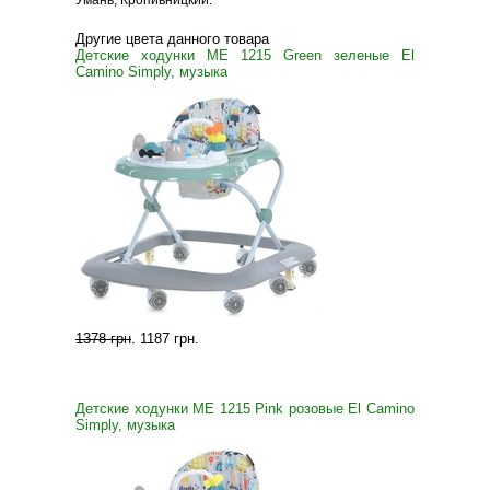
Умань, Кропивницкий.
Другие цвета данного товара
Детские ходунки ME 1215 Green зеленые El
Camino Simply, музыка
1378 грн
.
1187 грн
.
Детские ходунки ME 1215 Pink розовые El Camino
Simply, музыка