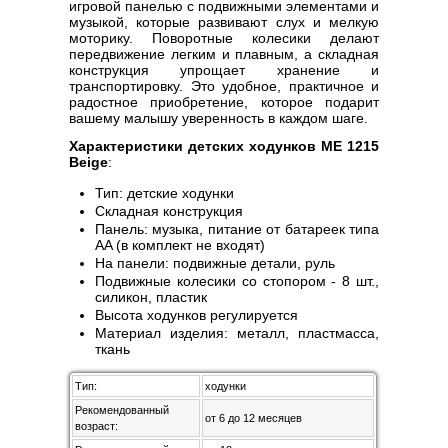
игровой панелью с подвижными элементами и
музыкой, которые развивают слух и мелкую
моторику. Поворотные колесики делают
передвижение легким и плавным, а складная
конструкция упрощает хранение и
транспортировку. Это удобное, практичное и
радостное приобретение, которое подарит
вашему малышу уверенность в каждом шаге.
Характеристики детских ходунков ME 1215
Beige
:
Тип: детские ходунки
Складная конструкция
Панель: музыка, питание от батареек типа
AA (в комплект не входят)
На панели: подвижные детали, руль
Подвижные колесики со стопором - 8 шт.,
силикон, пластик
Высота ходунков регулируется
Материал изделия: металл, пластмасса,
ткань
Тип:
ходунки
Рекомендованный
от 6 до 12 месяцев
возраст: