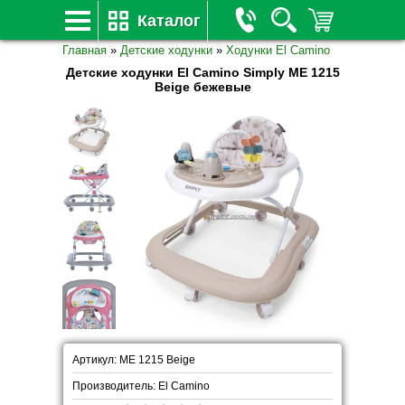
Каталог
Главная
»
Детские ходунки
»
Ходунки El Camino
Детские ходунки El Camino Simply ME 1215
Beige бежевые
Артикул: ME 1215 Beige
Производитель: El Camino