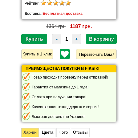
Рейтинг:
Доставка:
Бесплатная доставка
1187 грн.
1364 грн
-
+
Перезвонить Вам?
ПРЕИМУЩЕСТВА ПОКУПКИ В FIKSIKI
Товар проходит проверку перед отправкой!
Гарантия от магазина до 1 года!
Оплата при получении товара!
Качественная техподдержка и сервис!
Быстрая доставка по Украине!
Хар-ки
Цвета
Фото
Отзывы