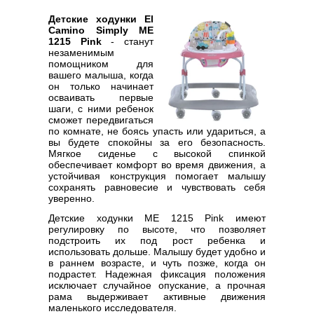
Детские ходунки El
Camino Simply ME
1215 Pink
- станут
незаменимым
помощником для
вашего малыша, когда
он только начинает
осваивать первые
шаги, с ними ребенок
сможет передвигаться
по комнате, не боясь упасть или удариться, а
вы будете спокойны за его безопасность.
Мягкое сиденье с высокой спинкой
обеспечивает комфорт во время движения, а
устойчивая конструкция помогает малышу
сохранять равновесие и чувствовать себя
уверенно.
Детские ходунки ME 1215 Pink имеют
регулировку по высоте, что позволяет
подстроить их под рост ребенка и
использовать дольше. Малышу будет удобно и
в раннем возрасте, и чуть позже, когда он
подрастет. Надежная фиксация положения
исключает случайное опускание, а прочная
рама выдерживает активные движения
маленького исследователя.