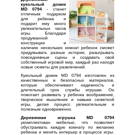
кукольный домик
MD 0794
- станет
отличным подарком
для ребенка и
подарит ему много
увлекательных часов
игры. Благодаря
продуманной
конструкции и
наличию нескольких комнат ребенок сможет
придумывать разные истории, разыгрывать
повседневные сцены и создавать свой
собственный игровой мир, каждый раз находя
новые сюжеты для развлечений.
Кукольный домик MD 0794 изготовлен из
качественных и безопасных материалов,
которые обеспечивают надежность и
длительный срок службы игрушки. Он
помогает развивать у ребенка воображение,
творческое мышление и навыки сюжетной
игры, делая процесс увлекательным и
полезным одновременно.
Деревянная игрушка MD 0794
укомплектован мебелью, что позволяет
обустраивать каждую комнату по желанию
ребенка и менять интерьер в процессе игры.