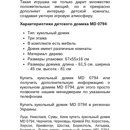
Такая игрушка не только дарит множество
положительных эмоций, но и прекрасно
дополняет интерьер детской комнаты,
создавая уютную игровую атмосферу.
Характеристики детского домика MD 0794
:
Тип: кукольный домик
Три этажа
В комплекте есть мебель
Домик имеет различные комнаты
Материал: дерево
Размеры упаковки: 67х55х16 см
Размеры домика: длина - 61,5 см, ширина
- 45 см, высота - 81 см
Купить кукольный домик MD 0794 или
получить дополнительную информацию о
кукольном домике MD 0794, для этого просто
позвоните нашим менеджерам по указанным
телефонам.
Купить кукольный домик MD 0794 в регионах
Украины
Луцк, Николаев, Сумы, Киев купить кукольный домик
MD 0794, Чернигов, Черновцы, Кривой Рог, Коростень,
Херсон, Кременчуг, Шостка, Борисполь, Ахтырка,