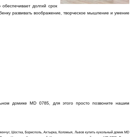
 обеспечивает долгий срок
ебенку развивать воображение, творческое мышление и умение
ьном домике MD 0785, для этого просто позвоните нашим
еменчуг, Шостка, Борисполь, Ахтырка, Коломыя, Львов купить кукольный домик MD