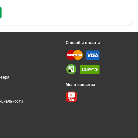
Способы оплаты
овара
Мы в соцсетях
е
нциальности