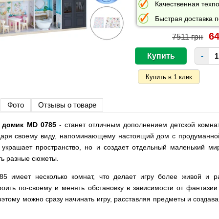
Качественная техпо
Быстрая доставка п
64
7511 грн
-
Фото
Отзывы о товаре
 домик MD 0785
- станет отличным дополнением детской комнат
даря своему виду, напоминающему настоящий дом с продуманной
 украшает пространство, но и создает отдельный маленький мир
ть разные сюжеты.
5 имеет несколько комнат, что делает игру более живой и р
ить по-своему и менять обстановку в зависимости от фантазии 
этому можно сразу начинать игру, расставляя предметы и создава