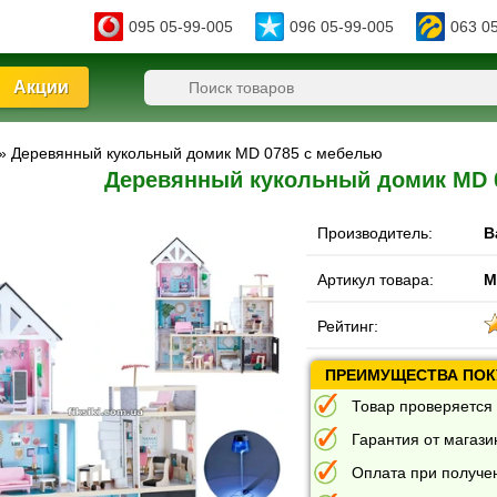
095 05-99-005
096 05-99-005
063 0
Акции
» Деревянный кукольный домик MD 0785 с мебелью
Деревянный кукольный домик MD 
Производитель:
B
Артикул товара:
M
Рейтинг:
ПРЕИМУЩЕСТВА ПОКУ
Товар проверяется 
Гарантия от магазин
Оплата при получе