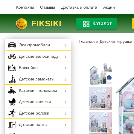
Контакты
Отзывы
Доставка и оплата
Акции
FIKSIKI
Каталог
Главная
»
Детские игрушки
Электромобили
Детские велосипеды
Бассейны
Детские самокаты
Каталки - толокары
Детские коляски
Детские ролики
Детские парты