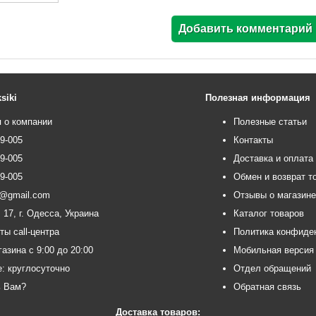
siki
Полезная информация
 о компании
Полезные статьи
99-005
Контакты
99-005
Доставка и оплата
99-005
Обмен и возврат т
ce@gmail.com
Отзывы о магазин
 17, г. Одесса, Украина
Каталог товаров
ты call-центра
Политика конфиде
азина с 9:00 до 20:00
Мобильная версия
e: круглосуточно
Отдел обращений
ь Вам?
Обратная связь
Доставка товаров: