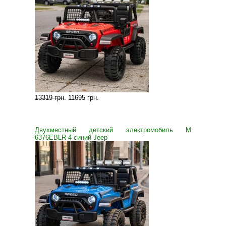
13319 грн
.
11695 грн
.
Двухместный детский электромобиль M
6376EBLR-4 синий Jeep