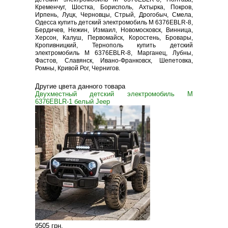
Кременчуг, Шостка, Борисполь, Ахтырка, Покров,
Ирпень, Луцк, Черновцы, Стрый, Дрогобыч, Смела,
Одесса купить детский электромобиль M 6376EBLR-8,
Бердичев, Нежин, Измаил, Новомосковск, Винница,
Херсон, Калуш, Первомайск, Коростень, Бровары,
Кропивницкий, Тернополь купить детский
электромобиль M 6376EBLR-8, Марганец, Лубны,
Фастов, Славянск, Ивано-Франковск, Шепетовка,
Ромны, Кривой Рог, Чернигов.
Другие цвета данного товара
Двухместный детский электромобиль M
6376EBLR-1 белый Jeep
9505 грн
.