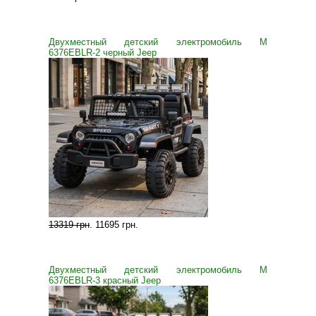
Двухместный детский электромобиль M
6376EBLR-2 черный Jeep
13319 грн
.
11695 грн
.
Двухместный детский электромобиль M
6376EBLR-3 красный Jeep