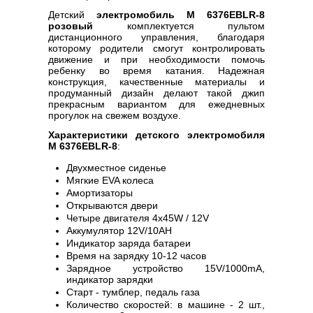
Детский
электромобиль M 6376EBLR-8
розовый
комплектуется пультом
дистанционного управления, благодаря
которому родители смогут контролировать
движение и при необходимости помочь
ребенку во время катания. Надежная
конструкция, качественные материалы и
продуманный дизайн делают такой джип
прекрасным вариантом для ежедневных
прогулок на свежем воздухе.
Характеристики детского электромобиля
M 6376EBLR-8
:
Двухместное сиденье
Мягкие EVA колеса
Амортизаторы
Открываются двери
Четыре двигателя 4х45W / 12V
Аккумулятор 12V/10AH
Индикатор заряда батареи
Время на зарядку 10-12 часов
Зарядное устройство 15V/1000mA,
индикатор зарядки
Старт - тумблер, педаль газа
Количество скоростей: в машине - 2 шт.,