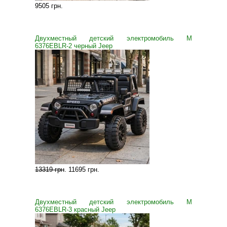
9505 грн
.
Двухместный детский электромобиль M
6376EBLR-2 черный Jeep
13319 грн
.
11695 грн
.
Двухместный детский электромобиль M
6376EBLR-3 красный Jeep