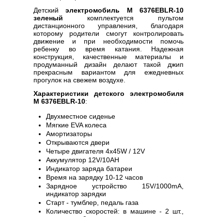
Детский
электромобиль M 6376EBLR-10
зеленый
комплектуется пультом
дистанционного управления, благодаря
которому родители смогут контролировать
движение и при необходимости помочь
ребенку во время катания. Надежная
конструкция, качественные материалы и
продуманный дизайн делают такой джип
прекрасным вариантом для ежедневных
прогулок на свежем воздухе.
Характеристики детского электромобиля
M 6376EBLR-10
:
Двухместное сиденье
Мягкие EVA колеса
Амортизаторы
Открываются двери
Четыре двигателя 4х45W / 12V
Аккумулятор 12V/10AH
Индикатор заряда батареи
Время на зарядку 10-12 часов
Зарядное устройство 15V/1000mA,
индикатор зарядки
Старт - тумблер, педаль газа
Количество скоростей: в машине - 2 шт.,