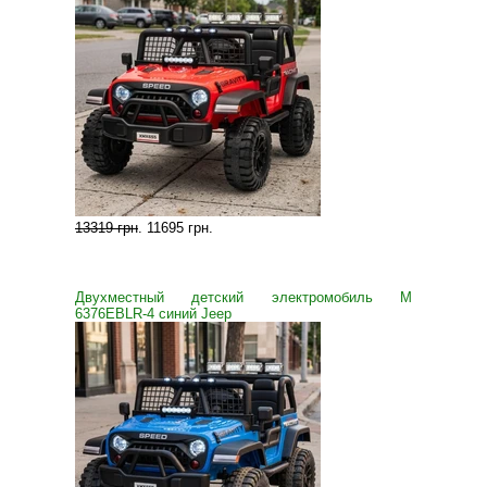
13319 грн
.
11695 грн
.
Двухместный детский электромобиль M
6376EBLR-4 синий Jeep