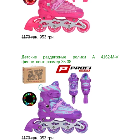
1173 грн
.
953 грн
.
Детские раздвижные ролики A 4162-M-V
фиолетовые размер 35-38
1173 грн
.
953 грн
.