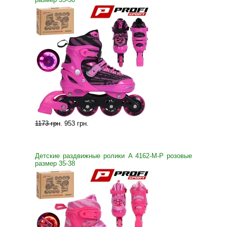
1173 грн
.
953 грн
.
Детские раздвижные ролики A 4162-M-P розовые
размер 35-38