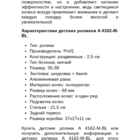
поверхностям, но и добавляют катанию
эффектности и настроения, ведь светящиеся
колеса всегда привлекают внимание и делают
каждую поездку более веселой и
увлекательной.
Характеристики детских роликов A 4162-M-
BL
:
Тип: ролики
Производитель: Prof1
Конструкция: раздвижные - 2,5 см
Тип ботинка: мягкий
Размер: 35-38
Застежка: шнуровка + бакля
Алюминиевая рама
Материал колес: полиуретан
Размер колес - 68 мм
Расположение колес: в один ряд
Подсветка колес
Стелька - 21,5 см
Задний тормоз
Размер коробки: 37х27х11 см
Купить детские ролики A 4162-M-BL или
получить дополнительную информацию о
детских роликах A 4162-M-BL, для этого