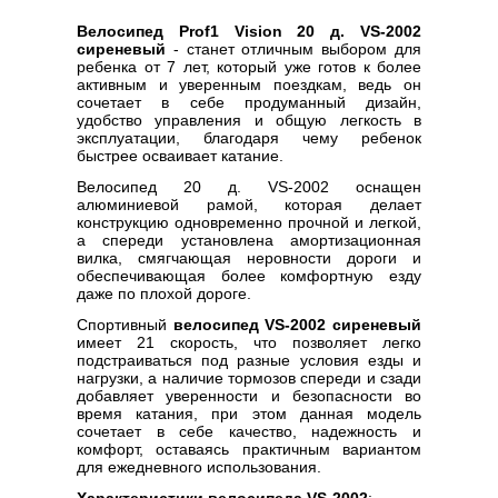
Велосипед Prof1 Vision 20 д. VS-2002
сиреневый
- станет отличным выбором для
ребенка от 7 лет, который уже готов к более
активным и уверенным поездкам, ведь он
сочетает в себе продуманный дизайн,
удобство управления и общую легкость в
эксплуатации, благодаря чему ребенок
быстрее осваивает катание.
Велосипед 20 д. VS-2002 оснащен
алюминиевой рамой, которая делает
конструкцию одновременно прочной и легкой,
а спереди установлена амортизационная
вилка, смягчающая неровности дороги и
обеспечивающая более комфортную езду
даже по плохой дороге.
Спортивный
велосипед VS-2002 сиреневый
имеет 21 скорость, что позволяет легко
подстраиваться под разные условия езды и
нагрузки, а наличие тормозов спереди и сзади
добавляет уверенности и безопасности во
время катания, при этом данная модель
сочетает в себе качество, надежность и
комфорт, оставаясь практичным вариантом
для ежедневного использования.