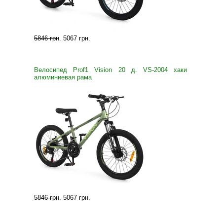
5846 грн
.
5067 грн
.
Велосипед Prof1 Vision 20 д. VS-2004 хаки
алюминиевая рама
5846 грн
.
5067 грн
.