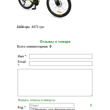
5156 грн
.
4473 грн
.
Отзывы о товаре
Всего комментариев
:
0
Имя *:
Email
*:
Указать плюсы и минусы
Код *: