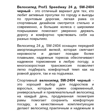
Велосипед Prof1 Speedway 24 д. SW-2404
черный
- это отличный вариант для тех, кто
любит активные прогулки по городу и выезды
по грунтовым дорогам, легкая рама со
спортивным дизайном смотрится стильно и
современно, а большие колеса с широкими
покрышками помогают уверенно держать
дорогу и комфортно чувствовать себя на
разных покрытиях.
Велосипед 24 д. SW-2404 оснащен передней
амортизационной вилкой, которая смягчает
неровности и делает поездки более
плавными, надежные тормоза обеспечивают
надежное торможение в любую погоду, а
многоскоростная трансмиссия позволяет
легко подбирать комфортный темп как на
ровной дороге, так и на подъемах.
Спортивный
велосипед SW-2404 черный
-
это хороший выбор для подростков и
взрослых, которым нужен современный,
универсальный и привлекательный велосипед
на каждый день, продуманная геометрия
рамы помогает сохранить комфортную
посадку, а качественные комплектующие
делают велосипед практичным и надежным в