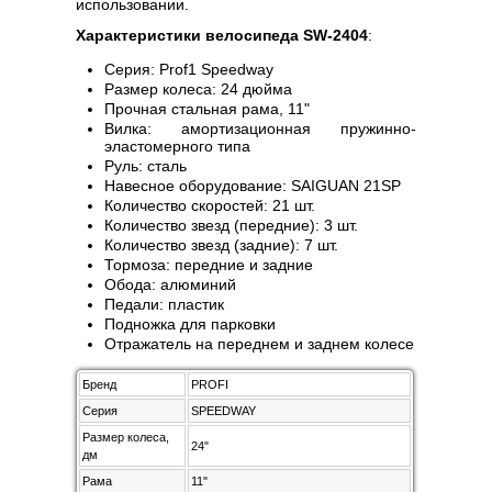
использовании.
Характеристики велосипеда SW-2404
:
Серия: Prof1 Speedway
Размер колеса: 24 дюйма
Прочная стальная рама, 11"
Вилка: амортизационная пружинно-
эластомерного типа
Руль: сталь
Навесное оборудование: SAIGUAN 21SP
Количество скоростей: 21 шт.
Количество звезд (передние): 3 шт.
Количество звезд (задние): 7 шт.
Тормоза: передние и задние
Обода: алюминий
Педали: пластик
Подножка для парковки
Отражатель на переднем и заднем колесе
Бренд
PROFI
Серия
SPEEDWAY
Размер колеса,
24"
дм
Рама
11"