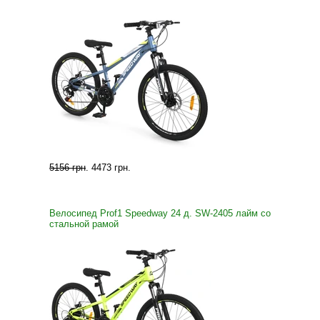
5156 грн
.
4473 грн
.
Велосипед Prof1 Speedway 24 д. SW-2405 лайм со
стальной рамой