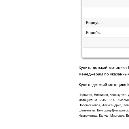
Корпус
Коробка
Купить детский мотоцикл
менеджерам по указанны
Купить детский мотоцикл 
Чернигов, Николаев, Киев купить 
мотоцикл M 6345ELR-4, Хмельни
Новомосковск, Александрия, Ков
Шепетовка, Белгород-Днестровск
Червоноград, Калуш, Миргород, Б