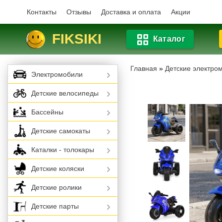
Контакты
Отзывы
Доставка и оплата
Акции
FIKSIKI
Каталог
Главная
»
Детские электро
Электромобили
Детские велосипеды
Бассейны
Детские самокаты
Каталки - толокары
Детские коляски
Детские ролики
Детские парты