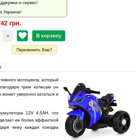
ддержка и сервис!
о Украине!
42 грн.
+
Перезвонить Вам?
е
ртивного мотоцикла, который
лагодаря трем колесам он
 может уверенно кататься и
умулятора 12V 4,5AH, что
 делает ее более эффектной
одаря чему каждая поездка