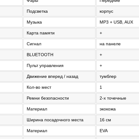
Фары
Передние
Подсветка
корпус
Музыка
MP3 + USB, AUX
Карта памяти
+
Сигнал
на панеле
BLUETOOTH
+
Пульт управления
+
Движение вперед / назад
тумблер
Кол-во мест
1
Ремни безопасности
2-х точечные
Материал
экокожа
Ширина посадочного места
16 см
Материал
EVA