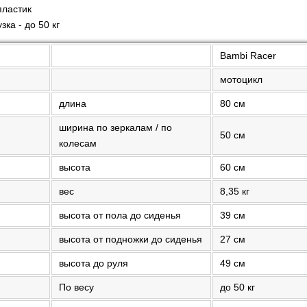
пластик
ка - до 50 кг
Bambi Racer
мотоцикл
длина
80 см
ширина по зеркалам / по
50 см
колесам
высота
60 см
вес
8,35 кг
высота от пола до сиденья
39 см
высота от подножки до сиденья
27 см
высота до руля
49 см
По весу
до 50 кг