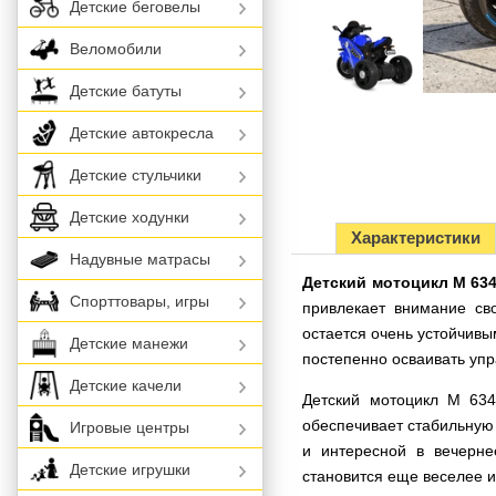
Детские беговелы
Веломобили
Детские батуты
Детские автокресла
Детские стульчики
Детские ходунки
Характеристики
Надувные матрасы
Детский мотоцикл M 63
Спорттовары, игры
привлекает внимание с
остается очень устойчивы
Детские манежи
постепенно осваивать упр
Детские качели
Детский мотоцикл M 634
обеспечивает стабильную 
Игровые центры
и интересной в вечерне
Детские игрушки
становится еще веселее и