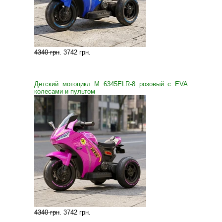
4340 грн
.
3742 грн
.
Детский мотоцикл M 6345ELR-8 розовый с EVA
колесами и пультом
4340 грн
.
3742 грн
.