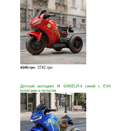
4340 грн
.
3742 грн
.
Детский мотоцикл M 6345ELR-4 синий с EVA
колесами и пультом