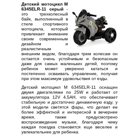
Детский мотоцикл M
6345ELR-11 серый
-
это трехколесный
байк, выполненный в
стиле спортивного
мотоцикла, который
привлекает внимание
своим современным
дизайном и
реалистичным
внешним видом, благодаря трем колесам он
остается очень устойчивым и безопасным
даже для самых маленьких детей, поэтому
ребенок может уверенно кататься и
постепенно осваивать управление, получая
при этом максимум удовольствия от езды.
Детский мотоцикл M 6345ELR-11 оснащен
двумя двигателями по 25W и работает от
аккумулятора 12V 4,5AH, что обеспечивает
стабильную и достаточно динамичную езду, у
этой модели светятся фары, что делает ее
более эффектной и интересной в вечернее
время, также предусмотрено
воспроизведение музыки, благодаря чему
каждая поездка становится еще веселее и
увлекательнее для ребенка.