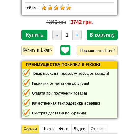
Рейтинг:
3742 грн.
4340 грн
-
+
Перезвонить Вам?
ПРЕИМУЩЕСТВА ПОКУПКИ В FIKSIKI
Товар проходит проверку перед отправкой!
Гарантия от магазина до 1 года!
Оплата при получении товара!
Качественная техподдержка и сервис!
Быстрая доставка по Украине!
Хар-ки
Цвета
Фото
Видео
Отзывы