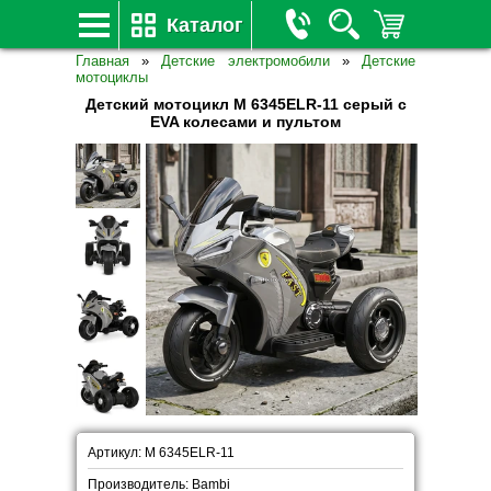
Каталог
Главная
»
Детские электромобили
»
Детские
мотоциклы
Детский мотоцикл M 6345ELR-11 серый с
EVA колесами и пультом
Артикул: M 6345ELR-11
Производитель: Bambi