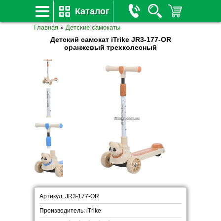
Каталог
Главная
»
Детские самокаты
Детский самокат iTrike JR3-177-OR
оранжевый трехколесный
Артикул: JR3-177-OR
Производитель: iTrike