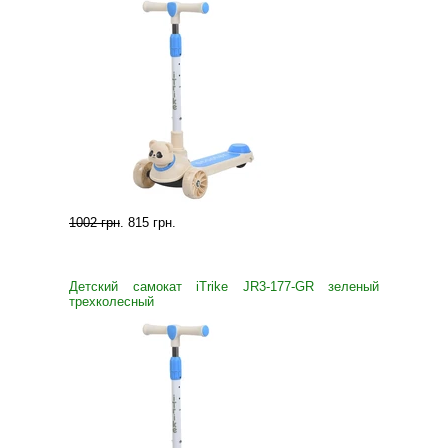
1002 грн
.
815 грн
.
Детский самокат iTrike JR3-177-GR зеленый
трехколесный