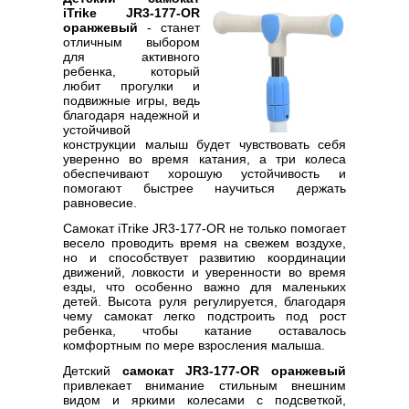
iTrike JR3-177-OR
оранжевый
- станет
отличным выбором
для активного
ребенка, который
любит прогулки и
подвижные игры, ведь
благодаря надежной и
устойчивой
конструкции малыш будет чувствовать себя
уверенно во время катания, а три колеса
обеспечивают хорошую устойчивость и
помогают быстрее научиться держать
равновесие.
Самокат iTrike JR3-177-OR не только помогает
весело проводить время на свежем воздухе,
но и способствует развитию координации
движений, ловкости и уверенности во время
езды, что особенно важно для маленьких
детей. Высота руля регулируется, благодаря
чему самокат легко подстроить под рост
ребенка, чтобы катание оставалось
комфортным по мере взросления малыша.
Детский
самокат JR3-177-OR оранжевый
привлекает внимание стильным внешним
видом и яркими колесами с подсветкой,