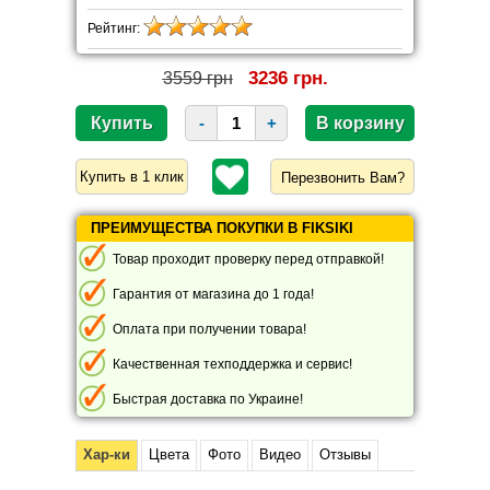
Рейтинг:
3236 грн.
3559 грн
-
+
Перезвонить Вам?
ПРЕИМУЩЕСТВА ПОКУПКИ В FIKSIKI
Товар проходит проверку перед отправкой!
Гарантия от магазина до 1 года!
Оплата при получении товара!
Качественная техподдержка и сервис!
Быстрая доставка по Украине!
Хар-ки
Цвета
Фото
Видео
Отзывы