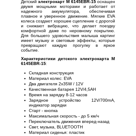
Детский
электрокарт M 6145EBR-15
оснащен
двумя мощными моторами и работает от
надежного аккумулятора, обеспечивая
плавное и уверенное движение. Мягкие EVA
колеса создают хорошее сцепление с дорогой
и снижают вибрацию, что делает поездку
комфортной даже по неровному покрытию.
Для большего удовольствия малыша картинг
имеет музыку и световые эффекты, которые
превращают каждую прогулку в яркое
событие.
Характеристики детского электрокарта M
6145EBR-15
:
Складная конструкция
Материал колес: EVA
Два двигателя 2х35W / 12V
Качественная батарея 12V/4,5AH
Время на зарядку 8-12 часов
Зарядное устройство 12V/700mA,
индикатор зарядки
Старт - кнопка
Максимальная скорость - до 5 км/ч
Переключатель движения вперед-назад
Свет, музыка, BLUETOOTH
Материал сиденья: пластик