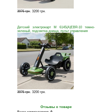
3976 грн
.
3200 грн
.
Детский электрокарт M 6145(A)EBR-10 темно-
зеленый, подсветка днища, пульт управления
3976 грн
.
3200 грн
.
Отзывы о товаре
Всего комментариев
:
0