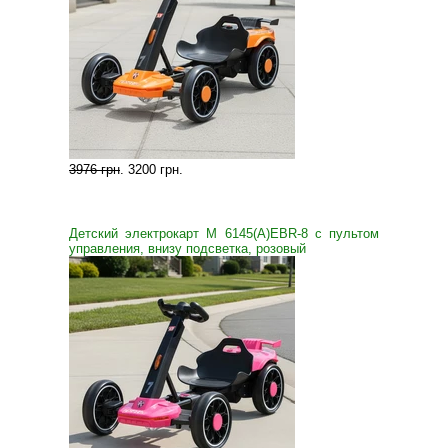
3976 грн
.
3200 грн
.
Детский электрокарт M 6145(A)EBR-8 с пультом
управления, внизу подсветка, розовый