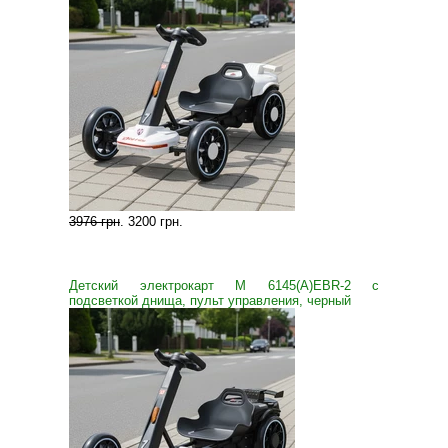
3976 грн
.
3200 грн
.
Детский электрокарт M 6145(A)EBR-2 с
подсветкой днища, пульт управления, черный