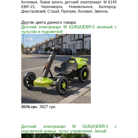
Коломыя, Львов купить детский электрокарт M 6145
EBR-15, Черноморск, Нововолынск, Белгород-
Днестровский, Стрый, Прилуки, Лозовая, Звягель.
Другие цвета данного товара
Детский электрокарт M 6145(A)EBR-5 зеленый с
пультом и подсветкой
3976 грн
.
3427 грн
.
Детский электрокарт M 6145(A)EBR-1 с
подсветкой днища, пульт управления, белый