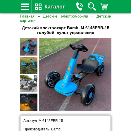
Каталог
Главная
»
Детские электромобили
»
Детские
картинги
Детский электрокарт Bambi M 6145EBR-15
голубой, пульт управления
Артикул: M 6145EBR-15
Производитель: Bambi