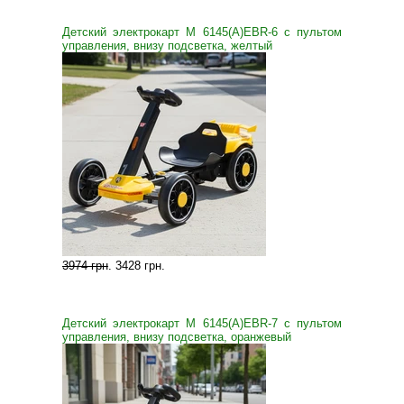
Детский электрокарт M 6145(A)EBR-6 с пультом
управления, внизу подсветка, желтый
3974 грн
.
3428 грн
.
Детский электрокарт M 6145(A)EBR-7 с пультом
управления, внизу подсветка, оранжевый