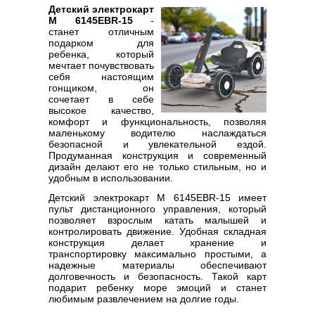
Детский электрокарт
M 6145EBR-15
-
станет отличным
подарком для
ребенка, который
мечтает почувствовать
себя настоящим
гонщиком, он
сочетает в себе
высокое качество,
комфорт и функциональность, позволяя
маленькому водителю наслаждаться
безопасной и увлекательной ездой.
Продуманная конструкция и современный
дизайн делают его не только стильным, но и
удобным в использовании.
Детский электрокарт M 6145EBR-15 имеет
пульт дистанционного управления, который
позволяет взрослым катать малышей и
контролировать движение. Удобная складная
конструкция делает хранение и
транспортировку максимально простыми, а
надежные материалы обеспечивают
долговечность и безопасность. Такой карт
подарит ребенку море эмоций и станет
любимым развлечением на долгие годы.